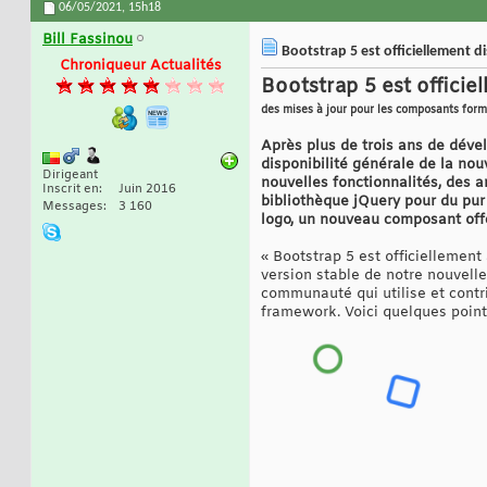
06/05/2021,
15h18
Bill Fassinou
Bootstrap 5 est officiellement
Chroniqueur Actualités
Bootstrap 5 est offici
des mises à jour pour les composants for
Après plus de trois ans de déve
disponibilité générale de la no
Dirigeant
nouvelles fonctionnalités, des 
Inscrit en
Juin 2016
bibliothèque jQuery pour du pur
Messages
3 160
logo, un nouveau composant offc
« Bootstrap 5 est officiellement 
version stable de notre nouvelle
communauté qui utilise et contr
framework. Voici quelques points