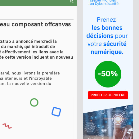
#1
uveau composant offcanvas
tstrap a annoncé mercredi la
 du marché, qui introduit de
 effectivement les liens avec la
e cette version incluent un nouveau
harné, nous livrons la première
ainteneurs et l'incroyable
ant la nouvelle version du