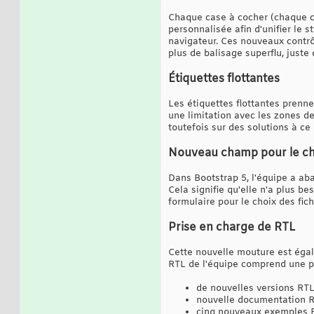
Chaque case à cocher (chaque ca
personnalisée afin d'unifier le 
navigateur. Ces nouveaux contrô
plus de balisage superflu, juste
Étiquettes flottantes
Les étiquettes flottantes prennen
une limitation avec les zones de 
toutefois sur des solutions à ce
Nouveau champ pour le cho
Dans Bootstrap 5, l'équipe a a
Cela signifie qu'elle n'a plus 
formulaire pour le choix des fic
Prise en charge de RTL
Cette nouvelle mouture est égal
RTL de l'équipe comprend une 
de nouvelles versions RTL
nouvelle documentation R
cinq nouveaux exemples RT