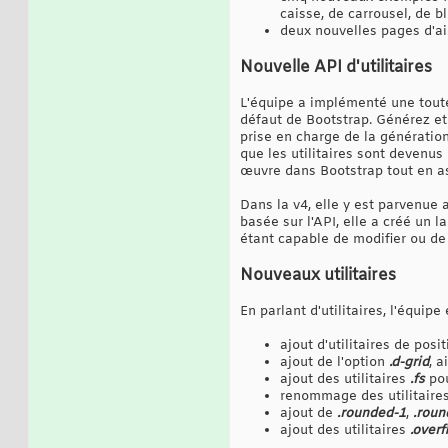
caisse, de carrousel, de 
deux nouvelles pages d'ai
Nouvelle API d'utilitaires
L'équipe a implémenté une toute 
défaut de Bootstrap. Générez et 
prise en charge de la génération
que les utilitaires sont devenus
œuvre dans Bootstrap tout en ass
Dans la v4, elle y est parvenue 
basée sur l'API, elle a créé un 
étant capable de modifier ou de 
Nouveaux utilitaires
En parlant d'utilitaires, l'équi
ajout d'utilitaires de pos
ajout de l'option
.d-grid
, a
ajout des utilitaires
.fs
pou
renommage des utilitaire
ajout de
.rounded-1
,
.roun
ajout des utilitaires
.overf