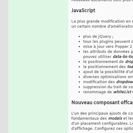
nouveaux documents sont plus cl
JavaScript
La plus grande modification en 
un certain nombre d'amélioratio
plus de jQuery ;
tous les plugins peuvent
mise à jour vers Popper 2 
les attributs de données 
pouvez utiliser
data-bs-to
le positionnement de
dro
le positionnement des
toa
ajout de la possibilité d'
diverses optimisations on
modification des
dropdow
suppression du trait de 
renommage de
whiteList
Nouveau composant offca
L'un des principaux ajouts de 
fondamentaux des
modals
et le
d'un placement configurables.
d'affichage. Configurez ces optio