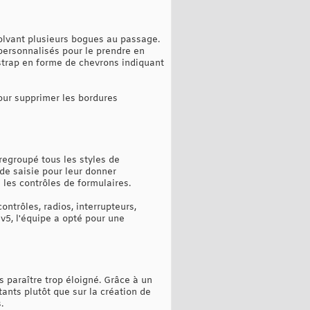
solvant plusieurs bogues au passage.
personnalisés pour le prendre en
otstrap en forme de chevrons indiquant
our supprimer les bordures
regroupé tous les styles de
de saisie pour leur donner
 les contrôles de formulaires.
ntrôles, radios, interrupteurs,
 v5, l'équipe a opté pour une
s paraître trop éloigné. Grâce à un
ants plutôt que sur la création de
.