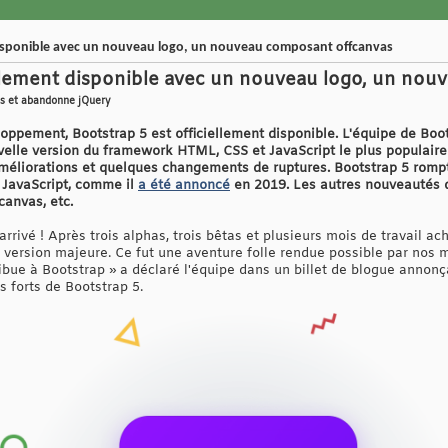
 disponible avec un nouveau logo, un nouveau composant offcanvas
ellement disponible avec un nouveau logo, un no
ms et abandonne jQuery
loppement, Bootstrap 5 est officiellement disponible. L'équipe de Boo
uvelle version du framework HTML, CSS et JavaScript le plus populaire
améliorations et quelques changements de ruptures. Bootstrap 5 rompt
 JavaScript, comme il
a été annoncé
en 2019. Les autres nouveautés d
anvas, etc.
arrivé ! Après trois alphas, trois bêtas et plusieurs mois de travail ac
 version majeure. Ce fut une aventure folle rendue possible par nos m
ibue à Bootstrap » a déclaré l'équipe dans un billet de blogue annonç
 forts de Bootstrap 5.