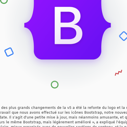
n des plus grands changements de la v5 a été la refonte du logo et la 
travail que nous avons effectué sur les icônes Bootstrap, notre nouve
ate. Il s'agit d'une petite mise à jour, mais néanmoins amusante, et q
urs le même Bootstrap, mais légèrement amélioré », a expliqué l'équi