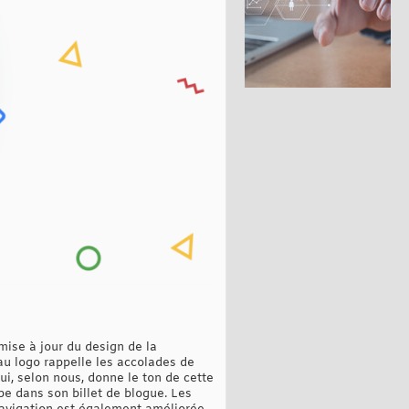
mise à jour du design de la
au logo rappelle les accolades de
ui, selon nous, donne le ton de cette
pe dans son billet de blogue. Les