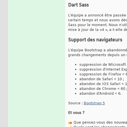
Dart Sass
L'équipe a annoncé être passée 
certain temps et nous avons dé
Sass pour le moment. Nous n'uti
mise à jour de la v4 », a-t-elle d
Support des navigateurs
L'équipe Bootstrap a abandonné p
grands changements depuis un c
suppression de Microsoft
suppression d'Internet Exp
suppression de Firefox < 6
abandon de Safari < 10 ;
abandon de iOS Safari < 1
abandon de Chrome < 60 
abandon d'Android < 6.
Source :
Bootstrap 5
Et vous ?
Que pensez-vous des nouveau