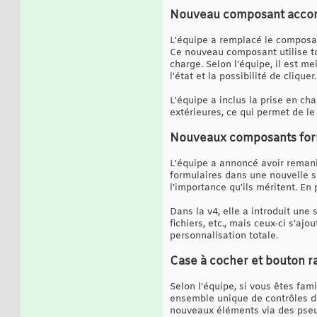
Nouveau composant accor
L'équipe a remplacé le compos
Ce nouveau composant utilise to
charge. Selon l'équipe, il est m
l'état et la possibilité de cliquer.
L'équipe a inclus la prise en c
extérieures, ce qui permet de le
Nouveaux composants form
L'équipe a annoncé avoir remani
formulaires dans une nouvelle s
l'importance qu'ils méritent. En
Dans la v4, elle a introduit une
fichiers, etc., mais ceux-ci s'aj
personnalisation totale.
Case à cocher et bouton r
Selon l'équipe, si vous êtes fami
ensemble unique de contrôles de
nouveaux éléments via des pseud