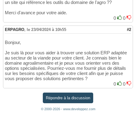
un site qui référence les outils du domaine de l'agro ??
Merci d'avance pour votre aide.
0
0
ERPAGRO
,
le 23/04/2024 à 10h55
#2
Bonjour,
Je suis là pour vous aider à trouver une solution ERP adaptée
au secteur de la viande pour votre client. Je connais bien le
domaine agroalimentaire et je peux vous orienter vers des
options spécialisées. Pourriez-vous me fournir plus de détails
sur les besoins spécifiques de votre client afin que je puisse
vous proposer des solutions pertinentes ?
0
0
Répondre à la discussion
© 2000-2026 - www.developpez.com