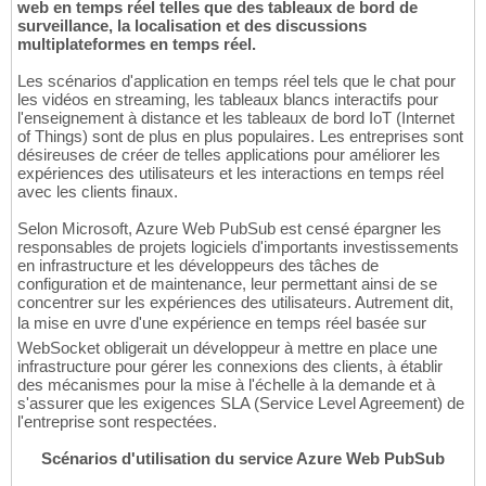
web en temps réel telles que des tableaux de bord de
surveillance, la localisation et des discussions
multiplateformes en temps réel.
Les scénarios d'application en temps réel tels que le chat pour
les vidéos en streaming, les tableaux blancs interactifs pour
l'enseignement à distance et les tableaux de bord IoT (Internet
of Things) sont de plus en plus populaires. Les entreprises sont
désireuses de créer de telles applications pour améliorer les
expériences des utilisateurs et les interactions en temps réel
avec les clients finaux.
Selon Microsoft, Azure Web PubSub est censé épargner les
responsables de projets logiciels d'importants investissements
en infrastructure et les développeurs des tâches de
configuration et de maintenance, leur permettant ainsi de se
concentrer sur les expériences des utilisateurs. Autrement dit,
la mise en uvre d'une expérience en temps réel basée sur
WebSocket obligerait un développeur à mettre en place une
infrastructure pour gérer les connexions des clients, à établir
des mécanismes pour la mise à l'échelle à la demande et à
s'assurer que les exigences SLA (Service Level Agreement) de
l'entreprise sont respectées.
Scénarios d'utilisation du service Azure Web PubSub