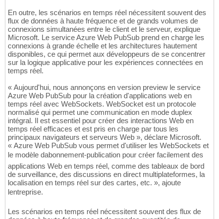
En outre, les scénarios en temps réel nécessitent souvent des
flux de données à haute fréquence et de grands volumes de
connexions simultanées entre le client et le serveur, explique
Microsoft. Le service Azure Web PubSub prend en charge les
connexions à grande échelle et les architectures hautement
disponibles, ce qui permet aux développeurs de se concentrer
sur la logique applicative pour les expériences connectées en
temps réel.
« Aujourd'hui, nous annonçons en version preview le service
Azure Web PubSub pour la création d'applications web en
temps réel avec WebSockets. WebSocket est un protocole
normalisé qui permet une communication en mode duplex
intégral. Il est essentiel pour créer des interactions Web en
temps réel efficaces et est pris en charge par tous les
principaux navigateurs et serveurs Web », déclare Microsoft.
« Azure Web PubSub vous permet d'utiliser les WebSockets et
le modèle dabonnement-publication pour créer facilement des
applications Web en temps réel, comme des tableaux de bord
de surveillance, des discussions en direct multiplateformes, la
localisation en temps réel sur des cartes, etc. », ajoute
lentreprise.
Les scénarios en temps réel nécessitent souvent des flux de