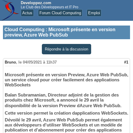
Developpez.com
Le Club des Développeurs et IT Pro
Actus
Forum Cloud Computing
Emploi
Cloud Computing
:
Microsoft présente en version
preview, Azure Web PubSub
Répondre à la discussion
Bruno
,
le 04/05/2021 à 11h37
#1
Microsoft présente en version Preview, Azure Web PubSub,
un service cloud pour créer facilement des applications
WebSockets
Balan Subramanian, Directeur adjoint de la gestion des
produits chez Microsoft, a annoncé le 29 avril la
disponibilité de la version Preview dAzure Web PubSub.
Cette version permet la création dapplications WebSockets.
Dévoilé le 29 avril, Azure Web PubSub permet également
aux développeurs d'utiliser WebSockets et un modèle de
publication et d'abonnement pour créer des applications