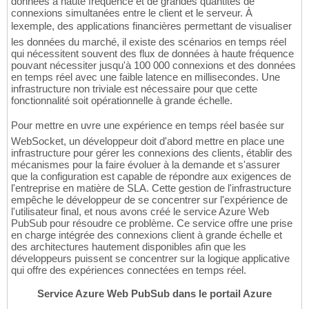
données à haute fréquence et de grandes quantités de
connexions simultanées entre le client et le serveur. À
lexemple, des applications financières permettant de visualiser
les données du marché, il existe des scénarios en temps réel
qui nécessitent souvent des flux de données à haute fréquence
pouvant nécessiter jusqu'à 100 000 connexions et des données
en temps réel avec une faible latence en millisecondes. Une
infrastructure non triviale est nécessaire pour que cette
fonctionnalité soit opérationnelle à grande échelle.
Pour mettre en uvre une expérience en temps réel basée sur
WebSocket, un développeur doit d'abord mettre en place une
infrastructure pour gérer les connexions des clients, établir des
mécanismes pour la faire évoluer à la demande et s'assurer
que la configuration est capable de répondre aux exigences de
l'entreprise en matière de SLA. Cette gestion de l'infrastructure
empêche le développeur de se concentrer sur l'expérience de
l'utilisateur final, et nous avons créé le service Azure Web
PubSub pour résoudre ce problème. Ce service offre une prise
en charge intégrée des connexions client à grande échelle et
des architectures hautement disponibles afin que les
développeurs puissent se concentrer sur la logique applicative
qui offre des expériences connectées en temps réel.
Service Azure Web PubSub dans le portail Azure