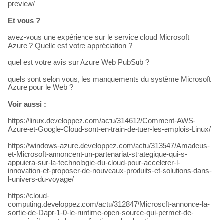
preview/
Et vous ?
avez-vous une expérience sur le service cloud Microsoft
Azure ? Quelle est votre appréciation ?
quel est votre avis sur Azure Web PubSub ?
quels sont selon vous, les manquements du système Microsoft
Azure pour le Web ?
Voir aussi :
https://linux.developpez.com/actu/314612/Comment-AWS-
Azure-et-Google-Cloud-sont-en-train-de-tuer-les-emplois-Linux/
https://windows-azure.developpez.com/actu/313547/Amadeus-
et-Microsoft-annoncent-un-partenariat-strategique-qui-s-
appuiera-sur-la-technologie-du-cloud-pour-accelerer-l-
innovation-et-proposer-de-nouveaux-produits-et-solutions-dans-
l-univers-du-voyage/
https://cloud-
computing.developpez.com/actu/312847/Microsoft-annonce-la-
sortie-de-Dapr-1-0-le-runtime-open-source-qui-permet-de-