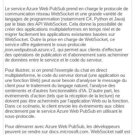
Le service Azure Web PubSub prend en charge le protocole de
communication réseau WebSocket et une grande variété de
langages de programmation (notamment C#, Python et Java)
par le biais des API WebSocket. Cela donne la possibilité de
créer des applications multiplateformes en temps réel et de
migrer facilement les applications existantes basées sur
WebSocket. Outre la prise en charge de WebSocket, ce
service offre également le sous-protocole
json.webpubsub.azure.v1
, qui permet aux clients d'effectuer
des opérations de publication et d'abonnement sans acheminer
de données entre le service et le code du serveur.
Pour illustrer, si on prend l'exemple du chat en direct
multiplateforme, le code du serveur dorsal (une application ou
une fonction Web) peut avoir besoin d'analyser le message du
client pour le traitement du langage naturel, l'analyse des
sentiments et d'autres fonctionnalités d'IA. D'autre part, les
événements d'action (tels que la réception de la lecture) ne
doivent pas être acheminés par l'application Web ou la fonction.
Dans ce scénario, le client envoie les événements aux cibles
directement par le service Azure Web PubSub en utilisant le
sous-protocole.
Pour démarrer avec Azure Web PubSub, les développeurs
peuvent se rendre sur docs.microsoft.com. WebSocket natif est