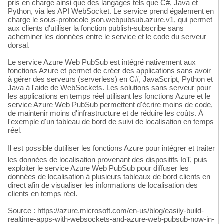
pris en charge ainsi que des langages tels que C#, Java et
Python, via les API WebSocket. Le service prend également en
charge le sous-protocole json.webpubsub.azure.v1, qui permet
aux clients d'utiliser la fonction publish-subscribe sans
acheminer les données entre le service et le code du serveur
dorsal.
Le service Azure Web PubSub est intégré nativement aux
fonctions Azure et permet de créer des applications sans avoir
à gérer des serveurs (serverless) en C#, JavaScript, Python et
Java à l'aide de WebSockets. Les solutions sans serveur pour
les applications en temps réel utilisant les fonctions Azure et le
service Azure Web PubSub permettent d'écrire moins de code,
de maintenir moins d'infrastructure et de réduire les coûts. À
l'exemple d'un tableau de bord de suivi de localisation en temps
réel.
Il est possible dutiliser les fonctions Azure pour intégrer et traiter
les données de localisation provenant des dispositifs IoT, puis
exploiter le service Azure Web PubSub pour diffuser les
données de localisation à plusieurs tableaux de bord clients en
direct afin de visualiser les informations de localisation des
clients en temps réel.
Source : https://azure.microsoft.com/en-us/blog/easily-build-
realtime-apps-with-websockets-and-azure-web-pubsub-now-in-