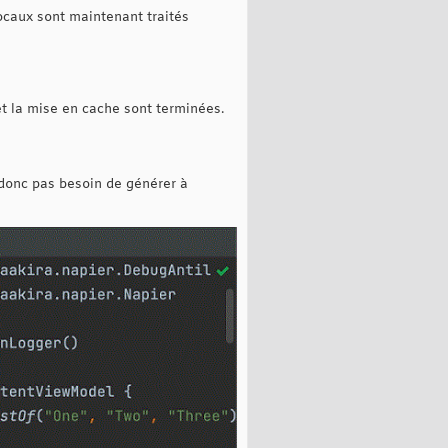
ocaux sont maintenant traités
 et la mise en cache sont terminées.
 donc pas besoin de générer à