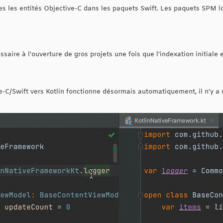
 les entités Objective-C dans les paquets Swift. Les paquets SPM l
ssaire à l'ouverture de gros projets une fois que l'indexation initiale
ve-C/Swift vers Kotlin fonctionne désormais automatiquement, il n'y a