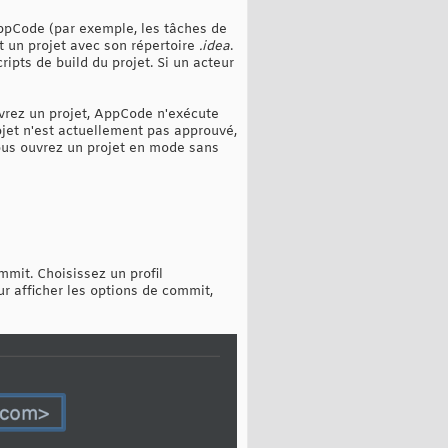
AppCode (par exemple, les tâches de
t un projet avec son répertoire
.idea
.
cripts de build du projet. Si un acteur
uvrez un projet, AppCode n'exécute
ojet n'est actuellement pas approuvé,
vous ouvrez un projet en mode sans
mit. Choisissez un profil
ur afficher les options de commit,