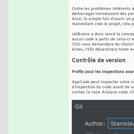
Outre les problèmes inhérents à 
démarrage) introduisent des pos
Ainsi, le simple fait d'ouvrir un
malveillant crée le projet, cela
JetBrains a donc lancé le conce
aucun code à partir de celui-ci 
l'EDI vous demandera de choisir
échec, l'EDI désactivera toute e
Contrôle de version
Profils pour les inspections av
AppCode peut inspecter votre co
d'inspection du code avant de va
cochez la case
Analyze code
, c