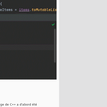
rge de C++ a d'abord été