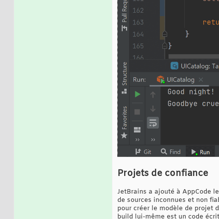
Projets de confiance
JetBrains a ajouté à AppCode le 
de sources inconnues et non fia
pour créer le modèle de projet 
build lui-même est un code écr