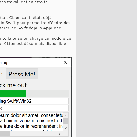
s travaillent en étroite
ait CLion car il était déjà
gin Swift pour permettre d'écrire des
 charge de Swift depuis AppCode.
enté la prise en charge du modèle de
our CLion est désormais disponible