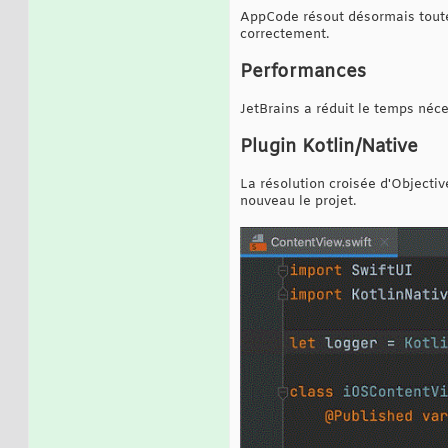
AppCode résout désormais toutes
correctement.
Performances
JetBrains a réduit le temps néce
Plugin Kotlin/Native
La résolution croisée d'Objecti
nouveau le projet.