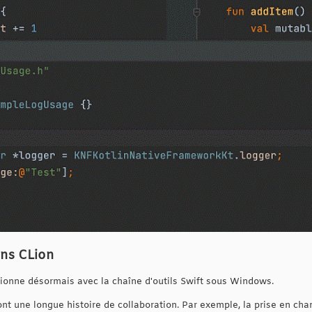
ns CLion
tionne désormais avec la chaîne d'outils Swift sous Windows.
t une longue histoire de collaboration. Par exemple, la prise en cha