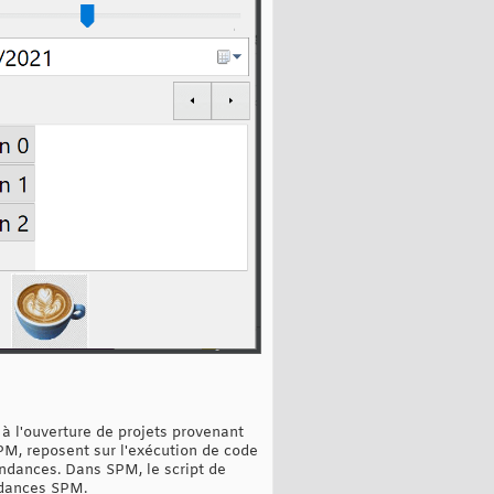
 à l'ouverture de projets provenant
PM, reposent sur l'exécution de code
endances. Dans SPM, le script de
ndances SPM.