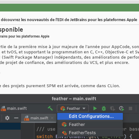
 découvrez les nouveautés de l'EDI de JetBrains pour les plateformes Apple
sponible
rains pour les plateformes Apple
ortie de la première mise à jour majeure de l'année pour AppCode, so
et tvOS, et supportant la programmation en C, C++, Objective-C et S
 (Swift Package Manager) indépendants, des améliorations de perform
 de projet de confiance, des améliorations du VCS, et plus encore.
r
ue des projets purement SPM est arrivée, comme dans CLion.