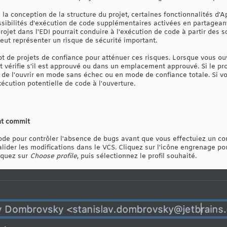
la conception de la structure du projet, certaines fonctionnalités d'
sibilités d'exécution de code supplémentaires activées en partagean
 projet dans l'EDI pourrait conduire à l'exécution de code à partir des s
 peut représenter un risque de sécurité important.
pt de projets de confiance pour atténuer ces risques. Lorsque vous o
et vérifie s'il est approuvé ou dans un emplacement approuvé. Si le pr
 de l'ouvrir en mode sans échec ou en mode de confiance totale. Si 
xécution potentielle de code à l'ouverture.
ant commit
de pour contrôler l'absence de bugs avant que vous effectuiez un com
lider les modifications dans le VCS. Cliquez sur l'icône engrenage po
liquez sur
Choose profile
, puis sélectionnez le profil souhaité.