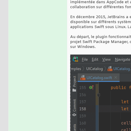
implémentée dans AppCode et a e
collaboration sur différentes fon
En décembre 2015, JetBrains a es
disponible sur différents systèm
applications Swift sous Linux. 
Au départ, le plugin fonctionna
projet Swift Package Manager, qu
sur Windows.