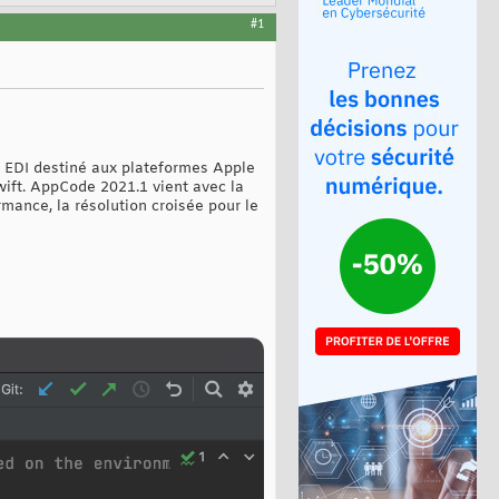
#1
n EDI destiné aux plateformes Apple
wift. AppCode 2021.1 vient avec la
ance, la résolution croisée pour le