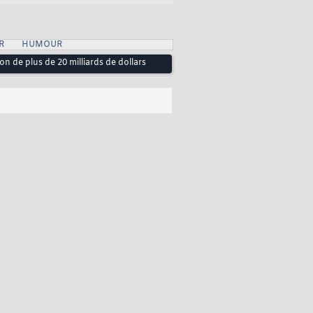
R
HUMOUR
 de plus de 20 milliards de dollars