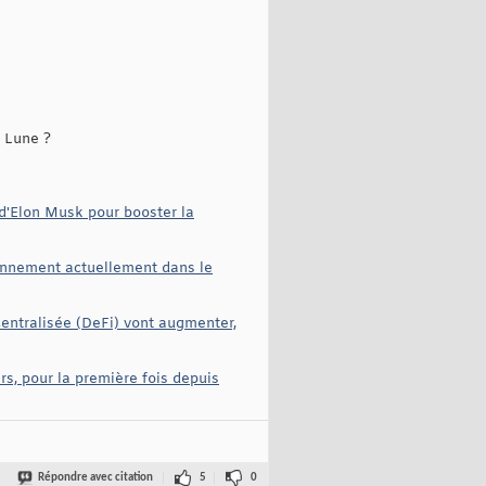
a Lune ?
e d'Elon Musk pour booster la
onnement actuellement dans le
centralisée (DeFi) vont augmenter,
rs, pour la première fois depuis
Répondre avec citation
5
0