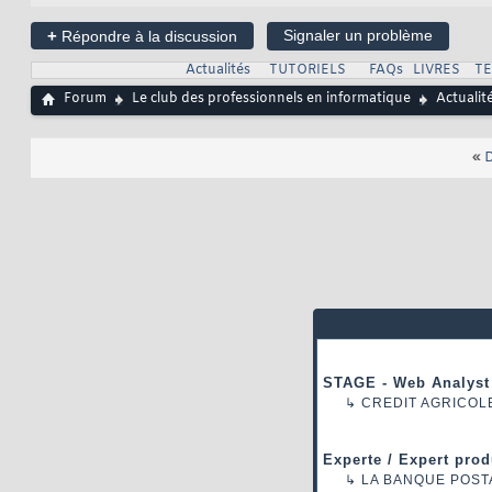
+
Signaler un problème
Répondre à la discussion
Actualités
TUTORIELS
FAQs
LIVRES
T
Forum
Le club des professionnels en informatique
Actualit
«
D
STAGE - Web Analyst
↳
CREDIT AGRICOL
Experte / Expert prod
↳
LA BANQUE POST