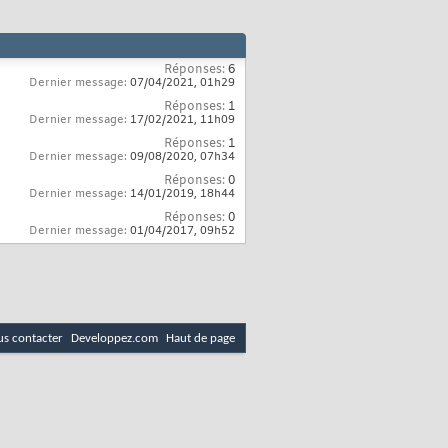
Réponses:
6
Dernier message:
07/04/2021,
01h29
Réponses:
1
Dernier message:
17/02/2021,
11h09
Réponses:
1
Dernier message:
09/08/2020,
07h34
Réponses:
0
Dernier message:
14/01/2019,
18h44
Réponses:
0
Dernier message:
01/04/2017,
09h52
s contacter
Developpez.com
Haut de page