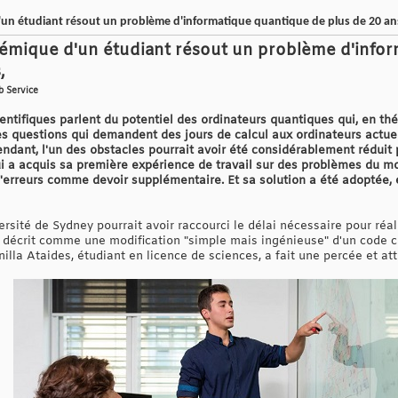
'un étudiant résout un problème d'informatique quantique de plus de 20 an
démique d'un étudiant résout un problème d'info
,
b Service
ientifiques parlent du potentiel des ordinateurs quantiques qui, en th
questions qui demandent des jours de calcul aux ordinateurs actuels
ndant, l'un des obstacles pourrait avoir été considérablement réduit 
a acquis sa première expérience de travail sur des problèmes du mon
'erreurs comme devoir supplémentaire. Et sa solution a été adoptée,
versité de Sydney pourrait avoir raccourci le délai nécessaire pour réa
st décrit comme une modification "simple mais ingénieuse" d'un code c
illa Ataides, étudiant en licence de sciences, a fait une percée et att