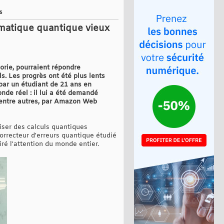
s
rmatique quantique vieux
éorie, pourraient répondre
. Les progrès ont été plus lents
par un étudiant de 21 ans en
de réel : il lui a été demandé
 entre autres, par Amazon Web
liser des calculs quantiques
orrecteur d'erreurs quantique étudié
iré l'attention du monde entier.