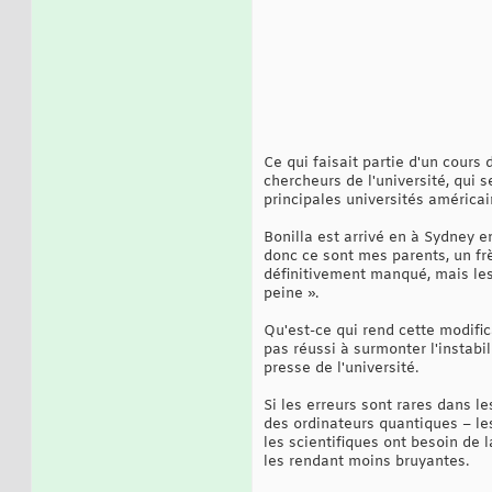
Ce qui faisait partie d'un cour
chercheurs de l'université, qui
principales universités américai
Bonilla est arrivé en à Sydney e
donc ce sont mes parents, un frèr
définitivement manqué, mais les 
peine ».
Qu'est-ce qui rend cette modific
pas réussi à surmonter l'instab
presse de l'université.
Si les erreurs sont rares dans l
des ordinateurs quantiques – les
les scientifiques ont besoin de 
les rendant moins bruyantes.