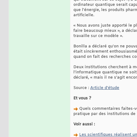
ordinateur quantique serait cap
que l'énergie, les produits phar
artificielle.
« Nous avons juste apporté le p
faire beaucoup mieux », a décla
travaille sur ce modèle ».
Bonilla a déclaré qu'on ne pouvait
était sincèrement enthousiasmée 
quand on fait des recherches com
Deux institutions cherchent à m
l'informatique quantique ne soit
déclaré, « mais il ne s'agit enco
Source :
Article d'étude
Et vous ?
Quels commentaires faites-vou
pratique par des institutions de
Voir aussi :
Les scientifiques réalisent u