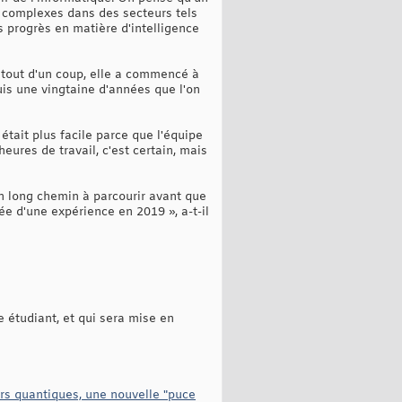
 complexes dans des secteurs tels
s progrès en matière d'intelligence
 tout d'un coup, elle a commencé à
uis une vingtaine d'années que l'on
l était plus facile parce que l'équipe
eures de travail, c'est certain, mais
un long chemin à parcourir avant que
ée d'une expérience en 2019 », a-t-il
 étudiant, et qui sera mise en
urs quantiques, une nouvelle "puce