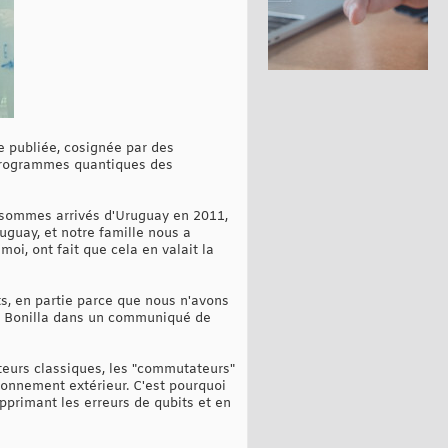
 publiée, cosignée par des
s programmes quantiques des
us sommes arrivés d'Uruguay en 2011,
ruguay, et notre famille nous a
oi, ont fait que cela en valait la
ts, en partie parce que nous n'avons
qué Bonilla dans un communiqué de
ateurs classiques, les "commutateurs"
ronnement extérieur. C'est pourquoi
upprimant les erreurs de qubits et en