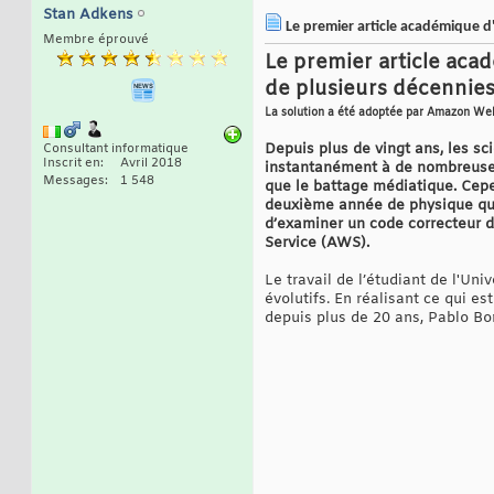
Stan Adkens
Le premier article académique d
Membre éprouvé
Le premier article aca
de plusieurs décennies
La solution a été adoptée par Amazon We
Depuis plus de vingt ans, les sc
Consultant informatique
Inscrit en
Avril 2018
instantanément à de nombreuses 
Messages
1 548
que le battage médiatique. Cepe
deuxième année de physique qui 
d’examiner un code correcteur d
Service (AWS).
Le travail de l’étudiant de l'Uni
évolutifs. En réalisant ce qui e
depuis plus de 20 ans, Pablo Bon