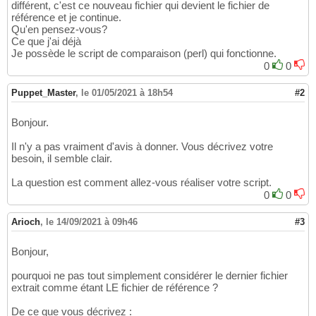
différent, c'est ce nouveau fichier qui devient le fichier de
référence et je continue.
Qu'en pensez-vous?
Ce que j'ai déjà
Je possède le script de comparaison (perl) qui fonctionne.
0
0
Puppet_Master
,
le 01/05/2021 à 18h54
#2
Bonjour.
Il n'y a pas vraiment d'avis à donner. Vous décrivez votre
besoin, il semble clair.
La question est comment allez-vous réaliser votre script.
0
0
Arioch
,
le 14/09/2021 à 09h46
#3
Bonjour,
pourquoi ne pas tout simplement considérer le dernier fichier
extrait comme étant LE fichier de référence ?
De ce que vous décrivez :