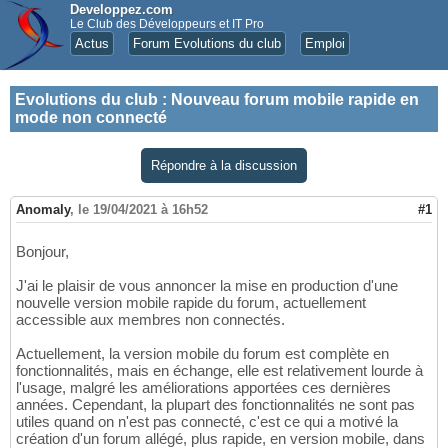
Developpez.com
Le Club des Développeurs et IT Pro
Actus
Forum Evolutions du club
Emploi
Evolutions du club
:
Nouveau forum mobile rapide en
mode non connecté
Répondre à la discussion
Anomaly
,
le 19/04/2021 à 16h52
#1
Bonjour,
J'ai le plaisir de vous annoncer la mise en production d'une
nouvelle version mobile rapide du forum, actuellement
accessible aux membres non connectés.
Actuellement, la version mobile du forum est complète en
fonctionnalités, mais en échange, elle est relativement lourde à
l'usage, malgré les améliorations apportées ces dernières
années. Cependant, la plupart des fonctionnalités ne sont pas
utiles quand on n'est pas connecté, c'est ce qui a motivé la
création d'un forum allégé, plus rapide, en version mobile, dans