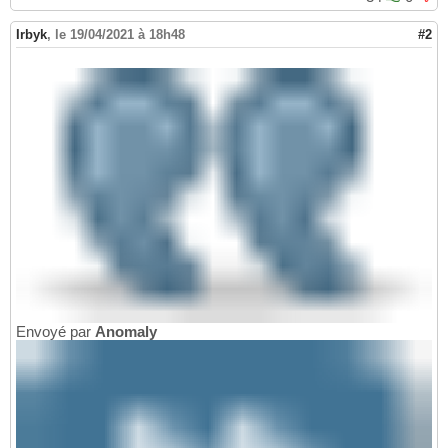
Irbyk
,
le 19/04/2021 à 18h48
#2
Envoyé par
Anomaly