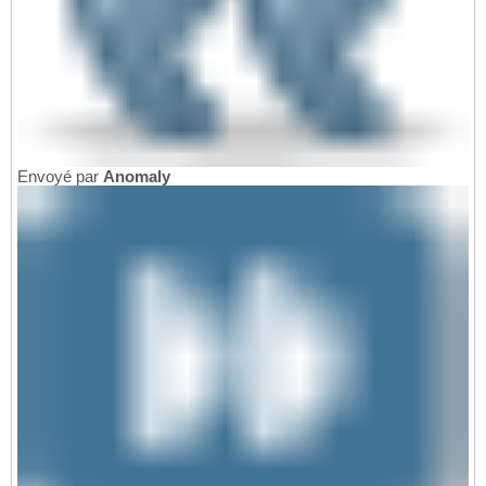
Envoyé par
Anomaly