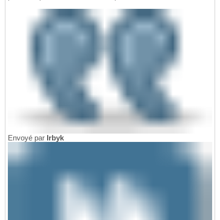
Envoyé par
Irbyk