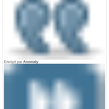
Envoyé par
Anomaly