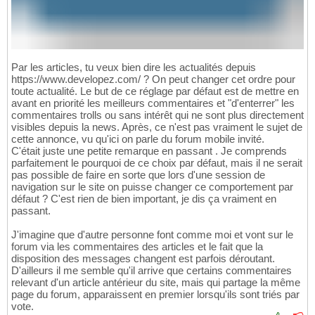
Par les articles, tu veux bien dire les actualités depuis
https://www.developez.com/ ? On peut changer cet ordre pour
toute actualité. Le but de ce réglage par défaut est de mettre en
avant en priorité les meilleurs commentaires et "d'enterrer" les
commentaires trolls ou sans intérêt qui ne sont plus directement
visibles depuis la news. Après, ce n'est pas vraiment le sujet de
cette annonce, vu qu'ici on parle du forum mobile invité.
C'était juste une petite remarque en passant . Je comprends
parfaitement le pourquoi de ce choix par défaut, mais il ne serait
pas possible de faire en sorte que lors d'une session de
navigation sur le site on puisse changer ce comportement par
défaut ? C'est rien de bien important, je dis ça vraiment en
passant.
J'imagine que d'autre personne font comme moi et vont sur le
forum via les commentaires des articles et le fait que la
disposition des messages changent est parfois déroutant.
D'ailleurs il me semble qu'il arrive que certains commentaires
relevant d'un article antérieur du site, mais qui partage la même
page du forum, apparaissent en premier lorsqu'ils sont triés par
vote.