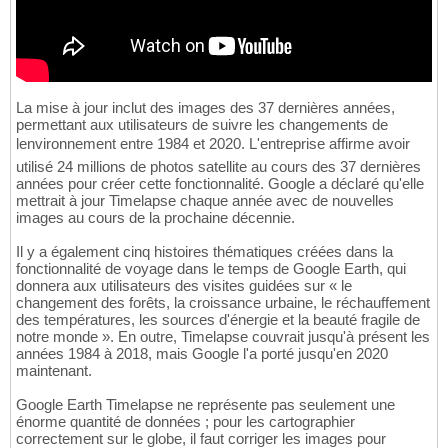
La mise à jour inclut des images des 37 dernières années,
permettant aux utilisateurs de suivre les changements de
lenvironnement entre 1984 et 2020. L'entreprise affirme avoir
utilisé 24 millions de photos satellite au cours des 37 dernières
années pour créer cette fonctionnalité. Google a déclaré qu'elle
mettrait à jour Timelapse chaque année avec de nouvelles
images au cours de la prochaine décennie.
Il y a également cinq histoires thématiques créées dans la
fonctionnalité de voyage dans le temps de Google Earth, qui
donnera aux utilisateurs des visites guidées sur « le
changement des forêts, la croissance urbaine, le réchauffement
des températures, les sources d'énergie et la beauté fragile de
notre monde ». En outre, Timelapse couvrait jusqu'à présent les
années 1984 à 2018, mais Google l'a porté jusqu'en 2020
maintenant.
Google Earth Timelapse ne représente pas seulement une
énorme quantité de données ; pour les cartographier
correctement sur le globe, il faut corriger les images pour