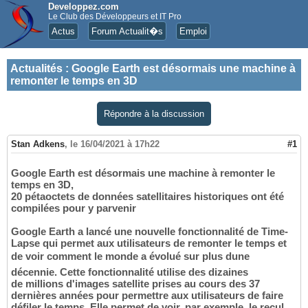
Developpez.com
Le Club des Développeurs et IT Pro
Actus
Forum Actualit�s
Emploi
Actualités
:
Google Earth est désormais une machine à
remonter le temps en 3D
Répondre à la discussion
Stan Adkens
,
le 16/04/2021 à 17h22
#1
Google Earth est désormais une machine à remonter le
temps en 3D,
20 pétaoctets de données satellitaires historiques ont été
compilées pour y parvenir
Google Earth a lancé une nouvelle fonctionnalité de Time-
Lapse qui permet aux utilisateurs de remonter le temps et
de voir comment le monde a évolué sur plus dune
décennie. Cette fonctionnalité utilise des dizaines
de millions d'images satellite prises au cours des 37
dernières années pour permettre aux utilisateurs de faire
défiler le temps. Elle permet de voir, par exemple, le recul