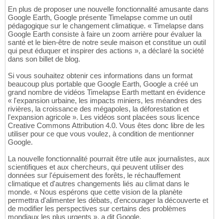
En plus de proposer une nouvelle fonctionnalité amusante dans
Google Earth, Google présente Timelapse comme un outil
pédagogique sur le changement climatique. « Timelapse dans
Google Earth consiste à faire un zoom arrière pour évaluer la
santé et le bien-être de notre seule maison et constitue un outil
qui peut éduquer et inspirer des actions », a déclaré la société
dans son billet de blog.
Si vous souhaitez obtenir ces informations dans un format
beaucoup plus portable que Google Earth, Google a créé un
grand nombre de vidéos Timelapse Earth mettant en évidence
« l'expansion urbaine, les impacts miniers, les méandres des
rivières, la croissance des mégapoles, la déforestation et
l'expansion agricole ». Les vidéos sont placées sous licence
Creative Commons Attribution 4.0. Vous êtes donc libre de les
utiliser pour ce que vous voulez, à condition de mentionner
Google.
La nouvelle fonctionnalité pourrait être utile aux journalistes, aux
scientifiques et aux chercheurs, qui peuvent utiliser des
données sur l'épuisement des forêts, le réchauffement
climatique et d'autres changements liés au climat dans le
monde. « Nous espérons que cette vision de la planète
permettra d'alimenter les débats, d'encourager la découverte et
de modifier les perspectives sur certains des problèmes
mondiaux les plus urgents », a dit Google.