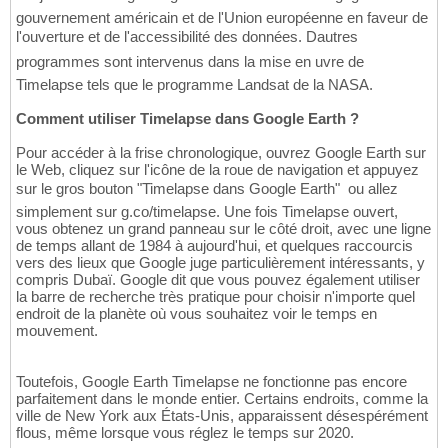
gouvernement américain et de l'Union européenne en faveur de
l'ouverture et de l'accessibilité des données. Dautres
programmes sont intervenus dans la mise en uvre de
Timelapse tels que le programme Landsat de la NASA.
Comment utiliser Timelapse dans Google Earth ?
Pour accéder à la frise chronologique, ouvrez Google Earth sur
le Web, cliquez sur l'icône de la roue de navigation et appuyez
sur le gros bouton "Timelapse dans Google Earth"  ou allez
simplement sur g.co/timelapse. Une fois Timelapse ouvert,
vous obtenez un grand panneau sur le côté droit, avec une ligne
de temps allant de 1984 à aujourd'hui, et quelques raccourcis
vers des lieux que Google juge particulièrement intéressants, y
compris Dubaï. Google dit que vous pouvez également utiliser
la barre de recherche très pratique pour choisir n'importe quel
endroit de la planète où vous souhaitez voir le temps en
mouvement.
Toutefois, Google Earth Timelapse ne fonctionne pas encore
parfaitement dans le monde entier. Certains endroits, comme la
ville de New York aux États-Unis, apparaissent désespérément
flous, même lorsque vous réglez le temps sur 2020.