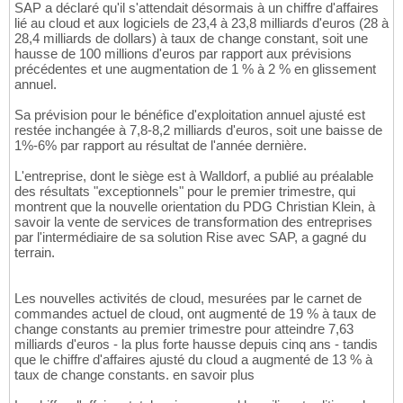
SAP a déclaré qu'il s'attendait désormais à un chiffre d'affaires
lié au cloud et aux logiciels de 23,4 à 23,8 milliards d'euros (28 à
28,4 milliards de dollars) à taux de change constant, soit une
hausse de 100 millions d'euros par rapport aux prévisions
précédentes et une augmentation de 1 % à 2 % en glissement
annuel.
Sa prévision pour le bénéfice d'exploitation annuel ajusté est
restée inchangée à 7,8-8,2 milliards d'euros, soit une baisse de
1%-6% par rapport au résultat de l'année dernière.
L'entreprise, dont le siège est à Walldorf, a publié au préalable
des résultats "exceptionnels" pour le premier trimestre, qui
montrent que la nouvelle orientation du PDG Christian Klein, à
savoir la vente de services de transformation des entreprises
par l'intermédiaire de sa solution Rise avec SAP, a gagné du
terrain.
Les nouvelles activités de cloud, mesurées par le carnet de
commandes actuel de cloud, ont augmenté de 19 % à taux de
change constants au premier trimestre pour atteindre 7,63
milliards d'euros - la plus forte hausse depuis cinq ans - tandis
que le chiffre d'affaires ajusté du cloud a augmenté de 13 % à
taux de change constants. en savoir plus