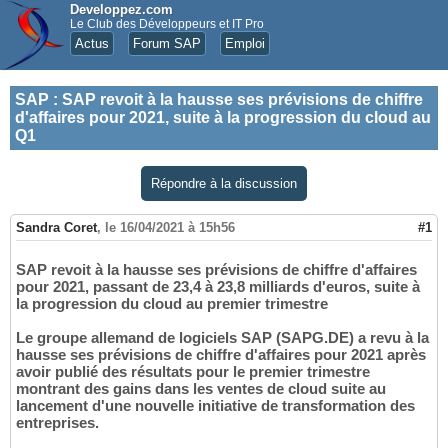
Developpez.com
Le Club des Développeurs et IT Pro
Actus
Forum SAP
Emploi
SAP
:
SAP revoit à la hausse ses prévisions de chiffre
d'affaires pour 2021, suite à la progression du cloud au
Q1
Répondre à la discussion
Sandra Coret
,
le 16/04/2021 à 15h56
#1
SAP revoit à la hausse ses prévisions de chiffre d'affaires
pour 2021, passant de 23,4 à 23,8 milliards d'euros, suite à
la progression du cloud au premier trimestre
Le groupe allemand de logiciels SAP (SAPG.DE) a revu à la
hausse ses prévisions de chiffre d'affaires pour 2021 après
avoir publié des résultats pour le premier trimestre
montrant des gains dans les ventes de cloud suite au
lancement d'une nouvelle initiative de transformation des
entreprises.