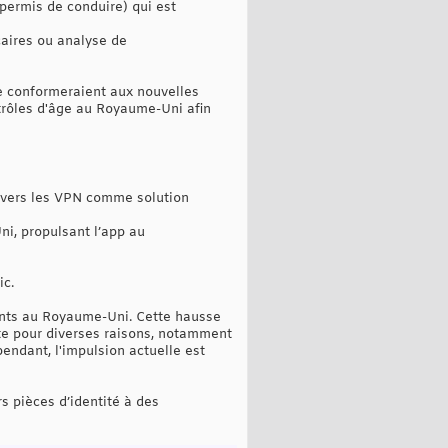
 permis de conduire) qui est
caires ou analyse de
e conformeraient aux nouvelles
ntrôles d'âge au Royaume-Uni afin
t vers les VPN comme solution
i, propulsant l’app au
ic.
ents au Royaume-Uni. Cette hausse
rte pour diverses raisons, notamment
pendant, l'impulsion actuelle est
s pièces d’identité à des