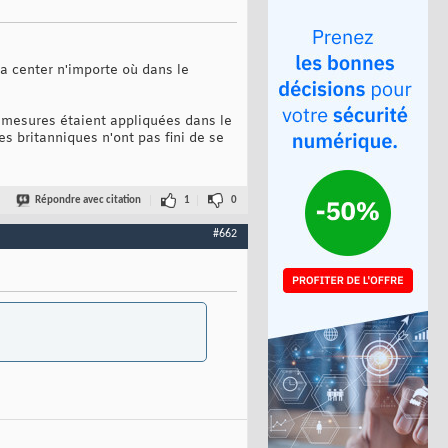
a center n'importe où dans le
s mesures étaient appliquées dans le
es britanniques n'ont pas fini de se
Répondre avec citation
1
0
#662