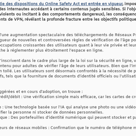
tie des dispositions du Online Safety Act est entrée en vigueur
, impo
 des internautes accédant à certains contenus jugés sensibles. Si l’obj
violents ou incitant à des comportements dangereux), les conséquenc
s de VPN, révélant la profonde fracture entre les objectifs politique
d'une augmentation spectaculaire des téléchargements de Réseaux Pr
igueur de nouvelles et controversées règles de vérification de l'âge po
cupations croissantes des utilisateurs quant à leur vie privée et leur
e à réglementer plus étroitement l'espace en ligne.
'inscrivent dans le cadre plus large de la loi sur la sécurité en ligne,
enu pour adultes de vérifier l'âge de leurs utilisateurs. Bien que l'in
 tollé. Les utilisateurs sont désormais confrontés à la nécessité de 
, tels que la fourniture de documents d'identité officiels ou l'utilisat
gérées et en cours d'adoption, on trouve :
crédit/débit : Une vérification simple mais efficace, car les cartes de 
e : Une technologie basée sur l'IA qui analyse une photo ou une vidéo
ntifier la personne ni stocker de données personnelles.
que : Des portefeuilles d'identité numérique qui peuvent stocker et p
teurs de réseaux mobiles : Confirmation que le numéro de téléphone mo