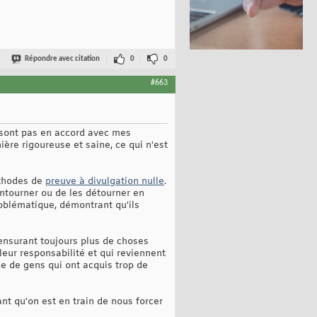
Répondre avec citation
0
0
#663
e sont pas en accord avec mes
nière rigoureuse et saine, ce qui n'est
éthodes de
preuve à divulgation nulle
.
ontourner ou de les détourner en
roblématique, démontrant qu'ils
censurant toujours plus de choses
leur responsabilité et qui reviennent
ace de gens qui ont acquis trop de
nt qu'on est en train de nous forcer