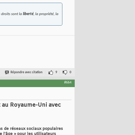
 droits sont la
liberté
, la propriété, la
Répondre avec citation
9
0
#664
nt au Royaume-Uni avec
ons de réseaux sociaux populaires
 l'âge » pour les utilisateurs