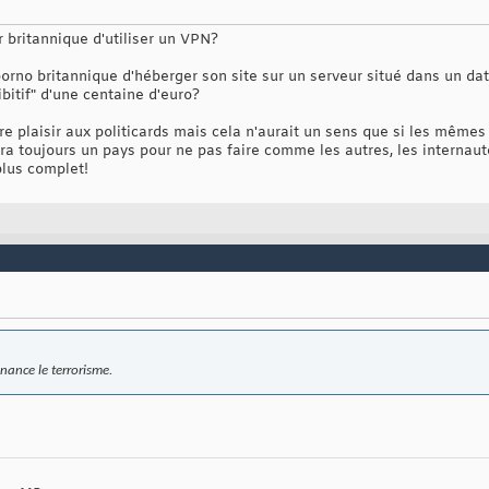
 britannique d'utiliser un VPN?
orno britannique d'héberger son site sur un serveur situé dans un dat
bitif" d'une centaine d'euro?
re plaisir aux politicards mais cela n'aurait un sens que si les même
ura toujours un pays pour ne pas faire comme les autres, les internaut
plus complet!
nance le terrorisme.