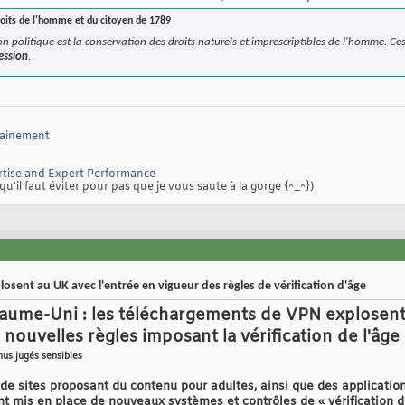
roits de l'homme et du citoyen de 1789
ion politique est la conservation des droits naturels et imprescriptibles de l'homme. Ces
ession
.
sainement
tise and Expert Performance
qu'il faut éviter pour pas que je vous saute à la gorge {^_^})
sent au UK avec l'entrée en vigueur des règles de vérification d'âge
oyaume-Uni : les téléchargements de VPN explose
 nouvelles règles imposant la vérification de l'âge
nus jugés sensibles
rs de sites proposant du contenu pour adultes, ainsi que des applicati
ont mis en place de nouveaux systèmes et contrôles de « vérification de