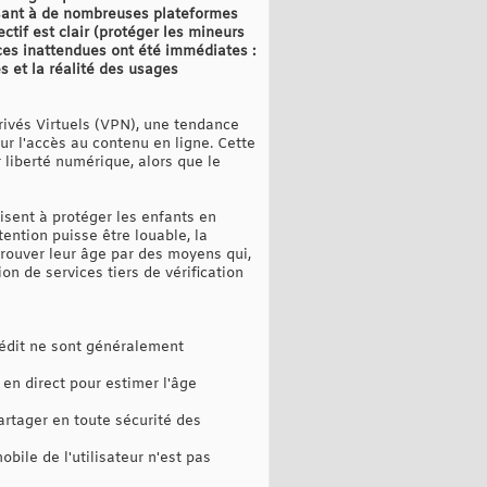
sant à de nombreuses plateformes
ectif est clair (protéger les mineurs
es inattendues ont été immédiates :
s et la réalité des usages
ivés Virtuels (VPN), une tendance
ur l'accès au contenu en ligne. Cette
 liberté numérique, alors que le
 visent à protéger les enfants en
tention puisse être louable, la
prouver leur âge par des moyens qui,
ion de services tiers de vérification
crédit ne sont généralement
 en direct pour estimer l'âge
artager en toute sécurité des
bile de l'utilisateur n'est pas