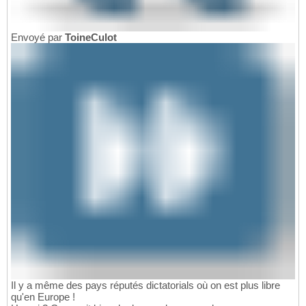
Envoyé par
ToineCulot
Il y a même des pays réputés dictatorials où on est plus libre
qu'en Europe !