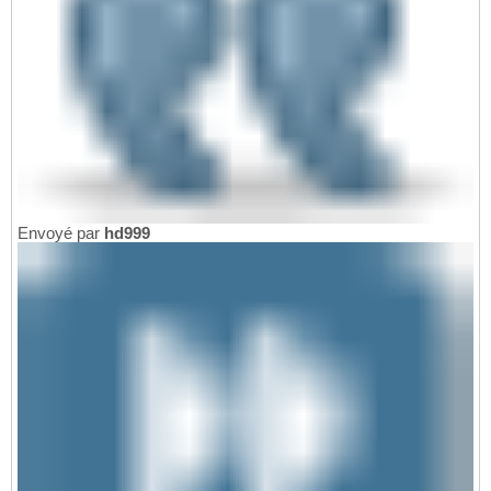
Envoyé par
hd999