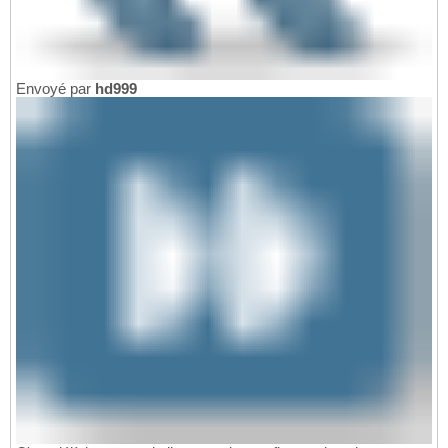
Envoyé par
hd999