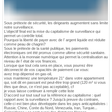
Sous prétexte de sécurité, les dirigeants augmentent sans limite
notre surveillance.
L'objectif final est la mise du capitalisme de surveillance qui
permet un contrôle total.
Pourquoi la liberté de payer avec de l' argent liquide est réduite
comme peau de chagrin?
Sous le prétexte de la santé publique, les paiements
électroniques ont été promus comme ultime sécurité sanitaire.
Attention à la monnaie numérique qui permet la centralisation au
niveau de l' état de vos finances.
Lorsque que tout cela sera en place, vous pourrez être
déconnecté de vos capacités de paiement car vous:
avez trop dépensé en gas-oil,
vous maintenez une température 21° dans votre appartement
qui, soit dit en passant est peut-être trop grand (120 m² si vous
êtes que deux, ce n'est pas acceptable), cf
je vous laisse continuer à remplir cette liste
D'accord sur tout sauf sur la référence au capitalisme : quel
rapport avec la surveillance ? Jusqu'à preuve du contraire,
celle-ci est bien plus développée dans les pays anticapitalistes :
Russie, Chine, Corée du Nord, Venezuela, Iran, Turquie...