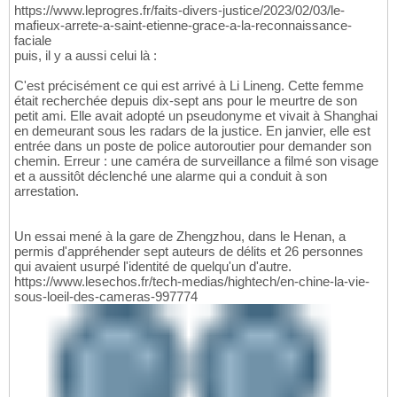
https://www.leprogres.fr/faits-divers-justice/2023/02/03/le-
mafieux-arrete-a-saint-etienne-grace-a-la-reconnaissance-
faciale
puis, il y a aussi celui là :
C'est précisément ce qui est arrivé à Li Lineng. Cette femme
était recherchée depuis dix-sept ans pour le meurtre de son
petit ami. Elle avait adopté un pseudonyme et vivait à Shanghai
en demeurant sous les radars de la justice. En janvier, elle est
entrée dans un poste de police autoroutier pour demander son
chemin. Erreur : une caméra de surveillance a filmé son visage
et a aussitôt déclenché une alarme qui a conduit à son
arrestation.
Un essai mené à la gare de Zhengzhou, dans le Henan, a
permis d'appréhender sept auteurs de délits et 26 personnes
qui avaient usurpé l'identité de quelqu'un d'autre.
https://www.lesechos.fr/tech-medias/hightech/en-chine-la-vie-
sous-loeil-des-cameras-997774