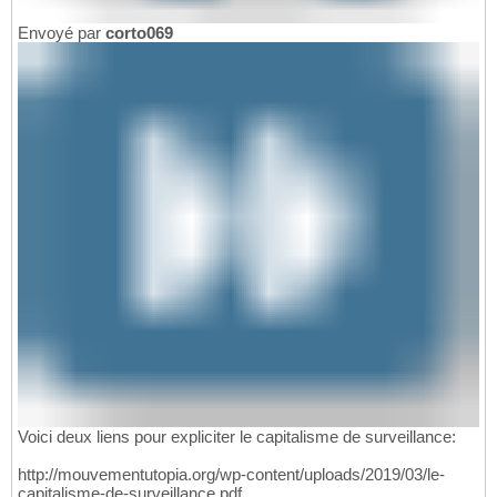
Envoyé par
corto069
Voici deux liens pour expliciter le capitalisme de surveillance:
http://mouvementutopia.org/wp-content/uploads/2019/03/le-
capitalisme-de-surveillance.pdf