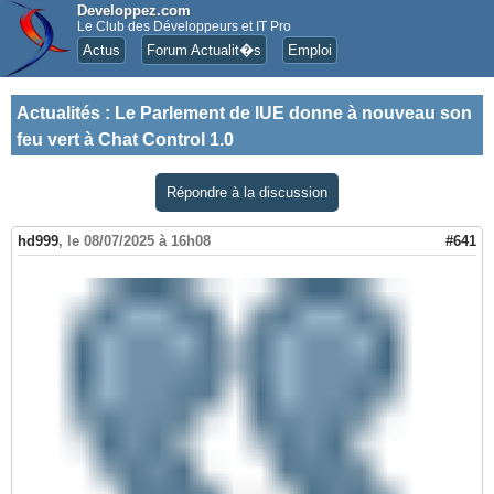
Developpez.com
Le Club des Développeurs et IT Pro
Actus
Forum Actualit�s
Emploi
Actualités
:
Le Parlement de lUE donne à nouveau son
feu vert à Chat Control 1.0
Répondre à la discussion
hd999
,
le 08/07/2025 à 16h08
#641