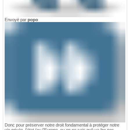
Envoyé par
popo
Donc pour préserver notre droit fondamental à protéger notre
vie privée, l'état (ou l'Europe, ou on ne sais qui) va lire nos