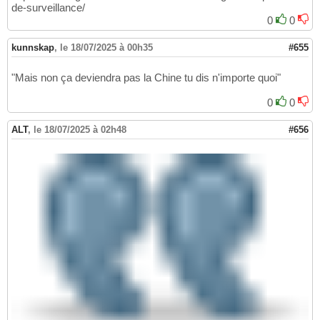
de-surveillance/
0
0
kunnskap
,
le 18/07/2025 à 00h35
#655
"Mais non ça deviendra pas la Chine tu dis n'importe quoi"
0
0
ALT
,
le 18/07/2025 à 02h48
#656