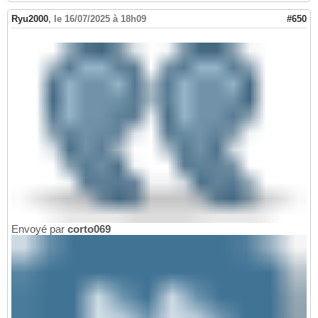
Ryu2000
,
le 16/07/2025 à 18h09
#650
Envoyé par
corto069