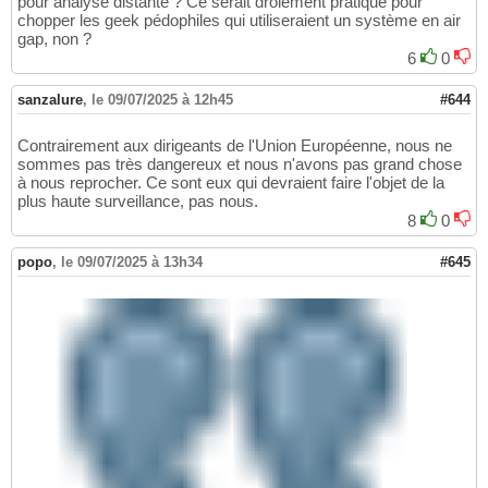
pour analyse distante ? Ce serait drôlement pratique pour
chopper les geek pédophiles qui utiliseraient un système en air
gap, non ?
6
0
sanzalure
,
le 09/07/2025 à 12h45
#644
Contrairement aux dirigeants de l'Union Européenne, nous ne
sommes pas très dangereux et nous n'avons pas grand chose
à nous reprocher. Ce sont eux qui devraient faire l'objet de la
plus haute surveillance, pas nous.
8
0
popo
,
le 09/07/2025 à 13h34
#645