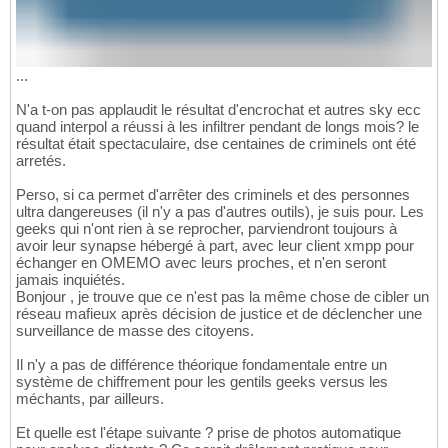
...
N'a t-on pas applaudit le résultat d'encrochat et autres sky ecc
quand interpol a réussi à les infiltrer pendant de longs mois? le
résultat était spectaculaire, dse centaines de criminels ont été
arretés.
Perso, si ca permet d'arrêter des criminels et des personnes
ultra dangereuses (il n'y a pas d'autres outils), je suis pour. Les
geeks qui n'ont rien à se reprocher, parviendront toujours à
avoir leur synapse hébergé à part, avec leur client xmpp pour
échanger en OMEMO avec leurs proches, et n'en seront
jamais inquiétés.
Bonjour , je trouve que ce n'est pas la même chose de cibler un
réseau mafieux après décision de justice et de déclencher une
surveillance de masse des citoyens.
Il n'y a pas de différence théorique fondamentale entre un
système de chiffrement pour les gentils geeks versus les
méchants, par ailleurs.
Et quelle est l'étape suivante ? prise de photos automatique