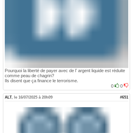
Pourquoi la liberté de payer avec de l' argent liquide est réduite
comme peau de chagrin?
Ils disent que ça finance le terrorisme.
0
0
ALT
,
le 16/07/2025 à 20h09
#651