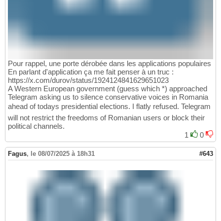
Pour rappel, une porte dérobée dans les applications populaires
En parlant d'application ça me fait penser à un truc :
https://x.com/durov/status/1924124841629651023
A Western European government (guess which *) approached
Telegram asking us to silence conservative voices in Romania
ahead of todays presidential elections. I flatly refused. Telegram
will not restrict the freedoms of Romanian users or block their
political channels.
1
0
Fagus
,
le 08/07/2025 à 18h31
#643