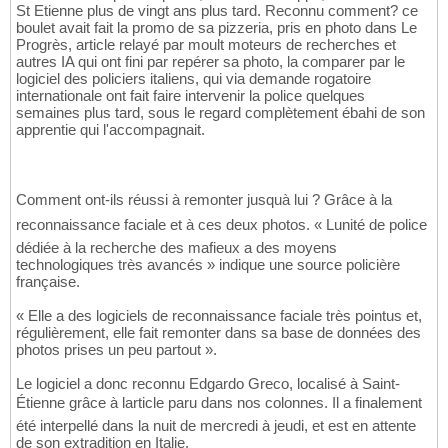
St Etienne plus de vingt ans plus tard. Reconnu comment? ce
boulet avait fait la promo de sa pizzeria, pris en photo dans Le
Progrès, article relayé par moult moteurs de recherches et
autres IA qui ont fini par repérer sa photo, la comparer par le
logiciel des policiers italiens, qui via demande rogatoire
internationale ont fait faire intervenir la police quelques
semaines plus tard, sous le regard complètement ébahi de son
apprentie qui l'accompagnait.
Comment ont-ils réussi à remonter jusquà lui ? Grâce à la
reconnaissance faciale et à ces deux photos. « Lunité de police
dédiée à la recherche des mafieux a des moyens
technologiques très avancés » indique une source policière
française.
« Elle a des logiciels de reconnaissance faciale très pointus et,
régulièrement, elle fait remonter dans sa base de données des
photos prises un peu partout ».
Le logiciel a donc reconnu Edgardo Greco, localisé à Saint-
Étienne grâce à larticle paru dans nos colonnes. Il a finalement
été interpellé dans la nuit de mercredi à jeudi, et est en attente
de son extradition en Italie.