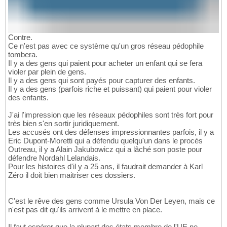
Contre.
Ce n'est pas avec ce système qu'un gros réseau pédophile
tombera.
Il y a des gens qui paient pour acheter un enfant qui se fera
violer par plein de gens.
Il y a des gens qui sont payés pour capturer des enfants.
Il y a des gens (parfois riche et puissant) qui paient pour violer
des enfants.
J'ai l'impression que les réseaux pédophiles sont très fort pour
très bien s'en sortir juridiquement.
Les accusés ont des défenses impressionnantes parfois, il y a
Eric Dupont-Moretti qui a défendu quelqu'un dans le procès
Outreau, il y a Alain Jakubowicz qui a lâché son poste pour
défendre Nordahl Lelandais.
Pour les histoires d'il y a 25 ans, il faudrait demander à Karl
Zéro il doit bien maitriser ces dossiers.
C'est le rêve des gens comme Ursula Von Der Leyen, mais ce
n'est pas dit qu'ils arrivent à le mettre en place.
Il faut espérer que la plupart des états membre de l'UE ne