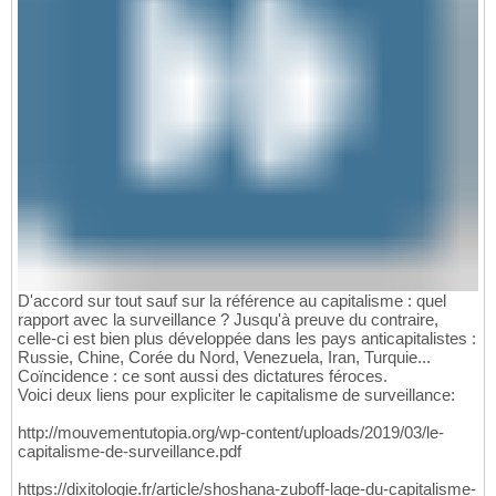
D'accord sur tout sauf sur la référence au capitalisme : quel
rapport avec la surveillance ? Jusqu'à preuve du contraire,
celle-ci est bien plus développée dans les pays anticapitalistes :
Russie, Chine, Corée du Nord, Venezuela, Iran, Turquie...
Coïncidence : ce sont aussi des dictatures féroces.
Voici deux liens pour expliciter le capitalisme de surveillance:
http://mouvementutopia.org/wp-content/uploads/2019/03/le-
capitalisme-de-surveillance.pdf
https://dixitologie.fr/article/shoshana-zuboff-lage-du-capitalisme-