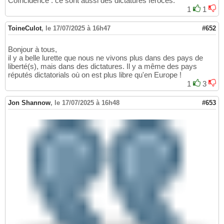
Coïncidence : ce sont aussi des dictatures féroces.
1
1
ToineCulot
,
le 17/07/2025 à 16h47
#652
Bonjour à tous,
il y a belle lurette que nous ne vivons plus dans des pays de
liberté(s), mais dans des dictatures. Il y a même des pays
réputés dictatorials où on est plus libre qu'en Europe !
1
3
Jon Shannow
,
le 17/07/2025 à 16h48
#653