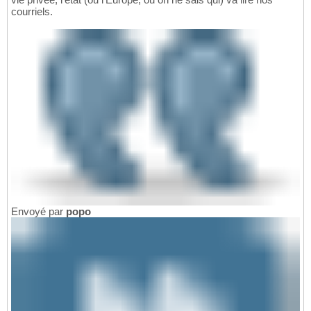
courriels.
Envoyé par
popo