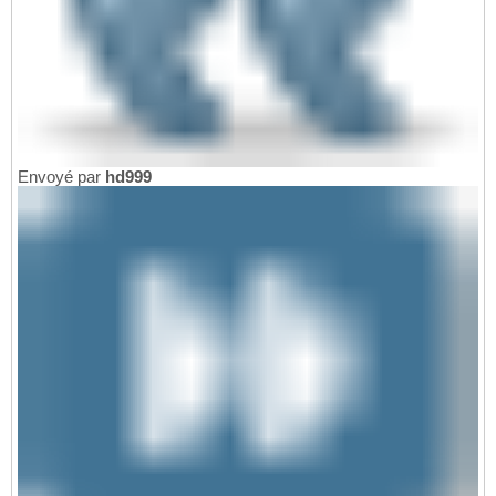
Envoyé par
hd999