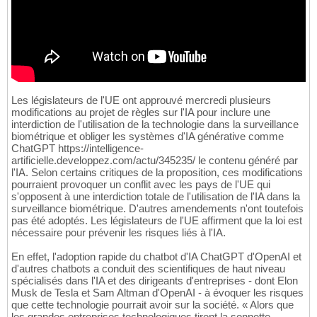
Les législateurs de l'UE ont approuvé mercredi plusieurs
modifications au projet de règles sur l'IA pour inclure une
interdiction de l'utilisation de la technologie dans la surveillance
biométrique et obliger les systèmes d'IA générative comme
ChatGPT https://intelligence-
artificielle.developpez.com/actu/345235/ le contenu généré par
l'IA. Selon certains critiques de la proposition, ces modifications
pourraient provoquer un conflit avec les pays de l'UE qui
s'opposent à une interdiction totale de l'utilisation de l'IA dans la
surveillance biométrique. D'autres amendements n'ont toutefois
pas été adoptés. Les législateurs de l'UE affirment que la loi est
nécessaire pour prévenir les risques liés à l'IA.
En effet, l'adoption rapide du chatbot d'IA ChatGPT d'OpenAI et
d'autres chatbots a conduit des scientifiques de haut niveau
spécialisés dans l'IA et des dirigeants d'entreprises - dont Elon
Musk de Tesla et Sam Altman d'OpenAI - à évoquer les risques
que cette technologie pourrait avoir sur la société. « Alors que
les grandes entreprises technologiques tirent la sonnette