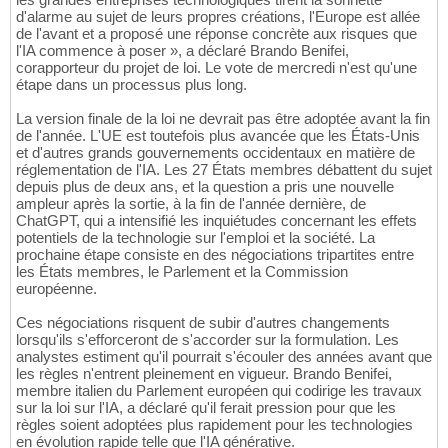
d'alarme au sujet de leurs propres créations, l'Europe est allée
de l'avant et a proposé une réponse concrète aux risques que
l'IA commence à poser », a déclaré Brando Benifei,
corapporteur du projet de loi. Le vote de mercredi n'est qu'une
étape dans un processus plus long.
La version finale de la loi ne devrait pas être adoptée avant la fin
de l'année. L'UE est toutefois plus avancée que les États-Unis
et d'autres grands gouvernements occidentaux en matière de
réglementation de l'IA. Les 27 États membres débattent du sujet
depuis plus de deux ans, et la question a pris une nouvelle
ampleur après la sortie, à la fin de l'année dernière, de
ChatGPT, qui a intensifié les inquiétudes concernant les effets
potentiels de la technologie sur l'emploi et la société. La
prochaine étape consiste en des négociations tripartites entre
les États membres, le Parlement et la Commission
européenne.
Ces négociations risquent de subir d'autres changements
lorsqu'ils s'efforceront de s'accorder sur la formulation. Les
analystes estiment qu'il pourrait s'écouler des années avant que
les règles n'entrent pleinement en vigueur. Brando Benifei,
membre italien du Parlement européen qui codirige les travaux
sur la loi sur l'IA, a déclaré qu'il ferait pression pour que les
règles soient adoptées plus rapidement pour les technologies
en évolution rapide telle que l'IA générative.