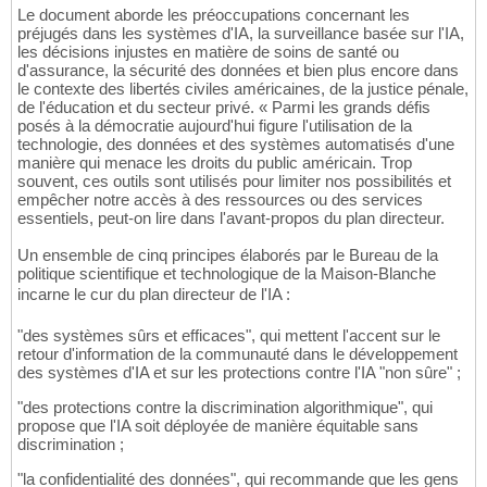
Le document aborde les préoccupations concernant les
préjugés dans les systèmes d'IA, la surveillance basée sur l'IA,
les décisions injustes en matière de soins de santé ou
d'assurance, la sécurité des données et bien plus encore dans
le contexte des libertés civiles américaines, de la justice pénale,
de l'éducation et du secteur privé. « Parmi les grands défis
posés à la démocratie aujourd'hui figure l'utilisation de la
technologie, des données et des systèmes automatisés d'une
manière qui menace les droits du public américain. Trop
souvent, ces outils sont utilisés pour limiter nos possibilités et
empêcher notre accès à des ressources ou des services
essentiels, peut-on lire dans l'avant-propos du plan directeur.
Un ensemble de cinq principes élaborés par le Bureau de la
politique scientifique et technologique de la Maison-Blanche
incarne le cur du plan directeur de l'IA :
"des systèmes sûrs et efficaces", qui mettent l'accent sur le
retour d'information de la communauté dans le développement
des systèmes d'IA et sur les protections contre l'IA "non sûre" ;
"des protections contre la discrimination algorithmique", qui
propose que l'IA soit déployée de manière équitable sans
discrimination ;
"la confidentialité des données", qui recommande que les gens