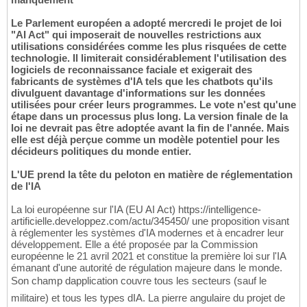
Le Parlement européen a adopté mercredi le projet de loi
"AI Act" qui imposerait de nouvelles restrictions aux
utilisations considérées comme les plus risquées de cette
technologie. Il limiterait considérablement l'utilisation des
logiciels de reconnaissance faciale et exigerait des
fabricants de systèmes d'IA tels que les chatbots qu'ils
divulguent davantage d'informations sur les données
utilisées pour créer leurs programmes. Le vote n'est qu'une
étape dans un processus plus long. La version finale de la
loi ne devrait pas être adoptée avant la fin de l'année. Mais
elle est déjà perçue comme un modèle potentiel pour les
décideurs politiques du monde entier.
L'UE prend la tête du peloton en matière de réglementation
de l'IA
La loi européenne sur l'IA (EU AI Act) https://intelligence-
artificielle.developpez.com/actu/345450/ une proposition visant
à réglementer les systèmes d'IA modernes et à encadrer leur
développement. Elle a été proposée par la Commission
européenne le 21 avril 2021 et constitue la première loi sur l'IA
émanant d'une autorité de régulation majeure dans le monde.
Son champ dapplication couvre tous les secteurs (sauf le
militaire) et tous les types dIA. La pierre angulaire du projet de