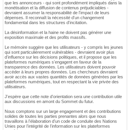
que les annonceurs - qui sont profondément impliqués dans la
monétisation et la diffusion de contenus préjudiciables -
devraient assumer la responsabilité de l'impact de leurs
dépenses. Il reconnaît la nécessité d'un changement
fondamental dans les structures d'incitation.
La désinformation et la haine ne doivent pas générer une
exposition maximale et des profits massifs.
Le mémoire suggère que les utilisateurs - y compris les jeunes
qui sont particulièrement vulnérables - devraient avoir plus
d'influence sur les décisions politiques, et il propose que les
plateformes numériques s'engagent en faveur de la
transparence des données. Les utilisateurs doivent pouvoir
accéder à leurs propres données. Les chercheurs devraient
avoir accès aux vastes quantités de données générées par les
plateformes numériques, tout en respectant la vie privée des
utilisateurs.
J'espère que cette note d'orientation sera une contribution utile
aux discussions en amont du Sommet du futur.
Nous comptons sur un large engagement et des contributions
solides de toutes les parties prenantes alors que nous
travaillons à l'élaboration d'un code de conduite des Nations
Unies pour l'intégrité de l'information sur les plateformes