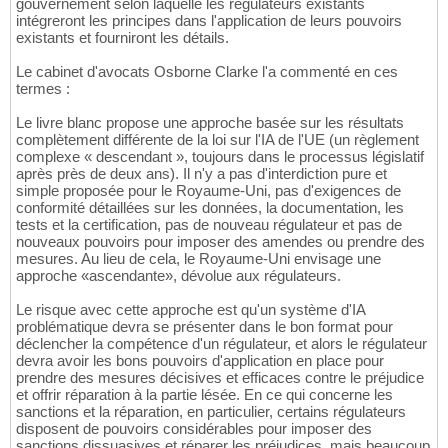
gouvernement selon laquelle les régulateurs existants
intégreront les principes dans l'application de leurs pouvoirs
existants et fourniront les détails.
Le cabinet d'avocats Osborne Clarke l'a commenté en ces
termes :
Le livre blanc propose une approche basée sur les résultats
complètement différente de la loi sur l'IA de l'UE (un règlement
complexe « descendant », toujours dans le processus législatif
après près de deux ans). Il n'y a pas d'interdiction pure et
simple proposée pour le Royaume-Uni, pas d'exigences de
conformité détaillées sur les données, la documentation, les
tests et la certification, pas de nouveau régulateur et pas de
nouveaux pouvoirs pour imposer des amendes ou prendre des
mesures. Au lieu de cela, le Royaume-Uni envisage une
approche «ascendante», dévolue aux régulateurs.
Le risque avec cette approche est qu'un système d'IA
problématique devra se présenter dans le bon format pour
déclencher la compétence d'un régulateur, et alors le régulateur
devra avoir les bons pouvoirs d'application en place pour
prendre des mesures décisives et efficaces contre le préjudice
et offrir réparation à la partie lésée. En ce qui concerne les
sanctions et la réparation, en particulier, certains régulateurs
disposent de pouvoirs considérables pour imposer des
sanctions dissuasives et réparer les préjudices, mais beaucoup