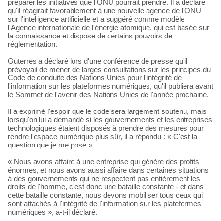
préparer les initiatives que l'ONU pourrait prendre. Il a déclaré
qu'il réagirait favorablement à une nouvelle agence de l'ONU
sur l'intelligence artificielle et a suggéré comme modèle
l'Agence internationale de l'énergie atomique, qui est basée sur
la connaissance et dispose de certains pouvoirs de
réglementation.
Guterres a déclaré lors d'une conférence de presse qu'il
prévoyait de mener de larges consultations sur les principes du
Code de conduite des Nations Unies pour l'intégrité de
l'information sur les plateformes numériques, qu'il publiera avant
le Sommet de l'avenir des Nations Unies de l'année prochaine.
Il a exprimé l'espoir que le code sera largement soutenu, mais
lorsqu'on lui a demandé si les gouvernements et les entreprises
technologiques étaient disposés à prendre des mesures pour
rendre l'espace numérique plus sûr, il a répondu : « C'est la
question que je me pose ».
« Nous avons affaire à une entreprise qui génère des profits
énormes, et nous avons aussi affaire dans certaines situations
à des gouvernements qui ne respectent pas entièrement les
droits de l'homme, c'est donc une bataille constante - et dans
cette bataille constante, nous devons mobiliser tous ceux qui
sont attachés à l'intégrité de l'information sur les plateformes
numériques », a-t-il déclaré.