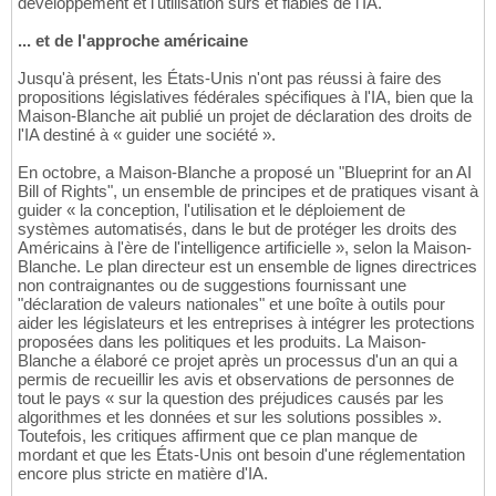
développement et l'utilisation sûrs et fiables de l'IA.
... et de l'approche américaine
Jusqu'à présent, les États-Unis n'ont pas réussi à faire des
propositions législatives fédérales spécifiques à l'IA, bien que la
Maison-Blanche ait publié un projet de déclaration des droits de
l'IA destiné à « guider une société ».
En octobre, a Maison-Blanche a proposé un "Blueprint for an AI
Bill of Rights", un ensemble de principes et de pratiques visant à
guider « la conception, l'utilisation et le déploiement de
systèmes automatisés, dans le but de protéger les droits des
Américains à l'ère de l'intelligence artificielle », selon la Maison-
Blanche. Le plan directeur est un ensemble de lignes directrices
non contraignantes ou de suggestions fournissant une
"déclaration de valeurs nationales" et une boîte à outils pour
aider les législateurs et les entreprises à intégrer les protections
proposées dans les politiques et les produits. La Maison-
Blanche a élaboré ce projet après un processus d'un an qui a
permis de recueillir les avis et observations de personnes de
tout le pays « sur la question des préjudices causés par les
algorithmes et les données et sur les solutions possibles ».
Toutefois, les critiques affirment que ce plan manque de
mordant et que les États-Unis ont besoin d'une réglementation
encore plus stricte en matière d'IA.