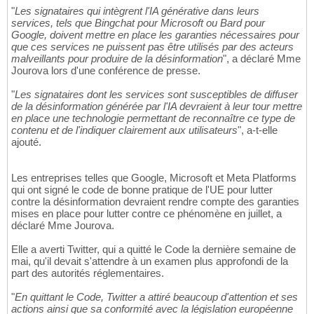
"
Les signataires qui intègrent l'IA générative dans leurs
services, tels que Bingchat pour Microsoft ou Bard pour
Google, doivent mettre en place les garanties nécessaires pour
que ces services ne puissent pas être utilisés par des acteurs
malveillants pour produire de la désinformation
", a déclaré Mme
Jourova lors d'une conférence de presse.
"
Les signataires dont les services sont susceptibles de diffuser
de la désinformation générée par l'IA devraient à leur tour mettre
en place une technologie permettant de reconnaître ce type de
contenu et de l'indiquer clairement aux utilisateurs
", a-t-elle
ajouté.
Les entreprises telles que Google, Microsoft et Meta Platforms
qui ont signé le code de bonne pratique de l'UE pour lutter
contre la désinformation devraient rendre compte des garanties
mises en place pour lutter contre ce phénomène en juillet, a
déclaré Mme Jourova.
Elle a averti Twitter, qui a quitté le Code la dernière semaine de
mai, qu'il devait s'attendre à un examen plus approfondi de la
part des autorités réglementaires.
"
En quittant le Code, Twitter a attiré beaucoup d'attention et ses
actions ainsi que sa conformité avec la législation européenne