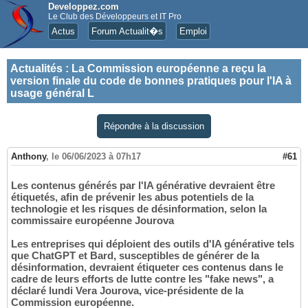
Developpez.com
Le Club des Développeurs et IT Pro
Actus
Forum Actualit�s
Emploi
Actualités
:
La Commission européenne a reçu la
version finale du code de bonnes pratiques pour l'IA à
usage général L
Répondre à la discussion
Anthony
,
le 06/06/2023 à 07h17
#61
Les contenus générés par l'IA générative devraient être
étiquetés, afin de prévenir les abus potentiels de la
technologie et les risques de désinformation, selon la
commissaire européenne Jourova
Les entreprises qui déploient des outils d'IA générative tels
que ChatGPT et Bard, susceptibles de générer de la
désinformation, devraient étiqueter ces contenus dans le
cadre de leurs efforts de lutte contre les "fake news", a
déclaré lundi Vera Jourova, vice-présidente de la
Commission européenne.