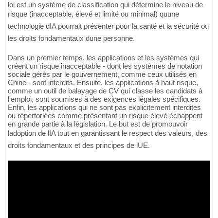
loi est un système de classification qui détermine le niveau de
risque (inacceptable, élevé et limité ou minimal) quune
technologie dIA pourrait présenter pour la santé et la sécurité ou
les droits fondamentaux dune personne.
Dans un premier temps, les applications et les systèmes qui
créent un risque inacceptable - dont les systèmes de notation
sociale gérés par le gouvernement, comme ceux utilisés en
Chine - sont interdits. Ensuite, les applications à haut risque,
comme un outil de balayage de CV qui classe les candidats à
l'emploi, sont soumises à des exigences légales spécifiques.
Enfin, les applications qui ne sont pas explicitement interdites
ou répertoriées comme présentant un risque élevé échappent
en grande partie à la législation. Le but est de promouvoir
ladoption de lIA tout en garantissant le respect des valeurs, des
droits fondamentaux et des principes de lUE.