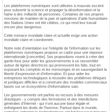
Les plateformes numériques sont utilisées à mauvais escient
pour subvertir la science et propager la désinformation et la
haine à des milliards de personnes. Certaines de nos propres
missions de maintien de la paix et opérations d'aide humanitaire
des Nations Unies ont été ciblées, ce qui rend leur travail
encore plus dangereux.
Cette menace mondiale claire et actuelle exige une action
mondiale claire et coordonnée.
Notre note d'orientation sur l'intégrité de l'information sur les
plateformes numériques propose un cadre pour une réponse
internationale [concertée]. Ses propositions visent à créer des
garde-fous pour aider les gouvernements à se rassembler
autour de lignes directrices qui promeuvent les faits, tout en
exposant les complots et les mensonges et en sauvegardant la
liberté d'expression et d'information. Et pour aider les
entreprises technologiques à résoudre des problèmes éthiques
et juridiques difficiles et à construire des modèles commerciaux
basés sur un écosystème d'informations sain.
Les gouvernements ont parfois eu recours à des mesures
drastiques - y compris des fermetures et des interdictions
générales d'Internet - qui n'ont aucune base légale et
enfreignent les droits de l'homme. Partout dans le monde,
certaines entreprises technologiques ont fait beaucoup trop peu,