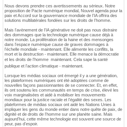
Nous devons prendre ces avertissements au sérieux. Notre
proposition de Pacte numérique mondial, Nouvel agenda pour la
paix et Accord sur la gouvernance mondiale de l'IA offrira des
solutions multilatérales fondées sur les droits de l'homme.
Mais l'avènement de l'IA générative ne doit pas nous distraire
des dommages que la technologie numérique cause déjà à
notre monde. La prolifération de la haine et des mensonges
dans l'espace numérique cause de graves dommages à
l'échelle mondiale - maintenant. Elle alimente les conflits, la
mort et la destruction - maintenant. Elle menace la démocratie
et les droits de l'homme  maintenant. Cela sape la santé
publique et l'action climatique - maintenant.
Lorsque les médias sociaux ont émergé il y a une génération,
les plateformes numériques ont été adoptées comme de
nouvelles façons passionnantes de se connecter. Et, en effet,
ils ont soutenu les communautés en temps de crise, élevé les
voix marginalisées et aidé à mobiliser les mouvements
mondiaux pour la justice raciale et l'égalité des sexes. Les
plateformes de médias sociaux ont aidé les Nations Unies à
impliquer les gens du monde entier dans notre quête de paix, de
dignité et de droits de l'homme sur une planète saine. Mais
aujourd'hui, cette même technologie est souvent une source de
peur, pas d'espoir.