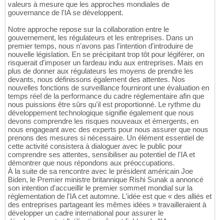
valeurs à mesure que les approches mondiales de
gouvernance de l'IA se développent.
Notre approche repose sur la collaboration entre le
gouvernement, les régulateurs et les entreprises. Dans un
premier temps, nous n'avons pas l'intention d'introduire de
nouvelle législation. En se précipitant trop tôt pour légiférer, on
risquerait d'imposer un fardeau indu aux entreprises. Mais en
plus de donner aux régulateurs les moyens de prendre les
devants, nous définissons également des attentes. Nos
nouvelles fonctions de surveillance fourniront une évaluation en
temps réel de la performance du cadre réglementaire afin que
nous puissions être sûrs qu'il est proportionné. Le rythme du
développement technologique signifie également que nous
devons comprendre les risques nouveaux et émergents, en
nous engageant avec des experts pour nous assurer que nous
prenons des mesures si nécessaire. Un élément essentiel de
cette activité consistera à dialoguer avec le public pour
comprendre ses attentes, sensibiliser au potentiel de l'IA et
démontrer que nous répondons aux préoccupations.
À la suite de sa rencontre avec le président américain Joe
Biden, le Premier ministre britannique Rishi Sunak a annoncé
son intention d'accueillir le premier sommet mondial sur la
réglementation de l'IA cet automne. L'idée est que « des alliés et
des entreprises partageant les mêmes idées » travailleraient à
développer un cadre international pour assurer le