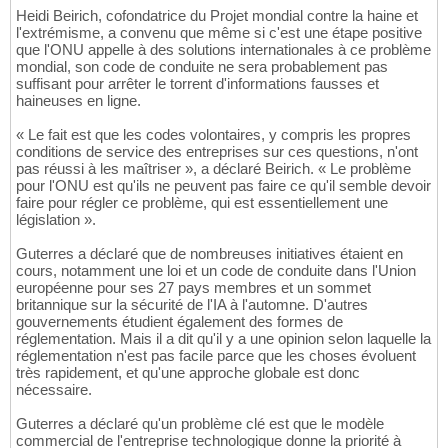
Heidi Beirich, cofondatrice du Projet mondial contre la haine et
l'extrémisme, a convenu que même si c'est une étape positive
que l'ONU appelle à des solutions internationales à ce problème
mondial, son code de conduite ne sera probablement pas
suffisant pour arrêter le torrent d'informations fausses et
haineuses en ligne.
« Le fait est que les codes volontaires, y compris les propres
conditions de service des entreprises sur ces questions, n'ont
pas réussi à les maîtriser », a déclaré Beirich. « Le problème
pour l'ONU est qu'ils ne peuvent pas faire ce qu'il semble devoir
faire pour régler ce problème, qui est essentiellement une
législation ».
Guterres a déclaré que de nombreuses initiatives étaient en
cours, notamment une loi et un code de conduite dans l'Union
européenne pour ses 27 pays membres et un sommet
britannique sur la sécurité de l'IA à l'automne. D'autres
gouvernements étudient également des formes de
réglementation. Mais il a dit qu'il y a une opinion selon laquelle la
réglementation n'est pas facile parce que les choses évoluent
très rapidement, et qu'une approche globale est donc
nécessaire.
Guterres a déclaré qu'un problème clé est que le modèle
commercial de l'entreprise technologique donne la priorité à