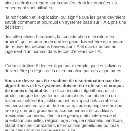
aient un droit de regard sur la manière dont les données les
concernant sont utilisées ;
"la notification et l'explication, qui signifie que les gens devraient
savoir comment et pourquoi un système basé sur l'IA a pris une
décision ;
"les alternatives humaines, la considération et le retour en
arrière", qui recommande que les gens doivent être en mesure
de refuser les décisions basées sur l'IA et d'avoir accès au
jugement d'un humain dans le cas d'erreurs de l'IA.
L'administration Biden explique par exemple que les individus
doivent être protégés de la discrimination par des algorithmes :
Vous ne devez pas être victime de discrimination par des
algorithmes et les systèmes doivent être utilisés et conçus
de manière équitable.
La discrimination algorithmique se
produit lorsque les systèmes automatisés contribuent à un
traitement différent injustifié ou ont un impact défavorable sur
les personnes en raison de leur race, couleur, origine ethnique,
sexe (y compris grossesse, accouchement et conditions
médicales connexes, identité de genre, statut intersexué et
orientation sexuelle), religion, âge , origine nationale, handicap,
statut d'ancien combattant, informations génétiques ou toute
autre classification protégée par la loi.