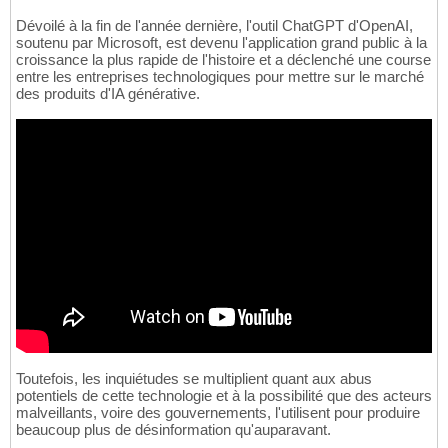
Dévoilé à la fin de l'année dernière, l'outil ChatGPT d'OpenAI,
soutenu par Microsoft, est devenu l'application grand public à la
croissance la plus rapide de l'histoire et a déclenché une course
entre les entreprises technologiques pour mettre sur le marché
des produits d'IA générative.
Toutefois, les inquiétudes se multiplient quant aux abus
potentiels de cette technologie et à la possibilité que des acteurs
malveillants, voire des gouvernements, l'utilisent pour produire
beaucoup plus de désinformation qu'auparavant.