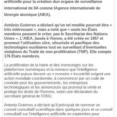
artificielle pour la création dun organe de surveillance
international de lIA comme lAgence internationale de
lénergie atomique (AIEA).
António Guterres a déclaré qu'un tel modèle pourrait être «
très intéressant », mais a noté que « seuls les États
membres peuvent le créer, pas le Secrétariat des Nations
Unies ». L'AIEA, basée à Vienne, a été créée en 1957 et
promeut l'utilisation sûre, sécurisée et pacifique des
technologies nucléaires tout en surveillant d'éventuelles
violations du Traité de non-prolifération (TNP). Elle compte
176 États membres.
La prolifération de la haine et des mensonges sur les
plateformes numériques et la menace que l'intelligence
artificielle puisse devenir un « monstre » incontrôlé exigent une
action mondiale coordonnée, à commencer par un code de
conduite pour les gouvernements, les entreprises
technologiques et les annonceurs qui promeut la vérité et
protège les droits de l'homme, selon une déclaration du
secrétaire général de l'ONU.
Antonio Guterres a déclaré qu'il prévoyait de nommer un
conseil consultatif scientifique dans quelques jours et un conseil
consultatif sur l'intelligence artificielle en septembre pour