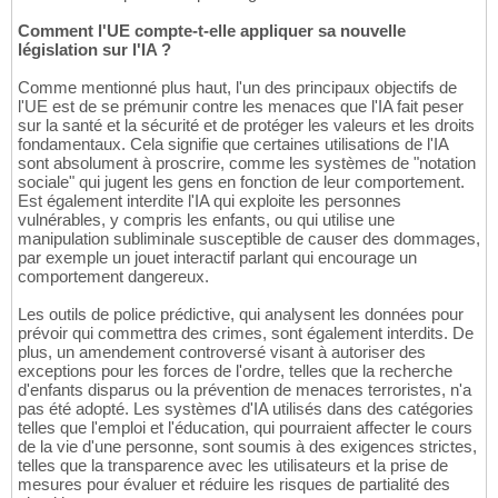
Comment l'UE compte-t-elle appliquer sa nouvelle
législation sur l'IA ?
Comme mentionné plus haut, l'un des principaux objectifs de
l'UE est de se prémunir contre les menaces que l'IA fait peser
sur la santé et la sécurité et de protéger les valeurs et les droits
fondamentaux. Cela signifie que certaines utilisations de l'IA
sont absolument à proscrire, comme les systèmes de "notation
sociale" qui jugent les gens en fonction de leur comportement.
Est également interdite l'IA qui exploite les personnes
vulnérables, y compris les enfants, ou qui utilise une
manipulation subliminale susceptible de causer des dommages,
par exemple un jouet interactif parlant qui encourage un
comportement dangereux.
Les outils de police prédictive, qui analysent les données pour
prévoir qui commettra des crimes, sont également interdits. De
plus, un amendement controversé visant à autoriser des
exceptions pour les forces de l'ordre, telles que la recherche
d'enfants disparus ou la prévention de menaces terroristes, n'a
pas été adopté. Les systèmes d'IA utilisés dans des catégories
telles que l'emploi et l'éducation, qui pourraient affecter le cours
de la vie d'une personne, sont soumis à des exigences strictes,
telles que la transparence avec les utilisateurs et la prise de
mesures pour évaluer et réduire les risques de partialité des