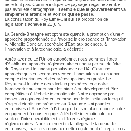
ne le font pas. Comme indiqué, ce paysage inégal ne semble
pas avoir été cartographié :
il semble que le gouvernement va
simplement attendre et voir ce qui se passe
.
La consultation du Royaume-Uni sur sa proposition de
législation s'achève le 21 juin.
La Grande-Bretagne est optimiste quant à la promotion d'une «
approche proportionnée qui favorise la croissance et l'innovation
». Michelle Donelan, secrétaire d'État aux sciences, à
l'innovation et à la technologie, a déclaré :
Après avoir quitté l'Union européenne, nous sommes libres
d'établir une approche réglementaire qui nous permet de faire
du Royaume-Uni une superpuissance de l'IA. C'est une
approche qui soutiendra activement l'innovation tout en tenant
compte des risques et des préoccupations du public. Le
Royaume-Uni abrite des start-up prospères, que notre
framework soutiendra pour les aider à se développer et être
compétitives à l'échelle internationale. Notre approche pro-
innovation agira également comme une forte incitation lorsqu'il
s'agira d'établir une présence au Royaume-Uni pour les
entreprises d'IA basées à l'étranger. Le livre blanc énonce notre
engagement à nous engager à l'échelle internationale pour
soutenir l'interopérabilité entre différents régimes
réglementaires. Non seulement cela allégera le fardeau des
entreprises, mais cela nous permettra également d'intégrer nos