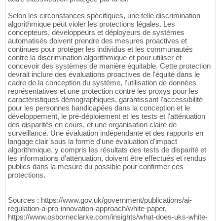
Selon les circonstances spécifiques, une telle discrimination
algorithmique peut violer les protections légales. Les
concepteurs, développeurs et déployeurs de systèmes
automatisés doivent prendre des mesures proactives et
continues pour protéger les individus et les communautés
contre la discrimination algorithmique et pour utiliser et
concevoir des systèmes de manière équitable. Cette protection
devrait inclure des évaluations proactives de l'équité dans le
cadre de la conception du système, l'utilisation de données
représentatives et une protection contre les proxys pour les
caractéristiques démographiques, garantissant l'accessibilité
pour les personnes handicapées dans la conception et le
développement, le pré-déploiement et les tests et l'atténuation
des disparités en cours, et une organisation claire de
surveillance. Une évaluation indépendante et des rapports en
langage clair sous la forme d'une évaluation d'impact
algorithmique, y compris les résultats des tests de disparité et
les informations d'atténuation, doivent être effectués et rendus
publics dans la mesure du possible pour confirmer ces
protections.
Sources : https://www.gov.uk/government/publications/ai-
regulation-a-pro-innovation-approach/white-paper,
https://www.osborneclarke.com/insights/what-does-uks-white-