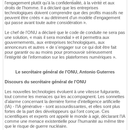
l'engagement plutôt qu'à la confidentialité, à la vérité et aux
droits de l'homme. Il a déclaré que les entreprises
technologiques doivent comprendre que des profits massifs ne
peuvent être créés « au détriment d'un modèle d'engagement
qui passe avant toute autre considération ».
Le chef de l'ONU a déclaré que le code de conduite ne sera pas
une solution, « mais il sera mondial » et il permettra aux
gouvernements, aux entreprises technologiques, aux
annonceurs et autres « de s'engager sur ce qui doit être fait
pour garantir ou au moins pour promouvoir sérieusement
l'intégrité de l'information sur les plateformes numériques ».
Le secrétaire général de l'ONU, Antonio Guterres
Discours du secrétaire général de l'ONU
Les nouvelles technologies évoluent à une vitesse fulgurante,
tout comme les menaces qui les accompagnent. Les sonnettes
d'alarme concernant la dernière forme d'intelligence artificielle
(IA) - l'IA générative - sont assourdissantes, et elles sont plus
fortes de la part des développeurs qui l'ont conçue. Ces
scientifiques et experts ont appelé le monde à agir, déclarant l'IA
comme une menace existentielle pour l'humanité au même titre
que le risque de guerre nucléaire.