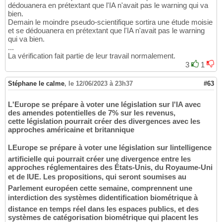
dédouanera en prétextant que l'IA n'avait pas le warning qui va
bien.
Demain le moindre pseudo-scientifique sortira une étude moisie
et se dédouanera en prétextant que l'IA n'avait pas le warning
qui va bien.
...
La vérification fait partie de leur travail normalement.
3
1
Stéphane le calme
,
le 12/06/2023 à 23h37
#63
L'Europe se prépare à voter une législation sur l'IA avec
des amendes potentielles de 7% sur les revenus,
cette législation pourrait créer des divergences avec les
approches américaine et britannique
LEurope se prépare à voter une législation sur lintelligence
artificielle qui pourrait créer une divergence entre les
approches réglementaires des États-Unis, du Royaume-Uni
et de lUE. Les propositions, qui seront soumises au
Parlement européen cette semaine, comprennent une
interdiction des systèmes didentification biométrique à
distance en temps réel dans les espaces publics, et des
systèmes de catégorisation biométrique qui placent les