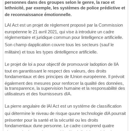
personnes dans des groupes selon le genre, la race et
lethnicité, par exemple, les systèmes de police prédictive et
de reconnaissance émotionnelle.
LAI Act est un projet de règlement proposé par la Commission
européenne le 21 avril 2021, qui vise à introduire un cadre
réglementaire et juridique commun pour lintelligence artificielle.
Son champ dapplication couvre tous les secteurs (sauf le
militaire) et tous les types dintelligence artificielle.
Le projet de loi a pour objectif de promouvoir ladoption de lIA
tout en garantissant le respect des valeurs, des droits
fondamentaux et des principes de lUnion européenne. Il prévoit
également des mesures pour renforcer la qualité des données,
la transparence, la supervision humaine et la responsabilité des
utilisateurs et des fournisseurs dIA.
La pierre angulaire de lAI Act est un système de classification
qui détermine le niveau de risque quune technologie dIA pourrait
présenter pour la santé et la sécurité ou les droits
fondamentaux dune personne. Le cadre comprend quatre