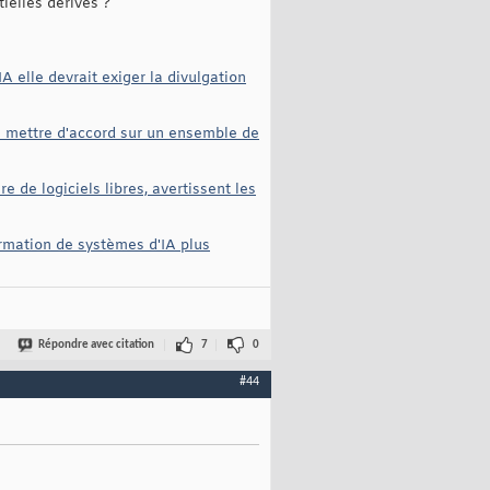
ielles dérives ?
IA elle devrait exiger la divulgation
 se mettre d'accord sur un ensemble de
re de logiciels libres, avertissent les
ormation de systèmes d'IA plus
Répondre avec citation
7
0
#44