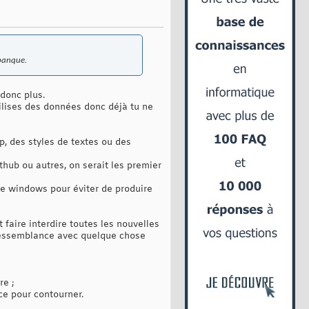
 banque.
 donc plus.
tilises des données donc déjà tu ne
op, des styles de textes ou des
thub ou autres, on serait les premier
de windows pour éviter de produire
 faire interdire toutes les nouvelles
 ressemblance avec quelque chose
re ;
ce pour contourner.