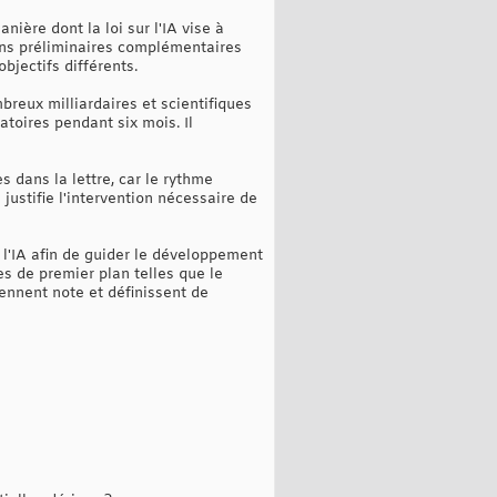
nière dont la loi sur l'IA vise à
ons préliminaires complémentaires
bjectifs différents.
reux milliardaires et scientifiques
toires pendant six mois. Il
 dans la lettre, car le rythme
justifie l'intervention nécessaire de
 l'IA afin de guider le développement
es de premier plan telles que le
ennent note et définissent de