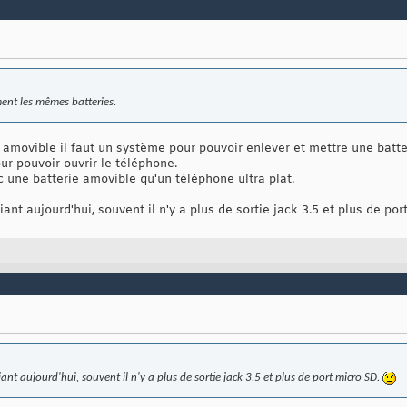
ent les mêmes batteries.
 amovible il faut un système pour pouvoir enlever et mettre une batter
r pouvoir ouvrir le téléphone.
 une batterie amovible qu'un téléphone ultra plat.
nt aujourd'hui, souvent il n'y a plus de sortie jack 3.5 et plus de por
nt aujourd'hui, souvent il n'y a plus de sortie jack 3.5 et plus de port micro SD.