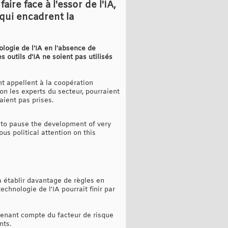
re face à l'essor de l'IA,
qui encadrent la
ologie de l'IA en l'absence de
 outils d'IA ne soient pas utilisés
t appellent à la coopération
lon les experts du secteur, pourraient
aient pas prises.
to pause the development of very
us political attention on this
à établir davantage de règles en
echnologie de l'IA pourrait finir par
 tenant compte du facteur de risque
nts.