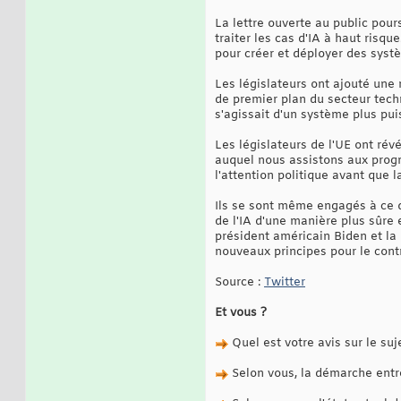
La lettre ouverte au public pour
traiter les cas d'IA à haut ris
pour créer et déployer des systè
Les législateurs ont ajouté une 
de premier plan du secteur techn
s'agissait d'un système plus pu
Les législateurs de l'UE ont rév
auquel nous assistons aux progrè
l'attention politique avant que l
Ils se sont même engagés à ce q
de l'IA d'une manière plus sûre 
président américain Biden et la
nouveaux principes pour le contrôl
Source :
Twitter
Et vous ?
Quel est votre avis sur le suj
Selon vous, la démarche entrep