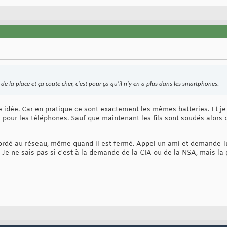
e la place et ça coute cher, c'est pour ça qu'il n'y en a plus dans les smartphones.
tte idée. Car en pratique ce sont exactement les mêmes batteries. Et 
 pour les téléphones. Sauf que maintenant les fils sont soudés alors q
ordé au réseau, même quand il est fermé. Appel un ami et demande-lu
Je ne sais pas si c'est à la demande de la CIA ou de la NSA, mais la 