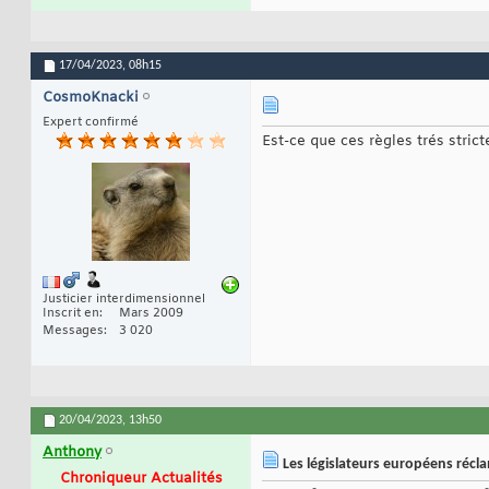
17/04/2023,
08h15
CosmoKnacki
Expert confirmé
Est-ce que ces règles trés stric
Justicier interdimensionnel
Inscrit en
Mars 2009
Messages
3 020
20/04/2023,
13h50
Anthony
Les législateurs européens récla
Chroniqueur Actualités