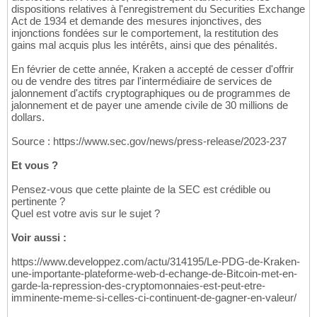
dispositions relatives à l'enregistrement du Securities Exchange
Act de 1934 et demande des mesures injonctives, des
injonctions fondées sur le comportement, la restitution des
gains mal acquis plus les intérêts, ainsi que des pénalités.
En février de cette année, Kraken a accepté de cesser d'offrir
ou de vendre des titres par l'intermédiaire de services de
jalonnement d'actifs cryptographiques ou de programmes de
jalonnement et de payer une amende civile de 30 millions de
dollars.
Source : https://www.sec.gov/news/press-release/2023-237
Et vous ?
Pensez-vous que cette plainte de la SEC est crédible ou
pertinente ?
Quel est votre avis sur le sujet ?
Voir aussi :
https://www.developpez.com/actu/314195/Le-PDG-de-Kraken-
une-importante-plateforme-web-d-echange-de-Bitcoin-met-en-
garde-la-repression-des-cryptomonnaies-est-peut-etre-
imminente-meme-si-celles-ci-continuent-de-gagner-en-valeur/