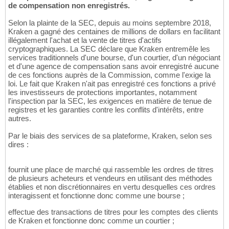
de compensation non enregistrés.
Selon la plainte de la SEC, depuis au moins septembre 2018,
Kraken a gagné des centaines de millions de dollars en facilitant
illégalement l'achat et la vente de titres d'actifs
cryptographiques. La SEC déclare que Kraken entremêle les
services traditionnels d'une bourse, d'un courtier, d'un négociant
et d'une agence de compensation sans avoir enregistré aucune
de ces fonctions auprès de la Commission, comme l'exige la
loi. Le fait que Kraken n'ait pas enregistré ces fonctions a privé
les investisseurs de protections importantes, notamment
l'inspection par la SEC, les exigences en matière de tenue de
registres et les garanties contre les conflits d'intérêts, entre
autres.
Par le biais des services de sa plateforme, Kraken, selon ses
dires :
fournit une place de marché qui rassemble les ordres de titres
de plusieurs acheteurs et vendeurs en utilisant des méthodes
établies et non discrétionnaires en vertu desquelles ces ordres
interagissent et fonctionne donc comme une bourse ;
effectue des transactions de titres pour les comptes des clients
de Kraken et fonctionne donc comme un courtier ;