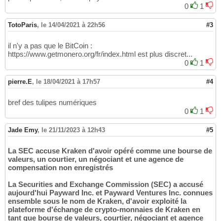
0
1
TotoParis
,
le 14/04/2021 à 22h56
#3
il n'y a pas que le BitCoin :
https://www.getmonero.org/fr/index.html est plus discret...
0
1
pierre.E
,
le 18/04/2021 à 17h57
#4
bref des tulipes numériques
0
1
Jade Emy
,
le 21/11/2023 à 12h43
#5
La SEC accuse Kraken d'avoir opéré comme une bourse de
valeurs, un courtier, un négociant et une agence de
compensation non enregistrés
La Securities and Exchange Commission (SEC) a accusé
aujourd'hui Payward Inc. et Payward Ventures Inc. connues
ensemble sous le nom de Kraken, d'avoir exploité la
plateforme d'échange de crypto-monnaies de Kraken en
tant que bourse de valeurs, courtier, négociant et agence