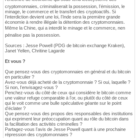
cryptomonnaies, criminaliserait la possession, l'émission, le
minage, le commerce et le transfert des cryptoactifs. Si
l'interdiction devient une loi, l'Inde sera la première grande
économie à rendre illégale la détention des cryptomonnaies.
Même la Chine, qui a interdit le minage et le commerce, nen
pénalise pas la possession.
Sources : Jesse Powell (PDG de bitcoin exchange Kraken),
Janet Yellen, Chritine Lagarde
Et vous ?
Que pensez-vous des cryptomonnaies en général et du bitcoin
en particulier ?
Avez-vous déjà acheté de la cryptomonnaie ? Si oui, laquelle ?
Si non, l'envisagez-vous ?
Penchez-vous du côté de ceux qui considère le bitcoin comme
une valeur refuge comparable à l'or, ou plutôt du côté de ceux
qui le voit comme une bulle spéculative géante sur le point
d'éclater ?
Que pensez-vous des propos des responsables des institutions
qui expriment leur préoccupation quant au rôle du bitcoin dans
la facilitation des activités criminelles ?
Partagez-vous l'avis de Jesse Powell quant à une prochaine
répression des cryptomonnaies ?