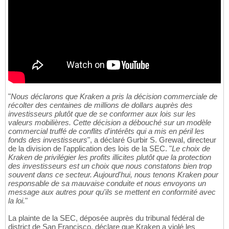
"
Nous déclarons que Kraken a pris la décision commerciale de
récolter des centaines de millions de dollars auprès des
investisseurs plutôt que de se conformer aux lois sur les
valeurs mobilières. Cette décision a débouché sur un modèle
commercial truffé de conflits d'intérêts qui a mis en péril les
fonds des investisseurs
", a déclaré Gurbir S. Grewal, directeur
de la division de l'application des lois de la SEC. "
Le choix de
Kraken de privilégier les profits illicites plutôt que la protection
des investisseurs est un choix que nous constatons bien trop
souvent dans ce secteur. Aujourd'hui, nous tenons Kraken pour
responsable de sa mauvaise conduite et nous envoyons un
message aux autres pour qu'ils se mettent en conformité avec
la loi.
"
La plainte de la SEC, déposée auprès du tribunal fédéral de
district de San Francisco, déclare que Kraken a violé les