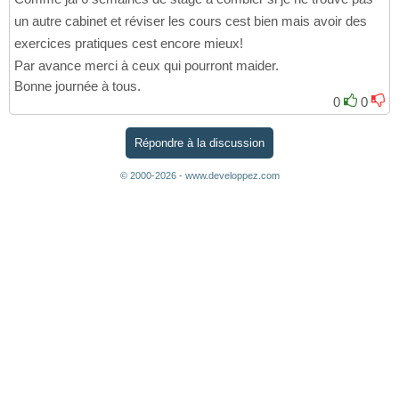
un autre cabinet et réviser les cours cest bien mais avoir des
exercices pratiques cest encore mieux!
Par avance merci à ceux qui pourront maider.
Bonne journée à tous.
0
0
Répondre à la discussion
© 2000-2026 - www.developpez.com