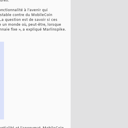
ures.
nctionnalité à l'avenir qui
 stable contre du MobileCoin
a question est de savoir si ces
ste un monde où, peut-être, lorsque
naie fixe », a expliqué Marlinspike.