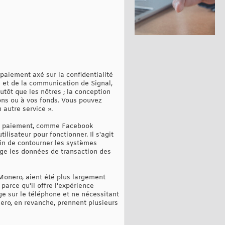
aiement axé sur la confidentialité
 et de la communication de Signal,
utôt que les nôtres ; la conception
ions ou à vos fonds. Vous pouvez
 autre service ».
 de paiement, comme Facebook
lisateur pour fonctionner. Il s'agit
oin de contourner les systèmes
age les données de transaction des
Monero, aient été plus largement
parce qu'il offre l'expérience
ge sur le téléphone et ne nécessitant
ro, en revanche, prennent plusieurs