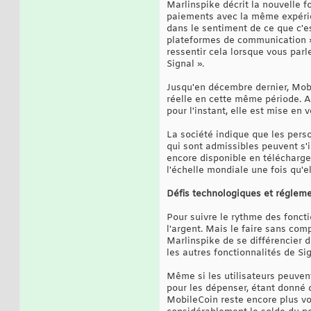
Marlinspike décrit la nouvelle 
paiements avec la même expérien
dans le sentiment de ce que c'e
plateformes de communication »,
ressentir cela lorsque vous parl
Signal ».
Jusqu'en décembre dernier, Mob
réelle en cette même période. Av
pour l'instant, elle est mise en
La société indique que les pers
qui sont admissibles peuvent s'i
encore disponible en téléchargem
l'échelle mondiale une fois qu'el
Défis technologiques et réglem
Pour suivre le rythme des foncti
l'argent. Mais le faire sans com
Marlinspike de se différencier 
les autres fonctionnalités de Sig
Même si les utilisateurs peuven
pour les dépenser, étant donné 
MobileCoin reste encore plus vo