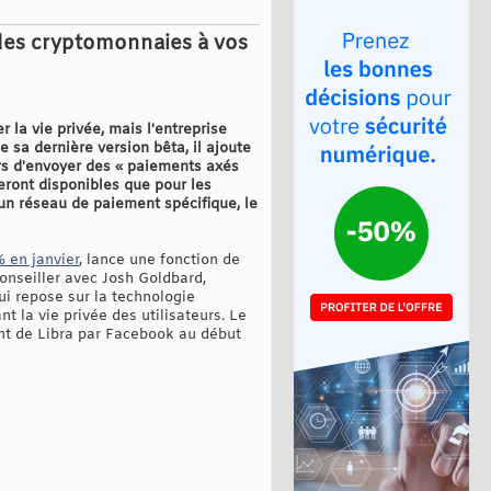
 des cryptomonnaies à vos
la vie privée, mais l'entreprise
 sa dernière version bêta, il ajoute
urs d'envoyer des « paiements axés
eront disponibles que pour les
 un réseau de paiement spécifique, le
 en janvier
, lance une fonction de
conseiller avec Josh Goldbard,
ui repose sur la technologie
t la vie privée des utilisateurs. Le
nt de Libra par Facebook au début