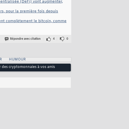
centralisée (DeFi) vont augmenter,
rs, pour la première fois depuis
isent complètement le bitcoin, comme
Répondre avec citation
4
0
R
HUMOUR
er des cryptomonnaies à vos amis