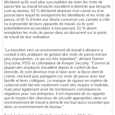
déclarent qu'ils sont plus susceptibles de noter les mots de
passe liés au travail lorsqu'ils travaillent à domicile que lorsqu'ils
sont au bureau. 62 % déclarent disposer d'un carnet ou d'un
journal dans lequel ils enregistrent les identifiants et les mots de
passe, et 81 % d'entre eux disent conserver ces carnets à côté
ou à proximité de leurs appareils de travail, où ils sont
potentiellement accessibles à tout passant. 51 % disent
enregistrer les mots de passe dans un document sur le poste
de travail de leur ordinateur.
"La transition vers un environnement de travail à distance a
conduit à des pratiques de gestion des mots de passe encore
plus imprudentes, ce qui est très inquiétant"
, déclare Darren
Guccione, PDG et cofondateur de Keeper Security.
"Comme la
plupart des employés travaillent depuis le confort de leur
domicile, ils sont devenus trop à l'aise avec la façon dont ils
créent, stockent puis partagent ces mots de passe avec leur
famille et leurs collègues. Le manque de rigueur en matière de
cybersécurité fait non seulement courir des risques à l'individu,
mais peut également avoir de nombreuses conséquences
négatives pour son entreprise. Il est important de se rappeler
que le respect des directives de sécurité appropriées dans un
environnement de travail à domicile est tout aussi essentiel que
dans un environnement de bureau."