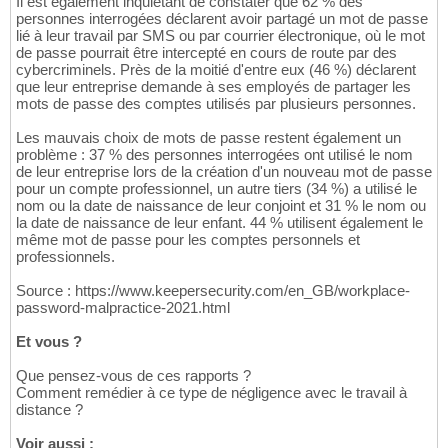
Il est également inquiétant de constater que 62 % des
personnes interrogées déclarent avoir partagé un mot de passe
lié à leur travail par SMS ou par courrier électronique, où le mot
de passe pourrait être intercepté en cours de route par des
cybercriminels. Près de la moitié d'entre eux (46 %) déclarent
que leur entreprise demande à ses employés de partager les
mots de passe des comptes utilisés par plusieurs personnes.
Les mauvais choix de mots de passe restent également un
problème : 37 % des personnes interrogées ont utilisé le nom
de leur entreprise lors de la création d'un nouveau mot de passe
pour un compte professionnel, un autre tiers (34 %) a utilisé le
nom ou la date de naissance de leur conjoint et 31 % le nom ou
la date de naissance de leur enfant. 44 % utilisent également le
même mot de passe pour les comptes personnels et
professionnels.
Source : https://www.keepersecurity.com/en_GB/workplace-
password-malpractice-2021.html
Et vous ?
Que pensez-vous de ces rapports ?
Comment remédier à ce type de négligence avec le travail à
distance ?
Voir aussi :