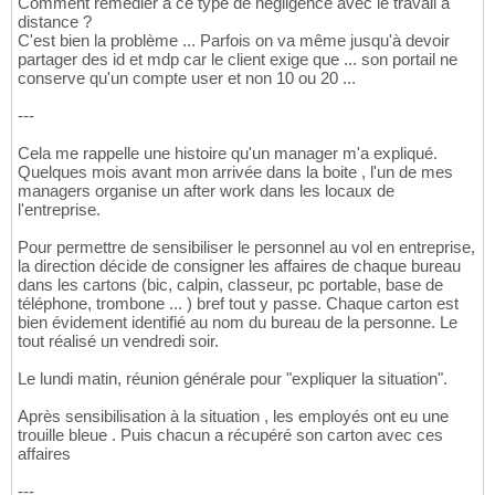
Comment remédier à ce type de négligence avec le travail à
distance ?
C'est bien la problème ... Parfois on va même jusqu'à devoir
partager des id et mdp car le client exige que ... son portail ne
conserve qu'un compte user et non 10 ou 20 ...
---
Cela me rappelle une histoire qu'un manager m'a expliqué.
Quelques mois avant mon arrivée dans la boite , l'un de mes
managers organise un after work dans les locaux de
l'entreprise.
Pour permettre de sensibiliser le personnel au vol en entreprise,
la direction décide de consigner les affaires de chaque bureau
dans les cartons (bic, calpin, classeur, pc portable, base de
téléphone, trombone ... ) bref tout y passe. Chaque carton est
bien évidement identifié au nom du bureau de la personne. Le
tout réalisé un vendredi soir.
Le lundi matin, réunion générale pour "expliquer la situation".
Après sensibilisation à la situation , les employés ont eu une
trouille bleue . Puis chacun a récupéré son carton avec ces
affaires
---