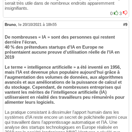
serait très utile dans de nombreux endroits apparemment
insignifiants.
0
3
Bruno
,
le 20/10/2021 à 18h55
#9
De nombreuses « IA » sont des personnes qui restent
derrière l'écran,
40 % des prétendues startups d'IA en Europe ne
présentaient aucune preuve d'utilisation réelle de l'IA en
2019
Le terme « intelligence artificielle » a été inventé en 1956,
mais l'IA est devenue plus populaire aujourd'hui grâce à
l'augmentation des volumes de données, aux algorithmes
avancés et aux améliorations de la puissance de calcul et
du stockage. Cependant, de nombreuses entreprises qui
vantent les mérites de l'intelligence artificielle (IA)
utiliseraient en réalité des travailleurs peu rémunérés pour
alimenter leurs logiciels.
La pratique consistant à dissimuler l'apport humain dans les
systèmes d'IA reste encore un secret de polichinelle parmi ceux
qui travaillent dans l'apprentissage automatique et l'IA. Une
analyse des startups technologiques en Europe réalisée en