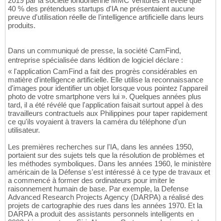
2019 par la société londonienne MMC Ventures a révélé que
40 % des prétendues startups d'IA ne présentaient aucune
preuve d'utilisation réelle de l'intelligence artificielle dans leurs
produits.
Dans un communiqué de presse, la société CamFind,
entreprise spécialisée dans lédition de logiciel déclare :
« l'application CamFind a fait des progrès considérables en
matière d'intelligence artificielle. Elle utilise la reconnaissance
d'images pour identifier un objet lorsque vous pointez l'appareil
photo de votre smartphone vers lui ». Quelques années plus
tard, il a été révélé que l'application faisait surtout appel à des
travailleurs contractuels aux Philippines pour taper rapidement
ce qu'ils voyaient à travers la caméra du téléphone d'un
utilisateur.
Les premières recherches sur l'IA, dans les années 1950,
portaient sur des sujets tels que la résolution de problèmes et
les méthodes symboliques. Dans les années 1960, le ministère
américain de la Défense s'est intéressé à ce type de travaux et
a commencé à former des ordinateurs pour imiter le
raisonnement humain de base. Par exemple, la Defense
Advanced Research Projects Agency (DARPA) a réalisé des
projets de cartographie des rues dans les années 1970. Et la
DARPA a produit des assistants personnels intelligents en