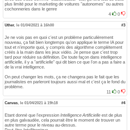
plus limité pour le marketing de voitures "autonomes" ou autres
cochonneries dans le genre
4
0
Uther
,
le 01/04/2021 à 16h00
#3
Je ne vois pas en quoi c'est un problème particulièrement
nouveau, ça fait bien longtemps qu'on applique le terme IA pour
tout et n'importe quoi, y compris des algorithme complètement
créés à la main dans les jeux vidéo. Je pense que c'est trop
tard pour réduire sa définition. De toute façon dans intelligence
artificielle, il y a "artificielle" qui dit bien ce que l'on a pas a faire a
de la vrai intelligence.
On peut changer les mots, ça ne changera pas le fait que les
journalistes en parleront toujours aussi mal et c'est ça le fond du
problème.
11
0
Canvas
,
le 01/04/2021 à 19h18
#4
Etant donné que l'expression
Intelligence Artificielle
est de plus
en plus galvaudée, cela pourrait être le moment de trouver un
autre terme pour le niveau au-dessus.
Peut-être
Intellitronique
....