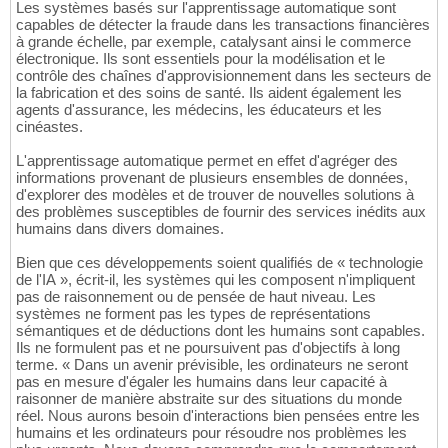
Les systèmes basés sur l'apprentissage automatique sont
capables de détecter la fraude dans les transactions financières
à grande échelle, par exemple, catalysant ainsi le commerce
électronique. Ils sont essentiels pour la modélisation et le
contrôle des chaînes d'approvisionnement dans les secteurs de
la fabrication et des soins de santé. Ils aident également les
agents d'assurance, les médecins, les éducateurs et les
cinéastes.
L'apprentissage automatique permet en effet d'agréger des
informations provenant de plusieurs ensembles de données,
d'explorer des modèles et de trouver de nouvelles solutions à
des problèmes susceptibles de fournir des services inédits aux
humains dans divers domaines.
Bien que ces développements soient qualifiés de « technologie
de l'IA », écrit-il, les systèmes qui les composent n'impliquent
pas de raisonnement ou de pensée de haut niveau. Les
systèmes ne forment pas les types de représentations
sémantiques et de déductions dont les humains sont capables.
Ils ne formulent pas et ne poursuivent pas d'objectifs à long
terme. « Dans un avenir prévisible, les ordinateurs ne seront
pas en mesure d'égaler les humains dans leur capacité à
raisonner de manière abstraite sur des situations du monde
réel. Nous aurons besoin d'interactions bien pensées entre les
humains et les ordinateurs pour résoudre nos problèmes les