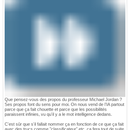
Que pensez-vous des propos du professeur Michael Jordan ?
Ses propos font du sens pour moi. On nous vend de l'IA partout
parce que ça fait chouette et parce que les possibilités
paraissent infinies, vu qu'il y a le mot intelligence dedans.
C'est sûr que s'il fallait nommer ça en fonction de ce que ça fait
avec des trucs comme "classificateur" etc, ça fera tout de suite