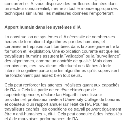
concurrentiel. Si vous disposez des meilleures données dans
un secteur concurrentiel, même si tout le monde applique des
techniques similaires, les meilleures données l'emporteront.
Apport humain dans les systèmes d'IA
La construction de systèmes d'IA nécessite de nombreuses
heures de formation d'algorithmes par des humains, et
certaines entreprises sont tombées dans la zone grise entre la
formation et l'exploitation. Une explication courante est que les
travailleurs humains assurent la "validation" ou la "surveillance"
des algorithmes, comme un contrôle de qualité. Mais dans
certains cas, ces travailleurs effectuent des tâches à forte
intensité cognitive parce que les algorithmes qu'ils supervisent
ne fonctionnent pas assez bien tout seuls.
Cela peut renforcer les attentes irréalistes quant aux capacités
de l'IA. « Cela fait partie de ce rêve chimérique de
superintelligence », déclare Ian Hogarth, investisseur
providentiel, professeur invité à l'University College de Londres
et coauteur d'un rapport annuel sur l'état de l'IA. Pour les
travailleurs cachés, les conditions de travail peuvent également
être « anti-humaines », dit-il. Cela peut conduire à des inégalités
et à de mauvaises performances de l'IA.