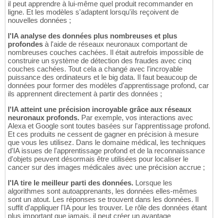
il peut apprendre à lui-même quel produit recommander en
ligne. Et les modèles s'adaptent lorsqu'ils reçoivent de
nouvelles données ;
l'IA analyse des données plus nombreuses et plus
profondes
à l'aide de réseaux neuronaux comportant de
nombreuses couches cachées. Il était autrefois impossible de
construire un système de détection des fraudes avec cinq
couches cachées. Tout cela a changé avec l'incroyable
puissance des ordinateurs et le big data. Il faut beaucoup de
données pour former des modèles d'apprentissage profond, car
ils apprennent directement à partir des données ;
l'IA atteint une précision incroyable grâce aux réseaux
neuronaux profonds.
Par exemple, vos interactions avec
Alexa et Google sont toutes basées sur l'apprentissage profond.
Et ces produits ne cessent de gagner en précision à mesure
que vous les utilisez. Dans le domaine médical, les techniques
d'IA issues de l'apprentissage profond et de la reconnaissance
d'objets peuvent désormais être utilisées pour localiser le
cancer sur des images médicales avec une précision accrue ;
l'IA tire le meilleur parti des données.
Lorsque les
algorithmes sont autoapprenants, les données elles-mêmes
sont un atout. Les réponses se trouvent dans les données. Il
suffit d'appliquer l'IA pour les trouver. Le rôle des données étant
plus important que jamais, il peut créer un avantage