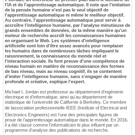
l'IA et de l'apprentissage automatique. Il note que l'imitation
de la pensée humaine n'est pas le seul objectif de
l'apprentissage automatique ni même le meilleur objectif.
Au contraire, l'apprentissage automatique peut servir à
accroître l'intelligence humaine, par l'analyse minutieuse de
grands ensembles de données, de la même manière qu'un
moteur de recherche accroît les connaissances humaines
en organisant le Web. Les systèmes d'intelligence
artificielle sont loin d'être assez avancés pour remplacer
les humains dans de nombreuses tâches impliquant le
raisonnement, la connaissance du monde réel et
l'interaction sociale. Ils font preuve d'une compétence de
niveau humain en matière de reconnaissance des formes
de bas niveau, mais au niveau cognitif, ils se contentent
d'imiter l'intelligence humaine, sans s'engager de manière
profonde et créative, explique l'expert.
Michael I. Jordan est professeur au département d'ingénierie
électrique et d'informatique, ainsi qu'au département de
statistique de l'université de Californie à Berkeley. Ce membre
de lassociation professionnelle IEEE (Institute of Electrical and
Electronics Engineers) est l'une des principales figures de
proue de l'apprentissage automatique dans le monde. En 2016,
il a été classé comme l'informaticien le plus influent par un
programme d'analyse des publications de recherche.