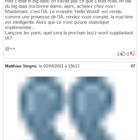
Hier c'était le big data: on savait pas ce que c'était mais on fait
du big data ma bonne dame, alors, achetez chez moi !
Maintenant, c'est l'IA. Le moindre 'Hello World!' est vendu
comme une prouesse de l'IA, rendez-vous compte, la machine
est intelligente. Alors que ce n'est qu'une statistique
implémentée...
Lançons les paris, quel sera la prochain buzz word supplantant
IA?
@++
3
0
Matthieu Vergne
,
le 02/04/2021 à 15h13
#7