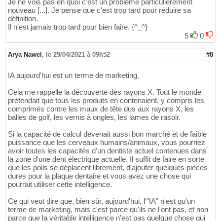
Je ne vois pas en quoi c'est un problème particulièrement
nouveau [...]. Je pense que c'est trop tard pour réduire sa
définition.
Il n'est jamais trop tard pour bien faire. {^_^}
5
0
Arya Nawel
,
le 29/04/2021 à 09h52
#8
IA aujourd'hui est un terme de marketing.
Cela me rappelle la découverte des rayons X. Tout le monde
prétendait que tous les produits en contenaient, y compris les
comprimés contre les maux de tête dus aux rayons X, les
balles de golf, les vernis à ongles, les lames de rasoir.
Si la capacité de calcul devenait aussi bon marché et de faible
puissance que les cerveaux humains/animaux, vous pourriez
avoir toutes les capacités d'un dentiste actuel contenues dans
la zone d'une dent électrique actuelle. Il suffit de faire en sorte
que les poils se déplacent librement, d'ajouter quelques pièces
dures pour la plaque dentaire et vous avez une chose qui
pourrait utiliser cette intelligence.
Ce qui veut dire que, bien sûr, aujourd'hui, l'"IA" n'est qu'un
terme de marketing, mais c'est parce qu'ils ne l'ont pas, et non
parce que la véritable intelligence n'est pas quelque chose qui