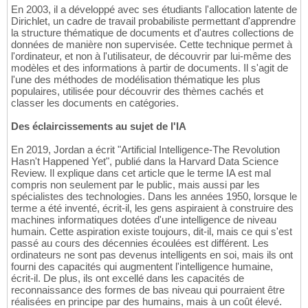
En 2003, il a développé avec ses étudiants l'allocation latente de
Dirichlet, un cadre de travail probabiliste permettant d'apprendre
la structure thématique de documents et d'autres collections de
données de manière non supervisée. Cette technique permet à
l'ordinateur, et non à l'utilisateur, de découvrir par lui-même des
modèles et des informations à partir de documents. Il s'agit de
l'une des méthodes de modélisation thématique les plus
populaires, utilisée pour découvrir des thèmes cachés et
classer les documents en catégories.
Des éclaircissements au sujet de l'IA
En 2019, Jordan a écrit "Artificial Intelligence-The Revolution
Hasn't Happened Yet", publié dans la Harvard Data Science
Review. Il explique dans cet article que le terme IA est mal
compris non seulement par le public, mais aussi par les
spécialistes des technologies. Dans les années 1950, lorsque le
terme a été inventé, écrit-il, les gens aspiraient à construire des
machines informatiques dotées d'une intelligence de niveau
humain. Cette aspiration existe toujours, dit-il, mais ce qui s'est
passé au cours des décennies écoulées est différent. Les
ordinateurs ne sont pas devenus intelligents en soi, mais ils ont
fourni des capacités qui augmentent l'intelligence humaine,
écrit-il. De plus, ils ont excellé dans les capacités de
reconnaissance des formes de bas niveau qui pourraient être
réalisées en principe par des humains, mais à un coût élevé.