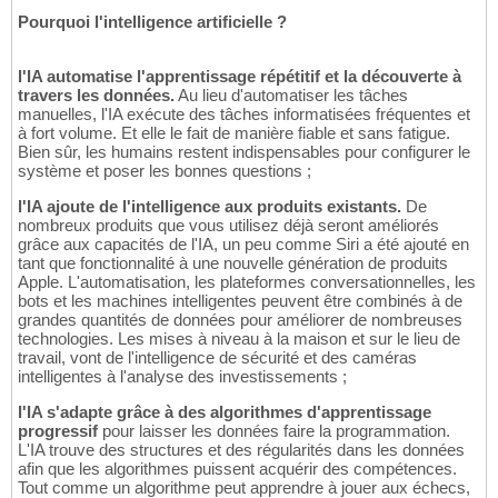
Pourquoi l'intelligence artificielle ?
l'IA automatise l'apprentissage répétitif et la découverte à
travers les données.
Au lieu d'automatiser les tâches
manuelles, l'IA exécute des tâches informatisées fréquentes et
à fort volume. Et elle le fait de manière fiable et sans fatigue.
Bien sûr, les humains restent indispensables pour configurer le
système et poser les bonnes questions ;
l'IA ajoute de l'intelligence aux produits existants.
De
nombreux produits que vous utilisez déjà seront améliorés
grâce aux capacités de l'IA, un peu comme Siri a été ajouté en
tant que fonctionnalité à une nouvelle génération de produits
Apple. L'automatisation, les plateformes conversationnelles, les
bots et les machines intelligentes peuvent être combinés à de
grandes quantités de données pour améliorer de nombreuses
technologies. Les mises à niveau à la maison et sur le lieu de
travail, vont de l'intelligence de sécurité et des caméras
intelligentes à l'analyse des investissements ;
l'IA s'adapte grâce à des algorithmes d'apprentissage
progressif
pour laisser les données faire la programmation.
L'IA trouve des structures et des régularités dans les données
afin que les algorithmes puissent acquérir des compétences.
Tout comme un algorithme peut apprendre à jouer aux échecs,