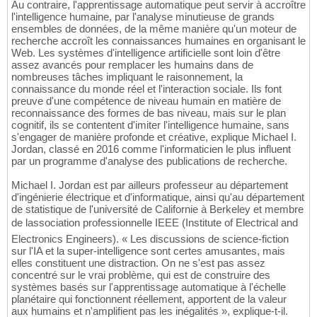
Au contraire, l'apprentissage automatique peut servir à accroître
l'intelligence humaine, par l'analyse minutieuse de grands
ensembles de données, de la même manière qu'un moteur de
recherche accroît les connaissances humaines en organisant le
Web. Les systèmes d'intelligence artificielle sont loin d'être
assez avancés pour remplacer les humains dans de
nombreuses tâches impliquant le raisonnement, la
connaissance du monde réel et l'interaction sociale. Ils font
preuve d'une compétence de niveau humain en matière de
reconnaissance des formes de bas niveau, mais sur le plan
cognitif, ils se contentent d'imiter l'intelligence humaine, sans
s'engager de manière profonde et créative, explique Michael I.
Jordan, classé en 2016 comme l'informaticien le plus influent
par un programme d'analyse des publications de recherche.
Michael I. Jordan est par ailleurs professeur au département
d'ingénierie électrique et d'informatique, ainsi qu'au département
de statistique de l'université de Californie à Berkeley et membre
de lassociation professionnelle IEEE (Institute of Electrical and
Electronics Engineers). « Les discussions de science-fiction
sur l'IA et la super-intelligence sont certes amusantes, mais
elles constituent une distraction. On ne s'est pas assez
concentré sur le vrai problème, qui est de construire des
systèmes basés sur l'apprentissage automatique à l'échelle
planétaire qui fonctionnent réellement, apportent de la valeur
aux humains et n'amplifient pas les inégalités », explique-t-il.