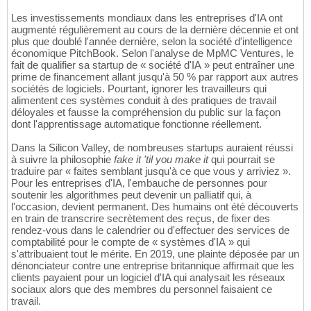
Les investissements mondiaux dans les entreprises d'IA ont
augmenté régulièrement au cours de la dernière décennie et ont
plus que doublé l'année dernière, selon la société d'intelligence
économique PitchBook. Selon l'analyse de MpMC Ventures, le
fait de qualifier sa startup de « société d'IA » peut entraîner une
prime de financement allant jusqu'à 50 % par rapport aux autres
sociétés de logiciels. Pourtant, ignorer les travailleurs qui
alimentent ces systèmes conduit à des pratiques de travail
déloyales et fausse la compréhension du public sur la façon
dont l'apprentissage automatique fonctionne réellement.
Dans la Silicon Valley, de nombreuses startups auraient réussi
à suivre la philosophie
fake it 'til you make it
qui pourrait se
traduire par « faites semblant jusqu'à ce que vous y arriviez ».
Pour les entreprises d'IA, l'embauche de personnes pour
soutenir les algorithmes peut devenir un palliatif qui, à
l'occasion, devient permanent. Des humains ont été découverts
en train de transcrire secrètement des reçus, de fixer des
rendez-vous dans le calendrier ou d'effectuer des services de
comptabilité pour le compte de « systèmes d'IA » qui
s'attribuaient tout le mérite. En 2019, une plainte déposée par un
dénonciateur contre une entreprise britannique affirmait que les
clients payaient pour un logiciel d'IA qui analysait les réseaux
sociaux alors que des membres du personnel faisaient ce
travail.