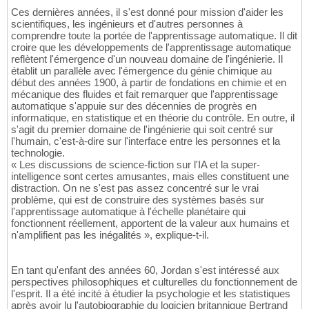
Ces dernières années, il s'est donné pour mission d'aider les
scientifiques, les ingénieurs et d'autres personnes à
comprendre toute la portée de l'apprentissage automatique. Il dit
croire que les développements de l'apprentissage automatique
reflètent l'émergence d'un nouveau domaine de l'ingénierie. Il
établit un parallèle avec l'émergence du génie chimique au
début des années 1900, à partir de fondations en chimie et en
mécanique des fluides et fait remarquer que l'apprentissage
automatique s'appuie sur des décennies de progrès en
informatique, en statistique et en théorie du contrôle. En outre, il
s'agit du premier domaine de l'ingénierie qui soit centré sur
l'humain, c'est-à-dire sur l'interface entre les personnes et la
technologie.
« Les discussions de science-fiction sur l'IA et la super-
intelligence sont certes amusantes, mais elles constituent une
distraction. On ne s'est pas assez concentré sur le vrai
problème, qui est de construire des systèmes basés sur
l'apprentissage automatique à l'échelle planétaire qui
fonctionnent réellement, apportent de la valeur aux humains et
n'amplifient pas les inégalités », explique-t-il.
En tant qu'enfant des années 60, Jordan s'est intéressé aux
perspectives philosophiques et culturelles du fonctionnement de
l'esprit. Il a été incité à étudier la psychologie et les statistiques
après avoir lu l'autobiographie du logicien britannique Bertrand