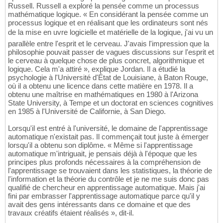
Russell. Russell a exploré la pensée comme un processus
mathématique logique. « En considérant la pensée comme un
processus logique et en réalisant que les ordinateurs sont nés
de la mise en uvre logicielle et matérielle de la logique, j'ai vu un
parallèle entre l'esprit et le cerveau. J'avais l'impression que la
philosophie pouvait passer de vagues discussions sur l'esprit et
le cerveau à quelque chose de plus concret, algorithmique et
logique. Cela m'a attiré », explique Jordan. Il a étudié la
psychologie à l'Université d'État de Louisiane, à Baton Rouge,
où il a obtenu une licence dans cette matière en 1978. Il a
obtenu une maîtrise en mathématiques en 1980 à l'Arizona
State University, à Tempe et un doctorat en sciences cognitives
en 1985 à l'Université de Californie, à San Diego.
Lorsqu'il est entré à l'université, le domaine de l'apprentissage
automatique n'existait pas. Il commençait tout juste à émerger
lorsqu'il a obtenu son diplôme. « Même si l'apprentissage
automatique m'intriguait, je pensais déjà à l'époque que les
principes plus profonds nécessaires à la compréhension de
l'apprentissage se trouvaient dans les statistiques, la théorie de
l'information et la théorie du contrôle et je ne me suis donc pas
qualifié de chercheur en apprentissage automatique. Mais j'ai
fini par embrasser l'apprentissage automatique parce qu'il y
avait des gens intéressants dans ce domaine et que des
travaux créatifs étaient réalisés », dit-il.