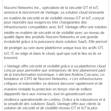
Nozomi Networks Inc., spécialiste de la sécurité OT et IoT,
annonce le lancement de Vantage, sa solution cloud innovante
en matière de sécurité et de visibilité réseau OT et IoT, conçue
pour répondre aux exigences très changeantes des
infrastructures compatibles avec lIoT. Vantage offre une solution
inédite en matière de sécurité et de visibilité avec un niveau de
qualité digne des produits Nozomi Networks et une grande
évolutivité grâce à la puissance dune solution SaaS. Elle permet
de protéger au sein dune plateforme unique tous les actifs OT,
IoT, IT, en edge et dans le cloud, quel que soit le lieu où ils se
trouvent.
« Vantage offre sécurité et visibilité grâce à sa plateforme cloud
conçue pour permettre aux entreprises de tirer pleinement parti
de la transformation numérique, »
déclare Andrea Carcano, co-
fondateur et CPO de Nozomi Networks.
« Les infrastructures
critiques et industrielles se doivent dassurer rapidement et de
manière rentable la protection en temps réel de milliers
dappareils face aux menaces, tout en garantissant une
résilience opérationnelle en continu. Grâce à la robustesse et à
la simplicité des solutions SaaS, Vantage offre aux clients la
solution de sécurité et de visibilité réseau OT et IoT la plus