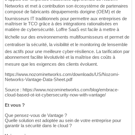
Networks et met à contribution son écosystème de partenaires
composé de fabricants déquipements dorigine (OEM) et de
fournisseurs IT traditionnels pour permettre aux entreprises de
maîtriser le TCO grâce à des intégrations rationalisées en
matière de cybersécurité. Loffre SaaS est facile à mettre à
léchelle sur des environnements multifournisseurs et permet de
centraliser la sécurité, la visibilité et le monitoring de lensemble
des actifs pour une meilleure cyber-résilience. La tarification par
abonnement facilite lévolutivité et la maîtrise des coûts à
mesure que les exigences des clients évoluent.
https://www.nozominetworks.com/downloads/US/Nozomi-
Networks-Vantage-Data-Sheet.pdf
Source : https://www.nozominetworks.com/blog/embrace-
cloud-based-ot-iot-cybersecurity-now-with-vantage/
Et vous ?
Que pensez-vous de Vantage ?
Quelle solution est adoptée au sein de votre entreprise pour
garantir la sécurité dans le cloud ?