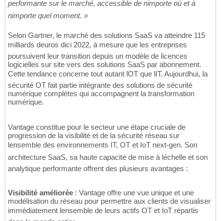
performante sur le marché, accessible de nimporte où et à
nimporte quel moment. »
Selon Gartner, le marché des solutions SaaS va atteindre 115
milliards deuros dici 2022, à mesure que les entreprises
poursuivent leur transition depuis un modèle de licences
logicielles sur site vers des solutions SaaS par abonnement.
Cette tendance concerne tout autant lOT que lIT. Aujourdhui, la
sécurité OT fait partie intégrante des solutions de sécurité
numérique complètes qui accompagnent la transformation
numérique.
Vantage constitue pour le secteur une étape cruciale de
progression de la visibilité et de la sécurité réseau sur
lensemble des environnements IT, OT et IoT next-gen. Son
architecture SaaS, sa haute capacité de mise à léchelle et son
analytique performante offrent des plusieurs avantages :
Visibilité améliorée
: Vantage offre une vue unique et une
modélisation du réseau pour permettre aux clients de visualiser
immédiatement lensemble de leurs actifs OT et IoT répartis