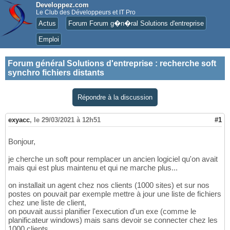
Developpez.com
Le Club des Développeurs et IT Pro
Actus
Forum Forum g�n�ral Solutions d'entreprise
Emploi
Forum général Solutions d'entreprise
:
recherche soft
synchro fichiers distants
Répondre à la discussion
exyacc
,
le 29/03/2021 à 12h51
#1
Bonjour,
je cherche un soft pour remplacer un ancien logiciel qu'on avait
mais qui est plus maintenu et qui ne marche plus...
on installait un agent chez nos clients (1000 sites) et sur nos
postes on pouvait par exemple mettre à jour une liste de fichiers
chez une liste de client,
on pouvait aussi planifier l'execution d'un exe (comme le
planificateur windows) mais sans devoir se connecter chez les
1000 clients,