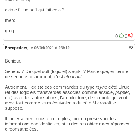
existe t'il un soft qui fait cela ?
merci
greg
0
0
Escapetiger
,
le 06/04/2021 à 23h12
#2
Bonjour,
Sérieux ? De quel soft (logiciel) s'agit-il ? Parce que, en terme
de sécurité notamment, c'est
étonnant
.
Autrement, il existe des commandes du type
rsync
côté Linux
(et des logiciels transverses associés comme
ansible
,
puppet
,
etc) avec les autorisations, l'architecture, de sécurité qui vont
avec tout comme leurs équivalents du côté Microsoft je
suppose.
Il faut vraiment nous en dire plus, tout en préservant les
informations confidentielles, si tu désires obtenir des réponses
circonstanciées.