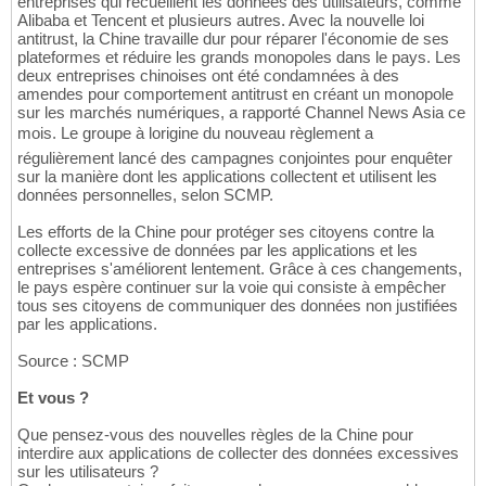
entreprises qui recueillent les données des utilisateurs, comme
Alibaba et Tencent et plusieurs autres. Avec la nouvelle loi
antitrust, la Chine travaille dur pour réparer l'économie de ses
plateformes et réduire les grands monopoles dans le pays. Les
deux entreprises chinoises ont été condamnées à des
amendes pour comportement antitrust en créant un monopole
sur les marchés numériques, a rapporté Channel News Asia ce
mois. Le groupe à lorigine du nouveau règlement a
régulièrement lancé des campagnes conjointes pour enquêter
sur la manière dont les applications collectent et utilisent les
données personnelles, selon SCMP.
Les efforts de la Chine pour protéger ses citoyens contre la
collecte excessive de données par les applications et les
entreprises s'améliorent lentement. Grâce à ces changements,
le pays espère continuer sur la voie qui consiste à empêcher
tous ses citoyens de communiquer des données non justifiées
par les applications.
Source : SCMP
Et vous ?
Que pensez-vous des nouvelles règles de la Chine pour
interdire aux applications de collecter des données excessives
sur les utilisateurs ?