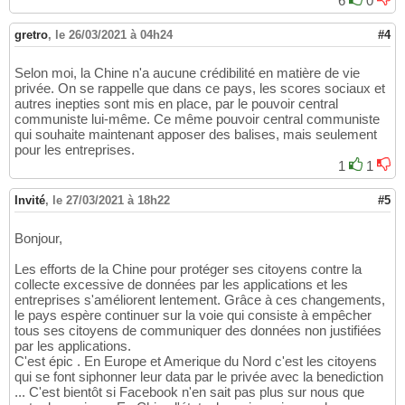
6
0
gretro
,
le 26/03/2021 à 04h24
#4
Selon moi, la Chine n'a aucune crédibilité en matière de vie
privée. On se rappelle que dans ce pays, les scores sociaux et
autres inepties sont mis en place, par le pouvoir central
communiste lui-même. Ce même pouvoir central communiste
qui souhaite maintenant apposer des balises, mais seulement
pour les entreprises.
1
1
Invité
,
le 27/03/2021 à 18h22
#5
Bonjour,
Les efforts de la Chine pour protéger ses citoyens contre la
collecte excessive de données par les applications et les
entreprises s'améliorent lentement. Grâce à ces changements,
le pays espère continuer sur la voie qui consiste à empêcher
tous ses citoyens de communiquer des données non justifiées
par les applications.
C'est épic . En Europe et Amerique du Nord c'est les citoyens
qui se font siphonner leur data par le privée avec la benediction
... C'est bientôt si Facebook n'en sait pas plus sur nous que