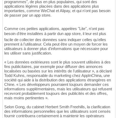
programmes", de plus en plus populaires, qui sont des
applications légères placées dans des applications plus
importantes, comme WeChat et Alipay, et qui n'ont pas besoin
de passer par un app store.
Comme ces petites applications, appelées "Lite", n'ont pas
besoin d'être installées à partir dun app store, il leur est plus
facile de collecter des données sans indiquer celles qu'elles
prennent à l'utilisateur. Cela peut être un moyen de forcer les
utilisateurs à donner plus d'informations que nécessaire pour
les utiliser sans justification.
« Les données extérieures sont le plus souvent utilisées à des
fins publicitaires, par exemple pour diffuser des annonces
localisées ou basées sur les intérêts de l'utilisateur », a déclaré
Todd Kuhns, responsable du marketing chez AppInChina, une
société qui aide à la distribution des applications étrangères en
Chine. « Les développeurs pourraient toujours demander ces
informations supplémentaires, mais les utilisateurs qui refusent
recevront probablement toujours des publicités et des offres,
mais moins pertinentes ».
Selon Gong, du cabinet Herbert Smith Freehills, la clarification
des informations personnelles que les utilisateurs sont censés
fournir contribuera certainement à maintenir les opérateurs