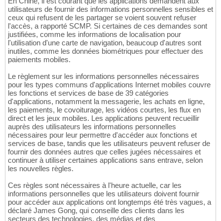
En Chine, il est courant que les applications demandent aux
utilisateurs de fournir des informations personnelles sensibles et
ceux qui refusent de les partager se voient souvent refuser
l'accès, a rapporté SCMP. Si certaines de ces demandes sont
justifiées, comme les informations de localisation pour
l'utilisation d'une carte de navigation, beaucoup d'autres sont
inutiles, comme les données biométriques pour effectuer des
paiements mobiles.
Le règlement sur les informations personnelles nécessaires
pour les types communs d'applications Internet mobiles couvre
les fonctions et services de base de 39 catégories
d'applications, notamment la messagerie, les achats en ligne,
les paiements, le covoiturage, les vidéos courtes, les flux en
direct et les jeux mobiles. Les applications peuvent recueillir
auprès des utilisateurs les informations personnelles
nécessaires pour leur permettre d'accéder aux fonctions et
services de base, tandis que les utilisateurs peuvent refuser de
fournir des données autres que celles jugées nécessaires et
continuer à utiliser certaines applications sans entrave, selon
les nouvelles règles.
Ces règles sont nécessaires à l'heure actuelle, car les
informations personnelles que les utilisateurs doivent fournir
pour accéder aux applications ont longtemps été très vagues, a
déclaré James Gong, qui conseille des clients dans les
secteurs des technologies, des médias et des