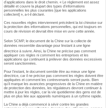
d'applications dans le droit chemin. « Le règlement est assez
détaillé et couvre la plupart des types d'informations
personnelles les plus courantes [que les applications
collectent] », a-t-il déclaré.
Ces nouvelles règles interviennent précèdent la loi chinoise sur
la protection des informations personnelles, qui est toujours en
cours de révision et devrait être mise en uvre cette année.
Selon SCMP, le document de la Chine sur la collecte de
données ressemble davantage pour linstant à une ligne
directrice à suivre. Ainsi, la Chine ne précise pas comment
appliquer ces règles ni comment les entreprises et les
applications qui continuent à prélever des données excessives
seront sanctionnées.
Pour l'instant, le document semble être au mieux une ligne
directrice, car il ne précise pas comment les règles doivent être
appliquées et comment les contrevenants seront punis. Bien
qu'il marque les avancées progressives de la Chine en matière
de protection des données, les régulateurs devront continuer à
mettre à jour les règles, car la vie quotidienne des gens est de
plus en plus liée aux appareils numériques à un rythme rapide.
La Chine a déjà commencé à sévir contre les grandes