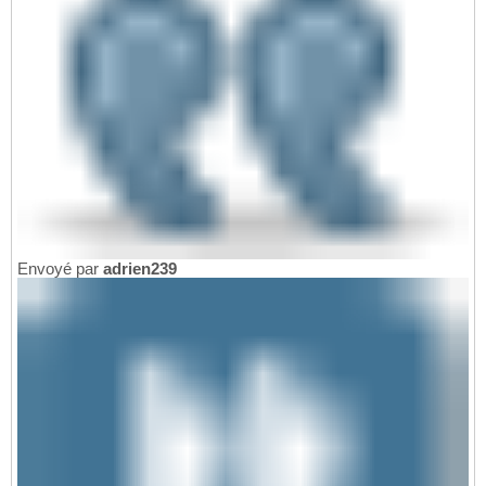
Envoyé par
adrien239