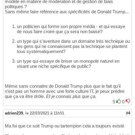
modèle en matière de modération et de gestion de biais
politiques ?
Sans même faire référence aux
spécificités
de Donald Trump...
un politicien qui forme son propre média - et qui essaye
de nous faire croire que ça sera non biaisé?
un type qui s'aventure dans un domaine très technique ou
les gens qui ne connaissent pas la technique se plantent
tous systématiquement?
un type qui essaye de briser un monopole naturel en
visant une niche spécifique de public?
Même sans connaitre de Donald Trump plus que le fait qu'il
n'est pas un homme avec une forte culture IT, je peux prédire
que ça va être drôle.
Et je connais plus que ça
.
5
0
adrien239
,
le 22/03/2021 à 11h51
#4
Ma foi que ce soit Trump ou tartempion cela a toujours existé