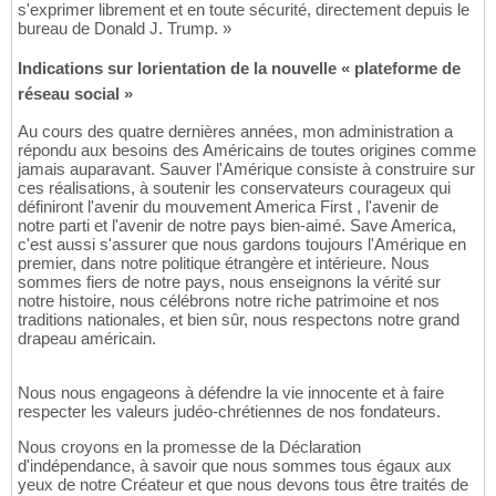
s'exprimer librement et en toute sécurité, directement depuis le
bureau de Donald J. Trump. »
Indications sur lorientation de la nouvelle « plateforme de
réseau social »
Au cours des quatre dernières années, mon administration a
répondu aux besoins des Américains de toutes origines comme
jamais auparavant. Sauver l'Amérique consiste à construire sur
ces réalisations, à soutenir les conservateurs courageux qui
définiront l'avenir du mouvement America First , l'avenir de
notre parti et l'avenir de notre pays bien-aimé. Save America,
c'est aussi s'assurer que nous gardons toujours l'Amérique en
premier, dans notre politique étrangère et intérieure. Nous
sommes fiers de notre pays, nous enseignons la vérité sur
notre histoire, nous célébrons notre riche patrimoine et nos
traditions nationales, et bien sûr, nous respectons notre grand
drapeau américain.
Nous nous engageons à défendre la vie innocente et à faire
respecter les valeurs judéo-chrétiennes de nos fondateurs.
Nous croyons en la promesse de la Déclaration
d'indépendance, à savoir que nous sommes tous égaux aux
yeux de notre Créateur et que nous devons tous être traités de