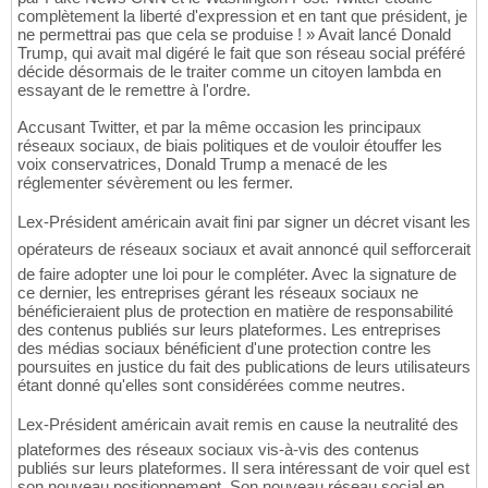
complètement la liberté d'expression et en tant que président, je
ne permettrai pas que cela se produise ! » Avait lancé Donald
Trump, qui avait mal digéré le fait que son réseau social préféré
décide désormais de le traiter comme un citoyen lambda en
essayant de le remettre à l'ordre.
Accusant Twitter, et par la même occasion les principaux
réseaux sociaux, de biais politiques et de vouloir étouffer les
voix conservatrices, Donald Trump a menacé de les
réglementer sévèrement ou les fermer.
Lex-Président américain avait fini par signer un décret visant les
opérateurs de réseaux sociaux et avait annoncé quil sefforcerait
de faire adopter une loi pour le compléter. Avec la signature de
ce dernier, les entreprises gérant les réseaux sociaux ne
bénéficieraient plus de protection en matière de responsabilité
des contenus publiés sur leurs plateformes. Les entreprises
des médias sociaux bénéficient d'une protection contre les
poursuites en justice du fait des publications de leurs utilisateurs
étant donné qu'elles sont considérées comme neutres.
Lex-Président américain avait remis en cause la neutralité des
plateformes des réseaux sociaux vis-à-vis des contenus
publiés sur leurs plateformes. Il sera intéressant de voir quel est
son nouveau positionnement. Son nouveau réseau social en