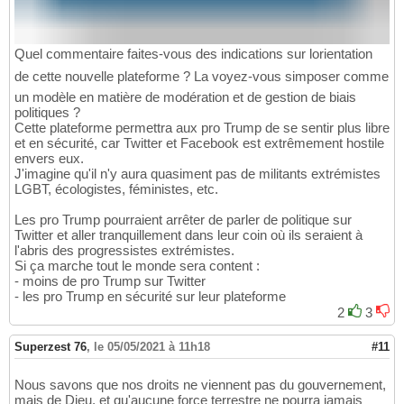
Quel commentaire faites-vous des indications sur lorientation
de cette nouvelle plateforme ? La voyez-vous simposer comme
un modèle en matière de modération et de gestion de biais
politiques ?
Cette plateforme permettra aux pro Trump de se sentir plus libre
et en sécurité, car Twitter et Facebook est extrêmement hostile
envers eux.
J'imagine qu'il n'y aura quasiment pas de militants extrémistes
LGBT, écologistes, féministes, etc.
Les pro Trump pourraient arrêter de parler de politique sur
Twitter et aller tranquillement dans leur coin où ils seraient à
l'abris des progressistes extrémistes.
Si ça marche tout le monde sera content :
- moins de pro Trump sur Twitter
- les pro Trump en sécurité sur leur plateforme
2
3
Superzest 76
,
le 05/05/2021 à 11h18
#11
Nous savons que nos droits ne viennent pas du gouvernement,
mais de Dieu, et qu'aucune force terrestre ne pourra jamais