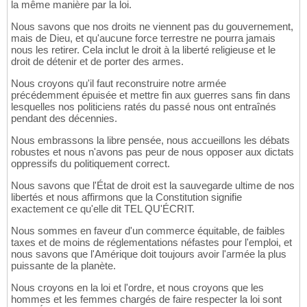
la même manière par la loi.
Nous savons que nos droits ne viennent pas du gouvernement,
mais de Dieu, et qu'aucune force terrestre ne pourra jamais
nous les retirer. Cela inclut le droit à la liberté religieuse et le
droit de détenir et de porter des armes.
Nous croyons qu'il faut reconstruire notre armée
précédemment épuisée et mettre fin aux guerres sans fin dans
lesquelles nos politiciens ratés du passé nous ont entraînés
pendant des décennies.
Nous embrassons la libre pensée, nous accueillons les débats
robustes et nous n'avons pas peur de nous opposer aux dictats
oppressifs du politiquement correct.
Nous savons que l'État de droit est la sauvegarde ultime de nos
libertés et nous affirmons que la Constitution signifie
exactement ce qu'elle dit TEL QU'ÉCRIT.
Nous sommes en faveur d'un commerce équitable, de faibles
taxes et de moins de réglementations néfastes pour l'emploi, et
nous savons que l'Amérique doit toujours avoir l'armée la plus
puissante de la planète.
Nous croyons en la loi et l'ordre, et nous croyons que les
hommes et les femmes chargés de faire respecter la loi sont