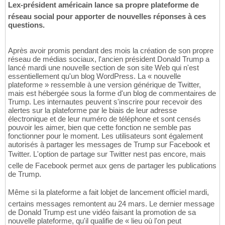
Lex-président américain lance sa propre plateforme de
réseau social pour apporter de nouvelles réponses à ces
questions.
Après avoir promis pendant des mois la création de son propre
réseau de médias sociaux, l'ancien président Donald Trump a
lancé mardi une nouvelle section de son site Web qui n'est
essentiellement qu'un blog WordPress. La « nouvelle
plateforme » ressemble à une version générique de Twitter,
mais est hébergée sous la forme d'un blog de commentaires de
Trump. Les internautes peuvent s'inscrire pour recevoir des
alertes sur la plateforme par le biais de leur adresse
électronique et de leur numéro de téléphone et sont censés
pouvoir les aimer, bien que cette fonction ne semble pas
fonctionner pour le moment. Les utilisateurs sont également
autorisés à partager les messages de Trump sur Facebook et
Twitter. L'option de partage sur Twitter nest pas encore, mais
celle de Facebook permet aux gens de partager les publications
de Trump.
Même si la plateforme a fait lobjet de lancement officiel mardi,
certains messages remontent au 24 mars. Le dernier message
de Donald Trump est une vidéo faisant la promotion de sa
nouvelle plateforme, qu'il qualifie de « lieu où l'on peut