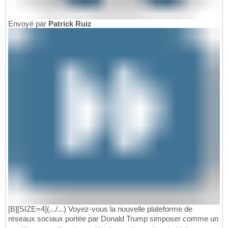
Envoyé par
Patrick Ruiz
[B][SIZE=4](.../...) Voyez-vous la nouvelle plateforme de
réseaux sociaux portée par Donald Trump simposer comme un