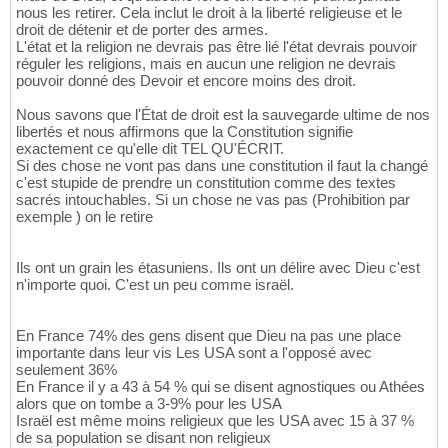
nous les retirer. Cela inclut le droit à la liberté religieuse et le
droit de détenir et de porter des armes.
L'état et la religion ne devrais pas être lié l'état devrais pouvoir
réguler les religions, mais en aucun une religion ne devrais
pouvoir donné des Devoir et encore moins des droit.
Nous savons que l'État de droit est la sauvegarde ultime de nos
libertés et nous affirmons que la Constitution signifie
exactement ce qu'elle dit TEL QU'ÉCRIT.
Si des chose ne vont pas dans une constitution il faut la changé
c'est stupide de prendre un constitution comme des textes
sacrés intouchables. Si un chose ne vas pas (Prohibition par
exemple ) on le retire
Ils ont un grain les étasuniens. Ils ont un délire avec Dieu c'est
n'importe quoi. C'est un peu comme israël.
En France 74% des gens disent que Dieu na pas une place
importante dans leur vis Les USA sont a l'opposé avec
seulement 36%
En France il y a 43 à 54 % qui se disent agnostiques ou Athées
alors que on tombe a 3-9% pour les USA
Israël est même moins religieux que les USA avec 15 à 37 %
de sa population se disant non religieux