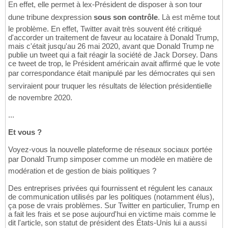
En effet, elle permet à lex-Président de disposer à son tour
dune tribune dexpression
sous son contrôle
. Là est même tout
le problème. En effet, Twitter avait très souvent été critiqué
d'accorder un traitement de faveur au locataire à Donald Trump,
mais c'était jusqu'au 26 mai 2020, avant que Donald Trump ne
publie un tweet qui a fait réagir la société de Jack Dorsey. Dans
ce tweet de trop, le Président américain avait affirmé que le vote
par correspondance était manipulé par les démocrates qui sen
serviraient pour truquer les résultats de lélection présidentielle
de novembre 2020.
...
Et vous ?
Voyez-vous la nouvelle plateforme de réseaux sociaux portée
par Donald Trump simposer comme un modèle en matière de
modération et de gestion de biais politiques ?
Des entreprises privées qui fournissent et régulent les canaux
de communication utilisés par les politiques (notamment élus),
ça pose de vrais problèmes. Sur Twitter en particulier, Trump en
a fait les frais et se pose aujourd'hui en victime mais comme le
dit l'article, son statut de président des États-Unis lui a aussi