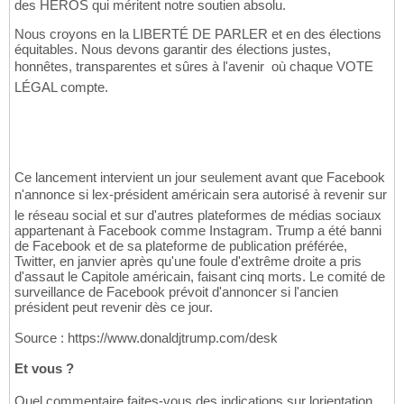
des HÉROS qui méritent notre soutien absolu.
Nous croyons en la LIBERTÉ DE PARLER et en des élections
équitables. Nous devons garantir des élections justes,
honnêtes, transparentes et sûres à l'avenir  où chaque VOTE
LÉGAL compte.
Ce lancement intervient un jour seulement avant que Facebook
n'annonce si lex-président américain sera autorisé à revenir sur
le réseau social et sur d'autres plateformes de médias sociaux
appartenant à Facebook comme Instagram. Trump a été banni
de Facebook et de sa plateforme de publication préférée,
Twitter, en janvier après qu'une foule d'extrême droite a pris
d'assaut le Capitole américain, faisant cinq morts. Le comité de
surveillance de Facebook prévoit d'annoncer si l'ancien
président peut revenir dès ce jour.
Source : https://www.donaldjtrump.com/desk
Et vous ?
Quel commentaire faites-vous des indications sur lorientation