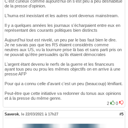
C'est curieux comme aujourd'hui on s'est peu à peu déshabitué
de la presse d'opinion.
L'huma est inexistant et les autres sont devenus mainstream.
Il y a quelques années les journaux s'écharpaient entre eux en
représentant des courants politiques bien distincts
Aujourd'hui tout est nivelé, un peu par le bas faut bien le dire.
Je ne savais pas que les RS étaient considérés comme
neutres aux US, vu la tournure prise là bas et sans parti pris on
ne pouvait qu'être persuadés qu'ils étaient démocrates
L'argent étant devenu le nerfs de la guerre et les financeurs
ayant tous peu ou prou les mêmes objectifs on en arrive à une
presse AFP
Pour qui a connu celle d'avant c'est un peu (beaucoup) lénifiant.
Peut-être que cette initiative va redonner du tonus aux opinions
et à la presse du même genre.
2
0
Saverok
,
le 22/03/2021 à 17h27
#5