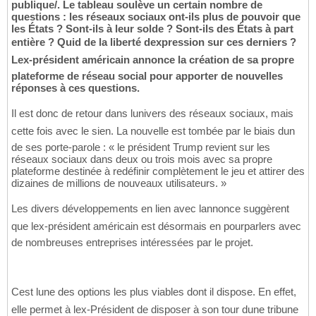
publique/. Le tableau soulève un certain nombre de
questions : les réseaux sociaux ont-ils plus de pouvoir que
les États ? Sont-ils à leur solde ? Sont-ils des États à part
entière ? Quid de la liberté dexpression sur ces derniers ?
Lex-président américain annonce la création de sa propre
plateforme de réseau social pour apporter de nouvelles
réponses à ces questions.
Il est donc de retour dans lunivers des réseaux sociaux, mais
cette fois avec le sien. La nouvelle est tombée par le biais dun
de ses porte-parole : « le président Trump revient sur les
réseaux sociaux dans deux ou trois mois avec sa propre
plateforme destinée à redéfinir complètement le jeu et attirer des
dizaines de millions de nouveaux utilisateurs. »
Les divers développements en lien avec lannonce suggèrent
que lex-président américain est désormais en pourparlers avec
de nombreuses entreprises intéressées par le projet.
Cest lune des options les plus viables dont il dispose. En effet,
elle permet à lex-Président de disposer à son tour dune tribune