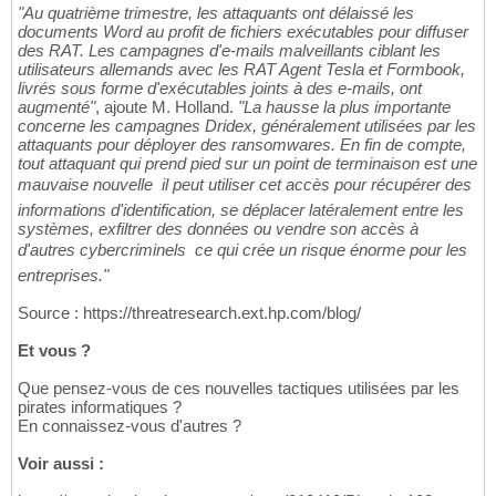
"Au quatrième trimestre, les attaquants ont délaissé les
documents Word au profit de fichiers exécutables pour diffuser
des RAT. Les campagnes d'e-mails malveillants ciblant les
utilisateurs allemands avec les RAT Agent Tesla et Formbook,
livrés sous forme d'exécutables joints à des e-mails, ont
augmenté"
, ajoute M. Holland.
"La hausse la plus importante
concerne les campagnes Dridex, généralement utilisées par les
attaquants pour déployer des ransomwares. En fin de compte,
tout attaquant qui prend pied sur un point de terminaison est une
mauvaise nouvelle  il peut utiliser cet accès pour récupérer des
informations d'identification, se déplacer latéralement entre les
systèmes, exfiltrer des données ou vendre son accès à
d'autres cybercriminels  ce qui crée un risque énorme pour les
entreprises."
Source : https://threatresearch.ext.hp.com/blog/
Et vous ?
Que pensez-vous de ces nouvelles tactiques utilisées par les
pirates informatiques ?
En connaissez-vous d'autres ?
Voir aussi :