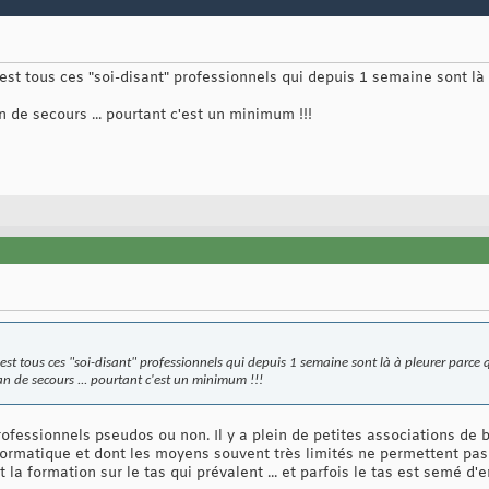
c'est tous ces "soi-disant" professionnels qui depuis 1 semaine sont là
n de secours ... pourtant c'est un minimum !!!
c'est tous ces "soi-disant" professionnels qui depuis 1 semaine sont là à pleurer parce q
an de secours ... pourtant c'est un minimum !!!
professionnels pseudos ou non. Il y a plein de petites associations de 
formatique et dont les moyens souvent très limités ne permettent pas 
t la formation sur le tas qui prévalent ... et parfois le tas est semé d