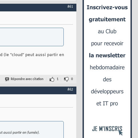
#61
 (le "cloud" peut aussi partir en
Répondre avec citation
1
0
#62
t aussi partir en fumée).