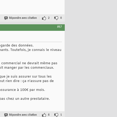
Répondre avec citation
2
0
#67
vegarde des données.
ants. Toutefois, je connais le niveau
re commercial ne devrait même pas
 fait manger par les commerciaux.
que je suis assurer sur tous les
ut rien dire : ça n'assure pas de
'assurance à 100€ par mois.
as chez un autre prestataire.
Répondre avec citation
6
1