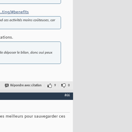
...ting/#benefits
nd ces activités moins coûteuses, car
ations.
 de déposer le bilan, donc oui peux
Répondre avec citation
9
0
#66
es meilleurs pour sauvegarder ces