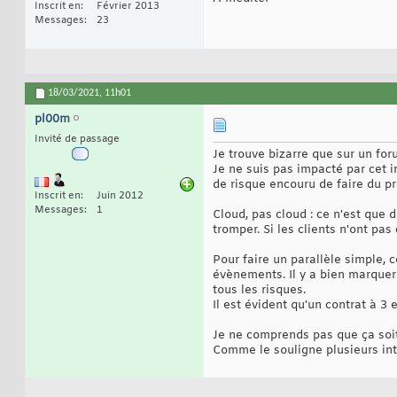
Inscrit en
Février 2013
Messages
23
18/03/2021,
11h01
pl00m
Invité de passage
Je trouve bizarre que sur un fo
Je ne suis pas impacté par cet i
de risque encouru de faire du pr
Inscrit en
Juin 2012
Messages
1
Cloud, pas cloud : ce n'est qu
tromper. Si les clients n'ont pas
Pour faire un parallèle simple, c
évènements. Il y a bien marquer 
tous les risques.
Il est évident qu'un contrat à 
Je ne comprends pas que ça soit
Comme le souligne plusieurs inte