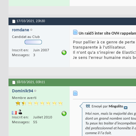
17/03/2021,
23h30
romdane
Un raid5 inter site OVH rappelan
Candidat au Club
Pour pallier à ce genre de perte
transparente à l'utilisateur.
Inscrit en
Juin 2007
Il n'ont qu'a s'inspirer de Elast
Messages
3
Je sens l'erreur humaine mais b
18/03/2021,
03h11
Dominik94
Membre averti
Envoyé par
Mingolito
Moi non, mais la majorité des ge
Inscrit en
Juillet 2010
dont un grand nombre sont toujo
Messages
55
Tu peux les traiter d'incompéten
été professionnel et honnête il 
comme il l'a fait.