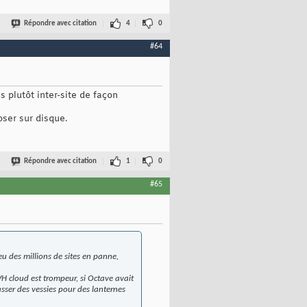
Répondre avec citation
4
0
#64
 plutôt inter-site de façon
oser sur disque.
Répondre avec citation
1
0
#65
eu des millions de sites en panne,
VH cloud est trompeur, si Octave avait
asser des vessies pour des lanternes