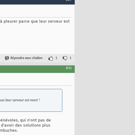
#69
 à pleurer parce que leur serveur est
Répondre avec citation
1
1
#70
ue leur serveur est mort !
bénévoles, qui n'ont pas de
d'avoir des solutions plus
'embuches.