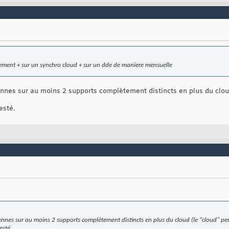
ctement + sur un synchro cloud + sur un dde de maniere mensuelle
nnes sur au moins 2 supports complètement distincts en plus du cloud
esté.
ennes sur au moins 2 supports complètement distincts en plus du cloud (le "cloud" peu
esté.