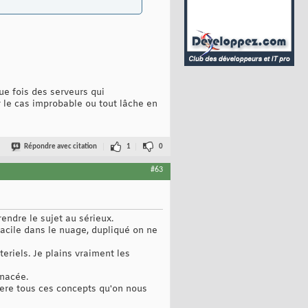
que fois des serveurs qui
r le cas improbable ou tout lâche en
Répondre avec citation
1
0
#63
endre le sujet au sérieux.
acile dans le nuage, dupliqué on ne
riels. Je plains vraiment les
anacée.
iere tous ces concepts qu'on nous