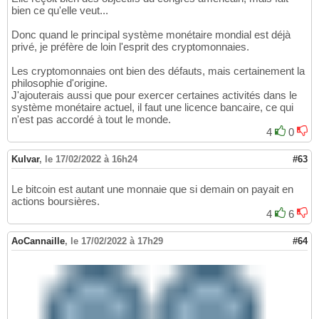
bien ce qu'elle veut...
Donc quand le principal système monétaire mondial est déjà
privé, je préfère de loin l'esprit des cryptomonnaies.
Les cryptomonnaies ont bien des défauts, mais certainement la
philosophie d'origine.
J'ajouterais aussi que pour exercer certaines activités dans le
système monétaire actuel, il faut une licence bancaire, ce qui
n'est pas accordé à tout le monde.
4
0
Kulvar
,
le 17/02/2022 à 16h24
#63
Le bitcoin est autant une monnaie que si demain on payait en
actions boursières.
4
6
AoCannaille
,
le 17/02/2022 à 17h29
#64