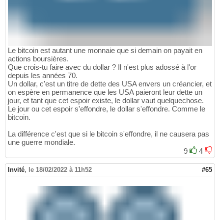
Le bitcoin est autant une monnaie que si demain on payait en
actions boursières.
Que crois-tu faire avec du dollar ? Il n'est plus adossé à l'or
depuis les années 70.
Un dollar, c'est un titre de dette des USA envers un créancier, et
on espère en permanence que les USA paieront leur dette un
jour, et tant que cet espoir existe, le dollar vaut quelquechose.
Le jour ou cet espoir s'effondre, le dollar s'effondre. Comme le
bitcoin.
La différence c'est que si le bitcoin s'effondre, il ne causera pas
une guerre mondiale.
9
4
Invité
,
le 18/02/2022 à 11h52
#65