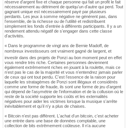
réserve d'argent fixe et chaque personne qui fait un profit le fait
nécessairement au détriment de quelqu'un d'autre qui perd. Tout
gagnant unique est nécessairement payé par plusieurs
perdants. Les jeux à somme négative ne génèrent pas, dans
l'ensemble, de la richesse ou de l'utilité et redistribuent
simplement les fonds d'entrée à différents participants. Il y a un
rendement attendu négatif de s'engager dans cette classe
d'activités.
« Dans le programme de vingt ans de Bernie Madoff, de
nombreux investisseurs ont vraiment gagné de largent, et
investir dans des projets de Ponzi au bon moment peut en effet
vous rendre très riche. Certaines personnes deviennent
également extrêmement riches en jouant à la roulette, mais ce
n'est pas le cas de la majorité et vous n'entendrez jamais parler
de ceux qui ont tout perdu. C'est l'essence de la raison pour
laquelle les stratagèmes de Ponzi sont illégaux et considérés
comme une forme de fraude, ils sont une forme de jeu d'argent
qui dépend de l'asymétrie de l'information et de la collusion où le
reste de la société supporte les coûts et les externalités
négatives pour aider les victimes lorsque la musique s'arrête
inévitablement et qu'il n'y a plus de chaises.
« Bitcoin n'est pas différent. L'achat d'un bitcoin, c'est acheter
une entrée dans une base de données comptable, une
collection de bits extrêmement coûteuse. Il n'a aucune