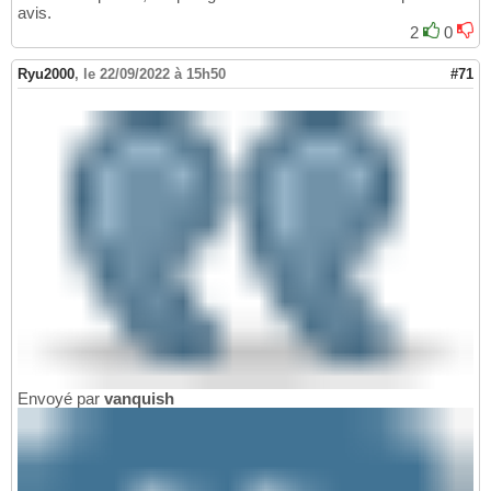
avis.
2
0
Ryu2000
,
le 22/09/2022 à 15h50
#71
Envoyé par
vanquish