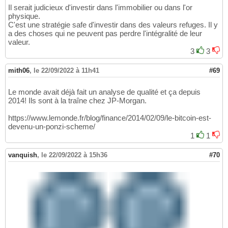
Il serait judicieux d'investir dans l'immobilier ou dans l'or
physique.
C'est une stratégie safe d'investir dans des valeurs refuges. Il y
a des choses qui ne peuvent pas perdre l'intégralité de leur
valeur.
3
3
mith06
,
le 22/09/2022 à 11h41
#69
Le monde avait déjà fait un analyse de qualité et ça depuis
2014! Ils sont à la traîne chez JP-Morgan.
https://www.lemonde.fr/blog/finance/2014/02/09/le-bitcoin-est-
devenu-un-ponzi-scheme/
1
1
vanquish
,
le 22/09/2022 à 15h36
#70