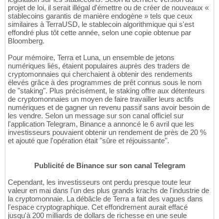
projet de loi, il serait illégal d'émettre ou de créer de nouveaux «
stablecoins garantis de manière endogène » tels que ceux
similaires à TerraUSD, le stablecoin algorithmique qui s'est
effondré plus tôt cette année, selon une copie obtenue par
Bloomberg.
Pour mémoire, Terra et Luna, un ensemble de jetons
numériques liés, étaient populaires auprès des traders de
cryptomonnaies qui cherchaient à obtenir des rendements
élevés grâce à des programmes de prêt connus sous le nom
de "staking". Plus précisément, le staking offre aux détenteurs
de cryptomonnaies un moyen de faire travailler leurs actifs
numériques et de gagner un revenu passif sans avoir besoin de
les vendre. Selon un message sur son canal officiel sur
l'application Telegram, Binance a annoncé le 6 avril que les
investisseurs pouvaient obtenir un rendement de près de 20 %
et ajouté que l'opération était "sûre et réjouissante".
Publicité de Binance sur son canal Telegram
Cependant, les investisseurs ont perdu presque toute leur
valeur en mai dans l'un des plus grands krachs de l'industrie de
la cryptomonnaie. La débâcle de Terra a fait des vagues dans
l'espace cryptographique. Cet effondrement aurait effacé
jusqu'à 200 milliards de dollars de richesse en une seule