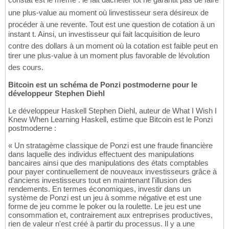
une plus-value au moment où linvestisseur sera désireux de
procéder à une revente. Tout est une question de cotation à un
instant t. Ainsi, un investisseur qui fait lacquisition de leuro
contre des dollars à un moment où la cotation est faible peut en
tirer une plus-value à un moment plus favorable de lévolution
des cours.
Bitcoin est un schéma de Ponzi postmoderne pour le
développeur Stephen Diehl
Le développeur Haskell Stephen Diehl, auteur de What I Wish I
Knew When Learning Haskell, estime que Bitcoin est le Ponzi
postmoderne :
« Un stratagème classique de Ponzi est une fraude financière
dans laquelle des individus effectuent des manipulations
bancaires ainsi que des manipulations des états comptables
pour payer continuellement de nouveaux investisseurs grâce à
d'anciens investisseurs tout en maintenant l'illusion des
rendements. En termes économiques, investir dans un
système de Ponzi est un jeu à somme négative et est une
forme de jeu comme le poker ou la roulette. Le jeu est une
consommation et, contrairement aux entreprises productives,
rien de valeur n'est créé à partir du processus. Il y a une