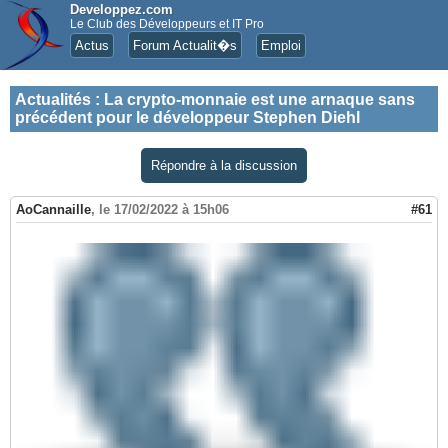
Developpez.com
Le Club des Développeurs et IT Pro
Actus
Forum Actualit�s
Emploi
Actualités
:
La crypto-monnaie est une arnaque sans
précédent pour le développeur Stephen Diehl
Répondre à la discussion
AoCannaille
,
le 17/02/2022 à 15h06
#61