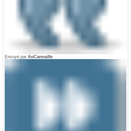
Envoyé par
AoCannaille