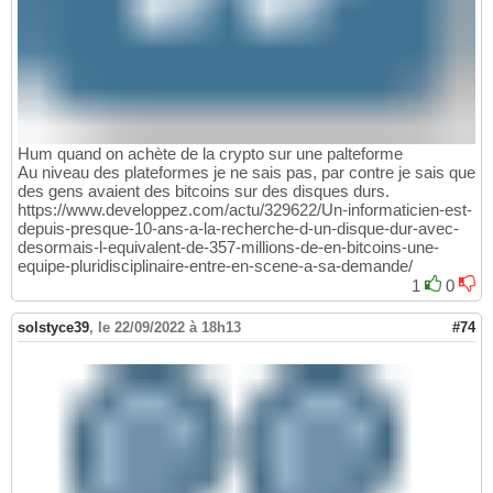
Hum quand on achète de la crypto sur une palteforme
Au niveau des plateformes je ne sais pas, par contre je sais que
des gens avaient des bitcoins sur des disques durs.
https://www.developpez.com/actu/329622/Un-informaticien-est-
depuis-presque-10-ans-a-la-recherche-d-un-disque-dur-avec-
desormais-l-equivalent-de-357-millions-de-en-bitcoins-une-
equipe-pluridisciplinaire-entre-en-scene-a-sa-demande/
1
0
solstyce39
,
le 22/09/2022 à 18h13
#74