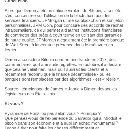
Conclusion
Alors que Dimon a été un critique virulent de Bitcoin, la société
s'est concentrée sur l'utilisation de la blockchain pour les
services financiers. JPMorgan utilise sa blockchain et son jeton
personnalisés, JPM Coin, pour conclure des accords de rachat
intrajournaliers, ce qui permet à d'autres institutions financières
de contracter des prêts à court terme en utilisant des garanties
de haute qualité. JPMorgan a également été la première banque
de Wall Street à lancer une présence dans le métavers en
février.
Dimon a considéré Bitcoin comme une fraude en 2017, des
commentaires qu'il a ensuite regrettés. En octobre, il a déclaré
que cela ne valait rien, mais qu'il suivrait les clients et a
récemment reconnu que la finance décentralisée - où les
banques sont remplacées par des algorithmes - est « réelle ».
Source : témoignage de James « Jamie » Dimon devant les
législateurs des États-Unis
Et vous ?
Pyramide de Ponzi ou pas selon vous ? Pourquoi ?
Que pensez-vous de l'expérience du Salvador qui a introduit le
bitcoin dans son économie et a subi un échec monumental ?
Leçon à tirer pour faire les choses différemment et