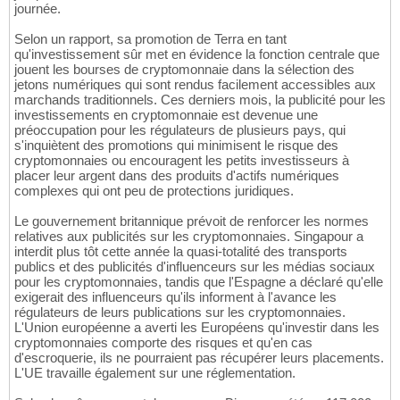
journée.
Selon un rapport, sa promotion de Terra en tant
qu'investissement sûr met en évidence la fonction centrale que
jouent les bourses de cryptomonnaie dans la sélection des
jetons numériques qui sont rendus facilement accessibles aux
marchands traditionnels. Ces derniers mois, la publicité pour les
investissements en cryptomonnaie est devenue une
préoccupation pour les régulateurs de plusieurs pays, qui
s'inquiètent des promotions qui minimisent le risque des
cryptomonnaies ou encouragent les petits investisseurs à
placer leur argent dans des produits d'actifs numériques
complexes qui ont peu de protections juridiques.
Le gouvernement britannique prévoit de renforcer les normes
relatives aux publicités sur les cryptomonnaies. Singapour a
interdit plus tôt cette année la quasi-totalité des transports
publics et des publicités d'influenceurs sur les médias sociaux
pour les cryptomonnaies, tandis que l'Espagne a déclaré qu'elle
exigerait des influenceurs qu'ils informent à l'avance les
régulateurs de leurs publications sur les cryptomonnaies.
L'Union européenne a averti les Européens qu'investir dans les
cryptomonnaies comporte des risques et qu'en cas
d'escroquerie, ils ne pourraient pas récupérer leurs placements.
L'UE travaille également sur une réglementation.