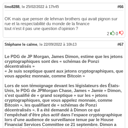
lino8288
,
le 25/02/2022 à 17h45
#66
OK mais que penser de lehman brothers qui avait pignon sur
rue et la respectabilité du monde de la finance
tout n'est il pas une question d'opinion ?
2
0
Stéphane le calme
,
le 22/09/2022 à 10h13
#67
Le PDG de JP Morgan, James Dimon, estime que les jetons
cryptographiques sont des « schémas de Ponzi
décentralisés »
« Je suis sceptique quant aux jetons cryptographiques, que
vous appelez monnaie, comme Bitcoin »
Lors de son témoignage devant les législateurs des États-
Unis, le PDG de JPMorgan Chase, James « Jamie » Dimon,
s'est qualifié de « grand sceptique » sur les « jetons
cryptographiques, que vous appelez monnaie, comme
Bitcoin », les qualifiant de « schémas de Ponzi
décentralisés ». Il a été demandé à Dimon ce qui
l'empêchait d'être plus actif dans l'espace cryptographique
lors d'une audience de surveillance tenue par le House
Financial Services Committee ce 21 septembre. Dimon a