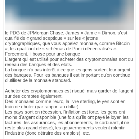
le PDG de JPMorgan Chase, James « Jamie » Dimon, s'est
qualifié de « grand sceptique » sur les « jetons
cryptographiques, que vous appelez monnaie, comme Bitcoin
», les qualifiant de « schémas de Ponzi décentralisés ».
Forcement, il bosse pour une banque
L'argent qui est utilisé pour acheter des cryptomonnaies sort du
réseau des banques et des états.
La banque n'a pas intérêt à ce que les gens sortent leur argent
des banques. Pour les banques il est important qu'on continue
d'utiliser de la monnaie standard.
Acheter des cryptomonnaies est risqué, mais garder de l'argent
sur des comptes également.
Des monnaies comme l'euro, la livre sterling, le yen sont en
train de chuter (par rapport au dollar).
Les pays sont en récession, l'inflation est forte, les gens ont
moins d'argent disponible (une fois qu'ils ont payé le loyer, les
factures, les assurances, les abonnements, le carburant, il ne
reste plus grand chose), les gouvernements veulent ralentir
l'industrie (donc détruire des emplois), etc.