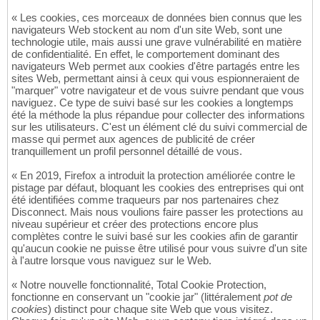
« Les cookies, ces morceaux de données bien connus que les
navigateurs Web stockent au nom d'un site Web, sont une
technologie utile, mais aussi une grave vulnérabilité en matière
de confidentialité. En effet, le comportement dominant des
navigateurs Web permet aux cookies d'être partagés entre les
sites Web, permettant ainsi à ceux qui vous espionneraient de
"marquer" votre navigateur et de vous suivre pendant que vous
naviguez. Ce type de suivi basé sur les cookies a longtemps
été la méthode la plus répandue pour collecter des informations
sur les utilisateurs. C'est un élément clé du suivi commercial de
masse qui permet aux agences de publicité de créer
tranquillement un profil personnel détaillé de vous.
« En 2019, Firefox a introduit la protection améliorée contre le
pistage par défaut, bloquant les cookies des entreprises qui ont
été identifiées comme traqueurs par nos partenaires chez
Disconnect. Mais nous voulions faire passer les protections au
niveau supérieur et créer des protections encore plus
complètes contre le suivi basé sur les cookies afin de garantir
qu'aucun cookie ne puisse être utilisé pour vous suivre d'un site
à l'autre lorsque vous naviguez sur le Web.
« Notre nouvelle fonctionnalité, Total Cookie Protection,
fonctionne en conservant un "cookie jar" (littéralement
pot de
cookies
) distinct pour chaque site Web que vous visitez.