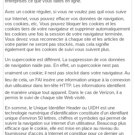
entreprises ce que vous faites en ligne.
Avec un cookie régulier, si vous ne voulez pas quil vous suive
sur Internet, vous pouvez effacer vos données de navigation,
vos cookies, etc. Vous pouvez bloquer les cookies et les
cookies tiers de votre navigateur et supprimer automatiquement
les cookies une fois la session de votre navigateur terminée.
Vous devez vous reconnecter à chaque site et les articles de
votre panier ne seront pas stockés, mais cela signifie
également que les cookies de suivi vous suivent plus.
Un supercookie est différent. La suppression de vos données
de navigation naide pas. En effet, un supercookie nest pas
vraiment un cookie; il nest pas stocké dans votre navigateur. Au
lieu de cela, un FAI insère une information unique à la connexion
dun utilisateur dans len-tête HTTP. Les informations identifient
de manière unique tout appareil. Dans le cas de Verizon, il a
permis le suivi de chaque site Web visité.
En somme, le Unique Identifier Header ou UIDH est une
technologie numérique d'identification constituée d'un identifiant
unique d'environ 50 lettres, chiffres et symboles qui permet de
suivre la navigation sur internet d'un utilisateur. Beaucoup plus
efficace que le cookie, elle est mise en place au niveau du
fournisseur d'accès à Internet et constitue pour ce dernier un