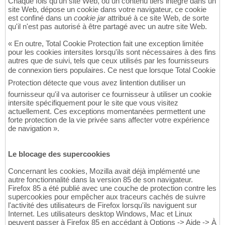
Chaque fois qu'un site Web, ou un contenu tiers intégré dans un
site Web, dépose un cookie dans votre navigateur, ce cookie
est confiné dans un
cookie jar
attribué à ce site Web, de sorte
qu'il n'est pas autorisé à être partagé avec un autre site Web.
« En outre, Total Cookie Protection fait une exception limitée
pour les cookies intersites lorsqu'ils sont nécessaires à des fins
autres que de suivi, tels que ceux utilisés par les fournisseurs
de connexion tiers populaires. Ce nest que lorsque Total Cookie
Protection détecte que vous avez lintention dutiliser un
fournisseur qu'il va autoriser ce fournisseur à utiliser un cookie
intersite spécifiquement pour le site que vous visitez
actuellement. Ces exceptions momentanées permettent une
forte protection de la vie privée sans affecter votre expérience
de navigation ».
Le blocage des supercookies
Concernant les cookies, Mozilla avait déjà implémenté une
autre fonctionnalité dans la version 85 de son navigateur.
Firefox 85 a été publié avec une couche de protection contre les
supercookies pour empêcher aux traceurs cachés de suivre
l'activité des utilisateurs de Firefox lorsqu'ils naviguent sur
Internet. Les utilisateurs desktop Windows, Mac et Linux
peuvent passer à Firefox 85 en accédant à Options -> Aide -> À