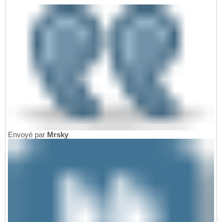
Envoyé par
Mrsky