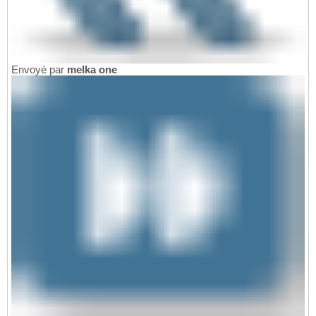
Envoyé par
melka one