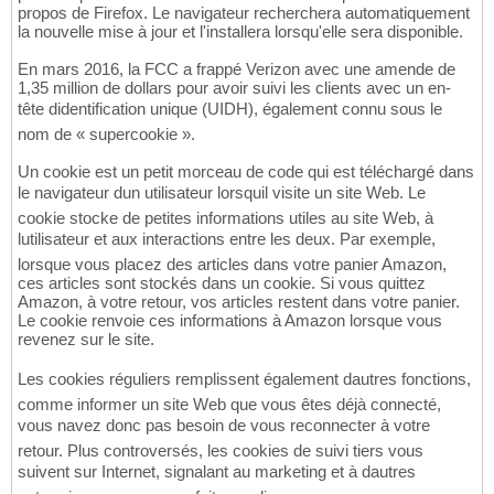
propos de Firefox. Le navigateur recherchera automatiquement
la nouvelle mise à jour et l'installera lorsqu'elle sera disponible.
En mars 2016, la FCC a frappé Verizon avec une amende de
1,35 million de dollars pour avoir suivi les clients avec un en-
tête didentification unique (UIDH), également connu sous le
nom de « supercookie ».
Un cookie est un petit morceau de code qui est téléchargé dans
le navigateur dun utilisateur lorsquil visite un site Web. Le
cookie stocke de petites informations utiles au site Web, à
lutilisateur et aux interactions entre les deux. Par exemple,
lorsque vous placez des articles dans votre panier Amazon,
ces articles sont stockés dans un cookie. Si vous quittez
Amazon, à votre retour, vos articles restent dans votre panier.
Le cookie renvoie ces informations à Amazon lorsque vous
revenez sur le site.
Les cookies réguliers remplissent également dautres fonctions,
comme informer un site Web que vous êtes déjà connecté,
vous navez donc pas besoin de vous reconnecter à votre
retour. Plus controversés, les cookies de suivi tiers vous
suivent sur Internet, signalant au marketing et à dautres