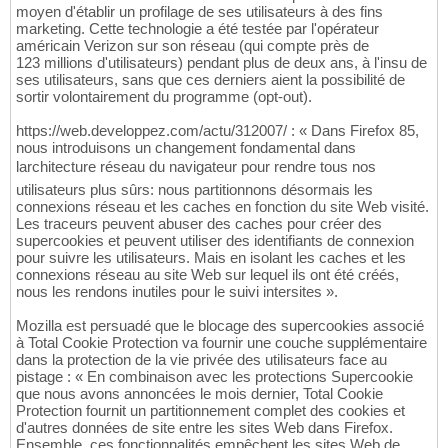
moyen d'établir un profilage de ses utilisateurs à des fins
marketing. Cette technologie a été testée par l'opérateur
américain Verizon sur son réseau (qui compte près de
123 millions d'utilisateurs) pendant plus de deux ans, à l'insu de
ses utilisateurs, sans que ces derniers aient la possibilité de
sortir volontairement du programme (opt-out).
https://web.developpez.com/actu/312007/ : « Dans Firefox 85,
nous introduisons un changement fondamental dans
larchitecture réseau du navigateur pour rendre tous nos
utilisateurs plus sûrs: nous partitionnons désormais les
connexions réseau et les caches en fonction du site Web visité.
Les traceurs peuvent abuser des caches pour créer des
supercookies et peuvent utiliser des identifiants de connexion
pour suivre les utilisateurs. Mais en isolant les caches et les
connexions réseau au site Web sur lequel ils ont été créés,
nous les rendons inutiles pour le suivi intersites ».
Mozilla est persuadé que le blocage des supercookies associé
à Total Cookie Protection va fournir une couche supplémentaire
dans la protection de la vie privée des utilisateurs face au
pistage : « En combinaison avec les protections Supercookie
que nous avons annoncées le mois dernier, Total Cookie
Protection fournit un partitionnement complet des cookies et
d'autres données de site entre les sites Web dans Firefox.
Ensemble, ces fonctionnalités empêchent les sites Web de