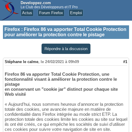
Developpez.com
Le Club des Développeurs et IT Pro
Actus
Forum Firefox
Emploi
Firefox
:
Firefox 86 va apporter Total Cookie Protection
pour améliorer la protection contre le pistage
Répondre à la discussion
Stéphane le calme
,
le 24/02/2021 à 09h09
#1
Firefox 86 va apporter Total Cookie Protection, une
fonctionnalité visant à améliorer la protection contre le
pistage
en conservant un "cookie jar" distinct pour chaque site
Web visité
« Aujourd'hui, nous sommes heureux d'annoncer la protection
totale des cookies, une avancée majeure en matière de
confidentialité dans Firefox intégrée au mode strict ETP. La
protection totale des cookies limite les cookies au site sur lequel
ils ont été créés, ce qui empêche les sociétés de suivi d'utiliser
ces cookies pour suivre votre navigation de site en site.