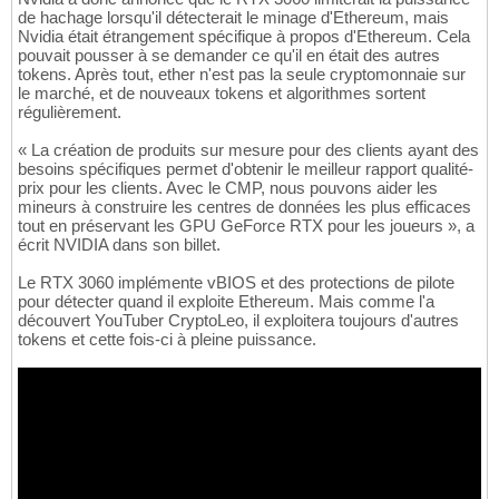
de hachage lorsqu'il détecterait le minage d'Ethereum, mais
Nvidia était étrangement spécifique à propos d'Ethereum. Cela
pouvait pousser à se demander ce qu'il en était des autres
tokens. Après tout, ether n'est pas la seule cryptomonnaie sur
le marché, et de nouveaux tokens et algorithmes sortent
régulièrement.
« La création de produits sur mesure pour des clients ayant des
besoins spécifiques permet d'obtenir le meilleur rapport qualité-
prix pour les clients. Avec le CMP, nous pouvons aider les
mineurs à construire les centres de données les plus efficaces
tout en préservant les GPU GeForce RTX pour les joueurs », a
écrit NVIDIA dans son billet.
Le RTX 3060 implémente vBIOS et des protections de pilote
pour détecter quand il exploite Ethereum. Mais comme l'a
découvert YouTuber CryptoLeo, il exploitera toujours d'autres
tokens et cette fois-ci à pleine puissance.