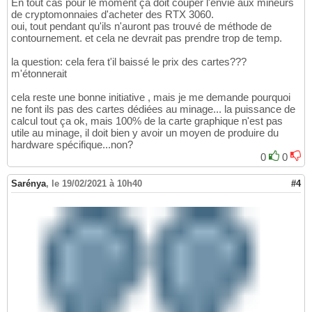
En tout cas pour le moment ça doit couper l'envie aux mineurs
de cryptomonnaies d'acheter des RTX 3060.
oui, tout pendant qu'ils n'auront pas trouvé de méthode de
contournement. et cela ne devrait pas prendre trop de temp.
la question: cela fera t'il baissé le prix des cartes???
m'étonnerait
cela reste une bonne initiative , mais je me demande pourquoi
ne font ils pas des cartes dédiées au minage... la puissance de
calcul tout ça ok, mais 100% de la carte graphique n'est pas
utile au minage, il doit bien y avoir un moyen de produire du
hardware spécifique...non?
0
0
Sarénya
,
le 19/02/2021 à 10h40
#4