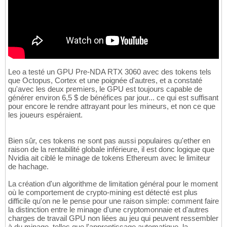
Leo a testé un GPU Pre-NDA RTX 3060 avec des tokens tels
que Octopus, Cortex et une poignée d'autres, et a constaté
qu'avec les deux premiers, le GPU est toujours capable de
générer environ 6,5 $ de bénéfices par jour... ce qui est suffisant
pour encore le rendre attrayant pour les mineurs, et non ce que
les joueurs espéraient.
Bien sûr, ces tokens ne sont pas aussi populaires qu'ether en
raison de la rentabilité globale inférieure, il est donc logique que
Nvidia ait ciblé le minage de tokens Ethereum avec le limiteur
de hachage.
La création d'un algorithme de limitation général pour le moment
où le comportement de crypto-mining est détecté est plus
difficile qu'on ne le pense pour une raison simple: comment faire
la distinction entre le minage d'une cryptomonnaie et d'autres
charges de travail GPU non liées au jeu qui peuvent ressembler
à du minage, telles que l'apprentissage automatique, la