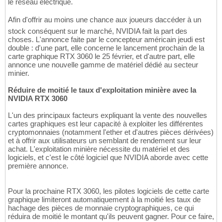
le réseau électrique.
Afin d'offrir au moins une chance aux joueurs daccéder à un
stock conséquent sur le marché, NVIDIA fait la part des
choses. L'annonce faite par le concepteur américain jeudi est
double : d'une part, elle concerne le lancement prochain de la
carte graphique RTX 3060 le 25 février, et d'autre part, elle
annonce une nouvelle gamme de matériel dédié au secteur
minier.
Réduire de moitié le taux d'exploitation minière avec la
NVIDIA RTX 3060
L'un des principaux facteurs expliquant la vente des nouvelles
cartes graphiques est leur capacité à exploiter les différentes
cryptomonnaies (notamment l'ether et d'autres pièces dérivées)
et à offrir aux utilisateurs un semblant de rendement sur leur
achat. L'exploitation minière nécessite du matériel et des
logiciels, et c'est le côté logiciel que NVIDIA aborde avec cette
première annonce.
Pour la prochaine RTX 3060, les pilotes logiciels de cette carte
graphique limiteront automatiquement à la moitié les taux de
hachage des pièces de monnaie cryptographiques, ce qui
réduira de moitié le montant qu'ils peuvent gagner. Pour ce faire,