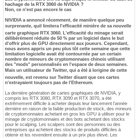
hachage de la RTX 3060 de NVIDIA ?
Non, ce n'est pas encore le cas
NIVIDIA a annoncé récemment, de manière quelque peu
surprenante, quil limitera l'efficacité minière de sa nouvelle
carte graphique RTX 3060. L'efficacité du minage serait
délibérément réduite de 50 % par un logiciel dans le but
d'offrir plus de GPU directement aux joueurs. Cependant,
nous avons appris un peu plus tôt cette semaine que cette
limitation logicielle avait été contournée par un certain
nombre de mineurs de cryptomonnaies chinois utilisant
des "mods" personnalisés en l'espace de deux semaines.
Mais un utilisateur de Twitter, qui a été à lorigine de cette
nouvelle, est revenu sur Twitter disant que ces cartes
n'extrayaient toujours pas de l'Ethereum.
La dernière génération de cartes graphiques de NVIDIA, y
compris les RTX 3080, RTX 3090 et RTX 3070, a été
extrêmement difficile à acheter depuis leur lancement l'année
dernière en raison de la faible production de stock, des mineurs
de cryptomonnaies achetant en gros les GPU à utiliser pour le
minage de cryptomonnaies et des bots achetant des stocks
pour le scalping. Les scalpers sont des personnes ou des
entreprises qui achètent des stocks de produits difficiles à
obtenir et les revendent ensuite à un prix plus élevé. Les