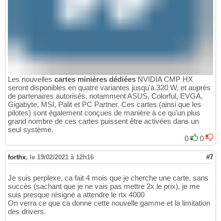
Les nouvelles
cartes minières dédiées
NVIDIA CMP HX
seront disponibles en quatre variantes jusqu'à 320 W, et auprès
de partenaires autorisés, notamment ASUS, Colorful, EVGA,
Gigabyte, MSI, Palit et PC Partner. Ces cartes (ainsi que les
pilotes) sont également conçues de manière à ce qu'un plus
grand nombre de ces cartes puissent être activées dans un
seul système.
0
0
forthx
,
le 19/02/2021 à 12h16
#7
Je suis perplexe, ca fait 4 mois que je cherche une carte, sans
succès (sachant que je ne vais pas mettre 2x le prix), je me
suis presque résigné a attendre le rtx 4000
On verra ce que ca donne cette nouvelle gamme et la limitation
des drivers.