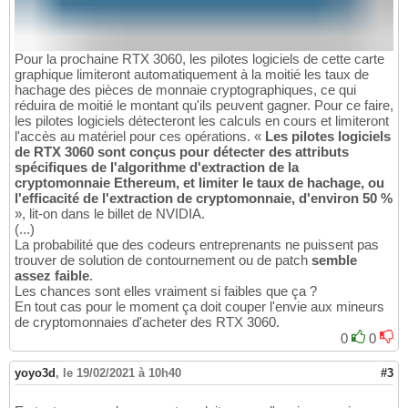
Pour la prochaine RTX 3060, les pilotes logiciels de cette carte
graphique limiteront automatiquement à la moitié les taux de
hachage des pièces de monnaie cryptographiques, ce qui
réduira de moitié le montant qu'ils peuvent gagner. Pour ce faire,
les pilotes logiciels détecteront les calculs en cours et limiteront
l'accès au matériel pour ces opérations. «
Les pilotes logiciels
de RTX 3060 sont conçus pour détecter des attributs
spécifiques de l'algorithme d'extraction de la
cryptomonnaie Ethereum, et limiter le taux de hachage, ou
l'efficacité de l'extraction de cryptomonnaie, d'environ 50 %
», lit-on dans le billet de NVIDIA.
(...)
La probabilité que des codeurs entreprenants ne puissent pas
trouver de solution de contournement ou de patch
semble
assez faible
.
Les chances sont elles vraiment si faibles que ça ?
En tout cas pour le moment ça doit couper l'envie aux mineurs
de cryptomonnaies d'acheter des RTX 3060.
0
0
yoyo3d
,
le 19/02/2021 à 10h40
#3