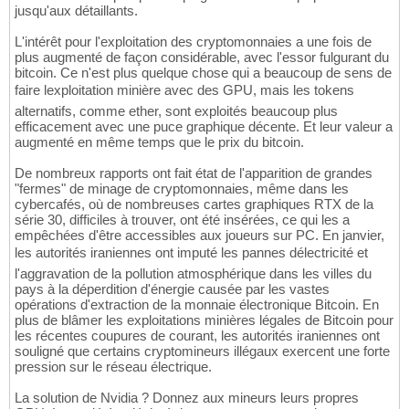
jusqu'aux détaillants.
L'intérêt pour l'exploitation des cryptomonnaies a une fois de
plus augmenté de façon considérable, avec l'essor fulgurant du
bitcoin. Ce n'est plus quelque chose qui a beaucoup de sens de
faire lexploitation minière avec des GPU, mais les tokens
alternatifs, comme ether, sont exploités beaucoup plus
efficacement avec une puce graphique décente. Et leur valeur a
augmenté en même temps que le prix du bitcoin.
De nombreux rapports ont fait état de l'apparition de grandes
"fermes" de minage de cryptomonnaies, même dans les
cybercafés, où de nombreuses cartes graphiques RTX de la
série 30, difficiles à trouver, ont été insérées, ce qui les a
empêchées d'être accessibles aux joueurs sur PC. En janvier,
les autorités iraniennes ont imputé les pannes délectricité et
l'aggravation de la pollution atmosphérique dans les villes du
pays à la déperdition d'énergie causée par les vastes
opérations d'extraction de la monnaie électronique Bitcoin. En
plus de blâmer les exploitations minières légales de Bitcoin pour
les récentes coupures de courant, les autorités iraniennes ont
souligné que certains cryptomineurs illégaux exercent une forte
pression sur le réseau électrique.
La solution de Nvidia ? Donnez aux mineurs leurs propres