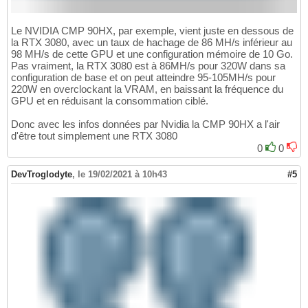
Le NVIDIA CMP 90HX, par exemple, vient juste en dessous de
la RTX 3080, avec un taux de hachage de 86 MH/s inférieur au
98 MH/s de cette GPU et une configuration mémoire de 10 Go.
Pas vraiment, la RTX 3080 est à 86MH/s pour 320W dans sa
configuration de base et on peut atteindre 95-105MH/s pour
220W en overclockant la VRAM, en baissant la fréquence du
GPU et en réduisant la consommation ciblé.
Donc avec les infos données par Nvidia la CMP 90HX a l'air
d'être tout simplement une RTX 3080
0
0
DevTroglodyte
,
le 19/02/2021 à 10h43
#5