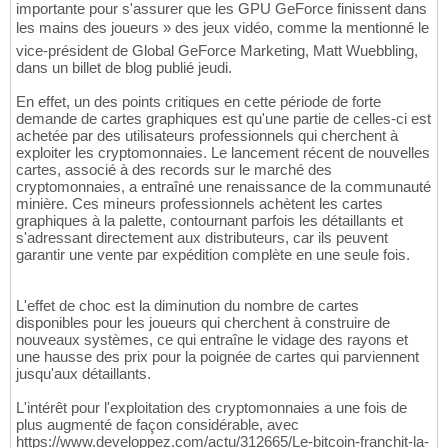
importante pour s'assurer que les GPU GeForce finissent dans
les mains des joueurs » des jeux vidéo, comme la mentionné le
vice-président de Global GeForce Marketing, Matt Wuebbling,
dans un billet de blog publié jeudi.
En effet, un des points critiques en cette période de forte
demande de cartes graphiques est qu'une partie de celles-ci est
achetée par des utilisateurs professionnels qui cherchent à
exploiter les cryptomonnaies. Le lancement récent de nouvelles
cartes, associé à des records sur le marché des
cryptomonnaies, a entraîné une renaissance de la communauté
minière. Ces mineurs professionnels achètent les cartes
graphiques à la palette, contournant parfois les détaillants et
s'adressant directement aux distributeurs, car ils peuvent
garantir une vente par expédition complète en une seule fois.
L'effet de choc est la diminution du nombre de cartes
disponibles pour les joueurs qui cherchent à construire de
nouveaux systèmes, ce qui entraîne le vidage des rayons et
une hausse des prix pour la poignée de cartes qui parviennent
jusqu'aux détaillants.
L'intérêt pour l'exploitation des cryptomonnaies a une fois de
plus augmenté de façon considérable, avec
https://www.developpez.com/actu/312665/Le-bitcoin-franchit-la-