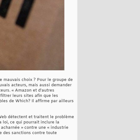
e mauvais choix ? Pour le groupe de
auvais acteurs, mais aussi demander
ateurs. « Amazon et d'autres
ltrer leurs sites afin que les
bles de Which? Il affirme par ailleurs
Web détectent et traitent le problème
loi, ce qui pourrait inclure la
e acharnée » contre une « industrie
re des sanctions contre toute