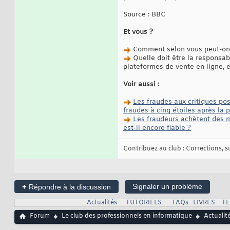
Source : BBC
Et vous ?
Comment selon vous peut-on l
Quelle doit être la responsab
plateformes de vente en ligne, e
Voir aussi :
Les fraudes aux critiques po
fraudes à cinq étoiles après la 
Les fraudeurs achètent des 
est-il encore fiable ?
Contribuez au club : Corrections, sug
+
Signaler un problème
Répondre à la discussion
Actualités
TUTORIELS
FAQs
LIVRES
T
Forum
Le club des professionnels en informatique
Actualit