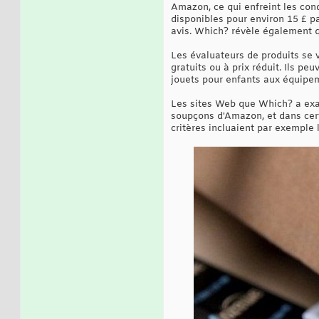
Amazon, ce qui enfreint les con
disponibles pour environ 15 £ pa
avis. Which? révèle également q
Les évaluateurs de produits se v
gratuits ou à prix réduit. Ils p
jouets pour enfants aux équipem
Les sites Web que Which? a exami
soupçons d'Amazon, et dans cert
critères incluaient par exemple 