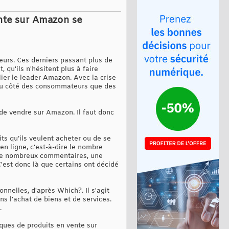
ente sur Amazon se
urs. Ces derniers passant plus de
 qu'ils n'hésitent plus à faire
ier le leader Amazon. Avec la crise
en du côté des consommateurs que des
 de vendre sur Amazon. Il faut donc
s qu’ils veulent acheter ou de se
en ligne, c'est-à-dire le nombre
 de nombreux commentaires, une
'est donc là que certains ont décidé
nelles, d'après Which?. Il s'agit
 l'achat de biens et de services.
.
iques de produits en vente sur