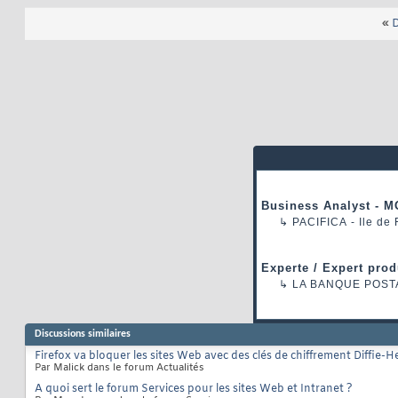
«
D
Business Analyst - M
↳
PACIFICA
- Ile de
Experte / Expert prod
↳
LA BANQUE POST
Discussions similaires
Firefox va bloquer les sites Web avec des clés de chiffrement Diffie-
Par Malick dans le forum Actualités
A quoi sert le forum Services pour les sites Web et Intranet ?