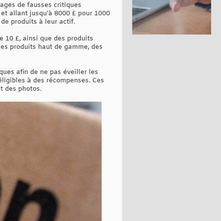
kages de fausses critiques
 et allant jusqu'à 8000 £ pour 1000
e produits à leur actif.
e 10 £, ainsi que des produits
r des produits haut de gamme, des
ues afin de ne pas éveiller les
 éligibles à des récompenses. Ces
t des photos.