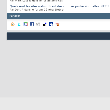
Par Marc Lussac dans le forum Services
Quels sont les sites webs offrant des sources professionnelles .NET ?
Par DonJR dans le forum Général Dotnet
Partager