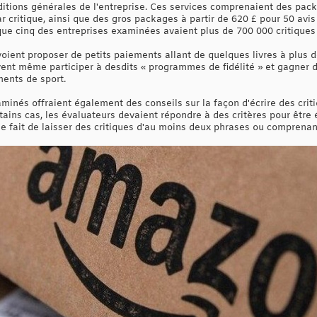
ditions générales de l'entreprise. Ces services comprenaient des pac
r critique, ainsi que des gros packages à partir de 620 £ pour 50 avis
ue cinq des entreprises examinées avaient plus de 700 000 critiques d
oient proposer de petits paiements allant de quelques livres à plus d
euvent même participer à desdits « programmes de fidélité » et gagne
ents de sport.
nés offraient également des conseils sur la façon d'écrire des critiq
ains cas, les évaluateurs devaient répondre à des critères pour être
le fait de laisser des critiques d'au moins deux phrases ou comprenan