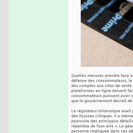
Quelles mesures prendre face à
défense des consommateurs, le r
des comptes aux sites de vente e
plateformes en ligne doivent fai
consommateurs puissent avoir con
que le gouvernement devrait de 
Le régulateur britannique avait 
des fausses critiques. Il a même 
poursuite des principaux détaill
répandue de faux avis ». Le géan
personne impliquée dans ces ab