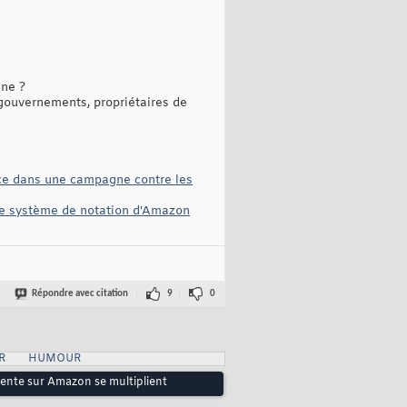
gne ?
 gouvernements, propriétaires de
nce dans une campagne contre les
le système de notation d'Amazon
Répondre avec citation
9
0
R
HUMOUR
 vente sur Amazon se multiplient