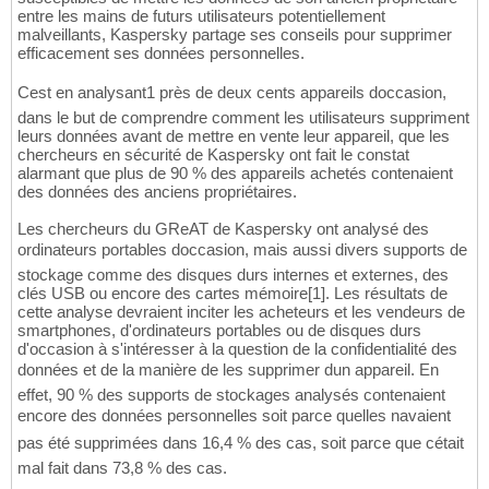
entre les mains de futurs utilisateurs potentiellement
malveillants, Kaspersky partage ses conseils pour supprimer
efficacement ses données personnelles.
Cest en analysant1 près de deux cents appareils doccasion,
dans le but de comprendre comment les utilisateurs suppriment
leurs données avant de mettre en vente leur appareil, que les
chercheurs en sécurité de Kaspersky ont fait le constat
alarmant que plus de 90 % des appareils achetés contenaient
des données des anciens propriétaires.
Les chercheurs du GReAT de Kaspersky ont analysé des
ordinateurs portables doccasion, mais aussi divers supports de
stockage comme des disques durs internes et externes, des
clés USB ou encore des cartes mémoire[1]. Les résultats de
cette analyse devraient inciter les acheteurs et les vendeurs de
smartphones, d'ordinateurs portables ou de disques durs
d'occasion à s'intéresser à la question de la confidentialité des
données et de la manière de les supprimer dun appareil. En
effet, 90 % des supports de stockages analysés contenaient
encore des données personnelles soit parce quelles navaient
pas été supprimées dans 16,4 % des cas, soit parce que cétait
mal fait dans 73,8 % des cas.