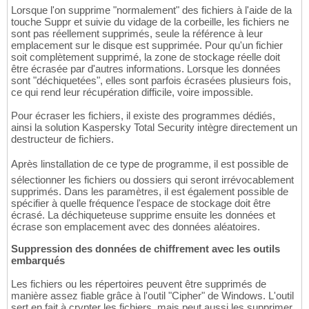
Lorsque l'on supprime "normalement" des fichiers à l'aide de la
touche Suppr et suivie du vidage de la corbeille, les fichiers ne
sont pas réellement supprimés, seule la référence à leur
emplacement sur le disque est supprimée. Pour qu'un fichier
soit complètement supprimé, la zone de stockage réelle doit
être écrasée par d'autres informations. Lorsque les données
sont "déchiquetées", elles sont parfois écrasées plusieurs fois,
ce qui rend leur récupération difficile, voire impossible.
Pour écraser les fichiers, il existe des programmes dédiés,
ainsi la solution Kaspersky Total Security intègre directement un
destructeur de fichiers.
Après linstallation de ce type de programme, il est possible de
sélectionner les fichiers ou dossiers qui seront irrévocablement
supprimés. Dans les paramètres, il est également possible de
spécifier à quelle fréquence l'espace de stockage doit être
écrasé. La déchiqueteuse supprime ensuite les données et
écrase son emplacement avec des données aléatoires.
Suppression des données de chiffrement avec les outils
embarqués
Les fichiers ou les répertoires peuvent être supprimés de
manière assez fiable grâce à l'outil "Cipher" de Windows. L'outil
sert en fait à crypter les fichiers, mais peut aussi les supprimer