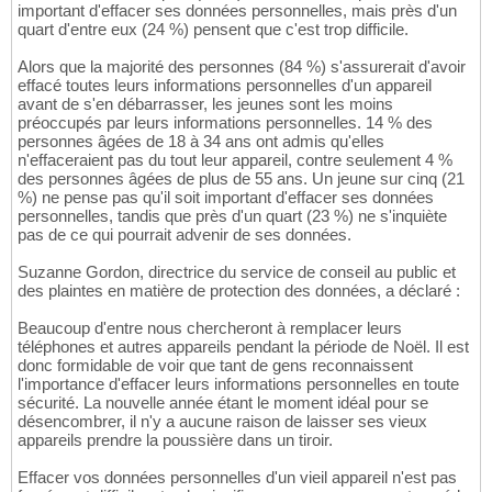
important d'effacer ses données personnelles, mais près d'un
quart d'entre eux (24 %) pensent que c'est trop difficile.
Alors que la majorité des personnes (84 %) s'assurerait d'avoir
effacé toutes leurs informations personnelles d'un appareil
avant de s'en débarrasser, les jeunes sont les moins
préoccupés par leurs informations personnelles. 14 % des
personnes âgées de 18 à 34 ans ont admis qu'elles
n'effaceraient pas du tout leur appareil, contre seulement 4 %
des personnes âgées de plus de 55 ans. Un jeune sur cinq (21
%) ne pense pas qu'il soit important d'effacer ses données
personnelles, tandis que près d'un quart (23 %) ne s'inquiète
pas de ce qui pourrait advenir de ses données.
Suzanne Gordon, directrice du service de conseil au public et
des plaintes en matière de protection des données, a déclaré :
Beaucoup d'entre nous chercheront à remplacer leurs
téléphones et autres appareils pendant la période de Noël. Il est
donc formidable de voir que tant de gens reconnaissent
l'importance d'effacer leurs informations personnelles en toute
sécurité. La nouvelle année étant le moment idéal pour se
désencombrer, il n'y a aucune raison de laisser ses vieux
appareils prendre la poussière dans un tiroir.
Effacer vos données personnelles d'un vieil appareil n'est pas