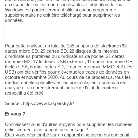
du disque dur ou les rendre inutilisables. L'utilisation de l'outil
Windows est particulièrement utile si aucun programme
supplémentaire ne doit être téléchargé pour supprimer les
données.
Pour cette analyse, un total de 185 supports de stockage (63
cartes micro SD, 29 cartes SD, 28 disques durs internes
d'ordinateurs portables ou d'ordinateurs de poche, 21 cartes
mémoire M2, 17 lecteurs USB externes, 11 cartes mémoire CF,
6 clés USB, 6 mini cartes SD, 2 cartes mémoire MMC et 2 clés
USB) ont été vérifiés pour d'éventuelles traces de données en
octobre et novembre 2020. Au cours de ce processus, tous les
médias ont été consultés en lecture seule, leur contenu a été
analysé et un enregistrement factuel de l'état du contenu
respectif a été créé.
Source : https://www.kaspersky.fr/
Et vous ?
Connaissez-vous d'autres moyens pour supprimer les données
définitivement d'un support de stockage ?
Êtes-vous déjà tombé sur un appareil d'occasion qui contenait