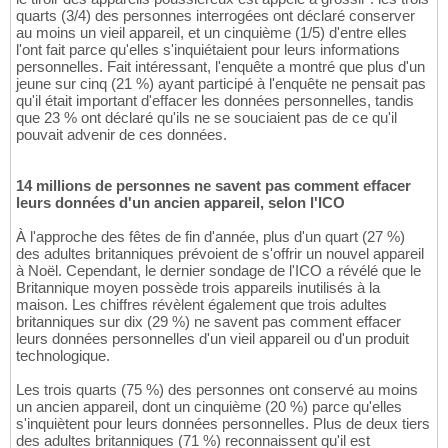
quarts (3/4) des personnes interrogées ont déclaré conserver
au moins un vieil appareil, et un cinquième (1/5) d'entre elles
l'ont fait parce qu'elles s'inquiétaient pour leurs informations
personnelles. Fait intéressant, l'enquête a montré que plus d'un
jeune sur cinq (21 %) ayant participé à l'enquête ne pensait pas
qu'il était important d'effacer les données personnelles, tandis
que 23 % ont déclaré qu'ils ne se souciaient pas de ce qu'il
pouvait advenir de ces données.
14 millions de personnes ne savent pas comment effacer
leurs données d'un ancien appareil, selon l'ICO
À l'approche des fêtes de fin d'année, plus d'un quart (27 %)
des adultes britanniques prévoient de s'offrir un nouvel appareil
à Noël. Cependant, le dernier sondage de l'ICO a révélé que le
Britannique moyen possède trois appareils inutilisés à la
maison. Les chiffres révèlent également que trois adultes
britanniques sur dix (29 %) ne savent pas comment effacer
leurs données personnelles d'un vieil appareil ou d'un produit
technologique.
Les trois quarts (75 %) des personnes ont conservé au moins
un ancien appareil, dont un cinquième (20 %) parce qu'elles
s'inquiètent pour leurs données personnelles. Plus de deux tiers
des adultes britanniques (71 %) reconnaissent qu'il est