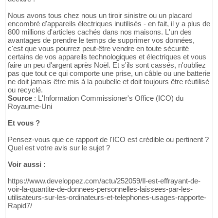
Nous avons tous chez nous un tiroir sinistre ou un placard
encombré d'appareils électriques inutilisés - en fait, il y a plus de
800 millions d'articles cachés dans nos maisons. L'un des
avantages de prendre le temps de supprimer vos données,
c'est que vous pourrez peut-être vendre en toute sécurité
certains de vos appareils technologiques et électriques et vous
faire un peu d'argent après Noël. Et s'ils sont cassés, n'oubliez
pas que tout ce qui comporte une prise, un câble ou une batterie
ne doit jamais être mis à la poubelle et doit toujours être réutilisé
ou recyclé.
Source
: L'Information Commissioner's Office (ICO) du
Royaume-Uni
Et vous ?
Pensez-vous que ce rapport de l'ICO est crédible ou pertinent ?
Quel est votre avis sur le sujet ?
Voir aussi :
https://www.developpez.com/actu/252059/Il-est-effrayant-de-
voir-la-quantite-de-donnees-personnelles-laissees-par-les-
utilisateurs-sur-les-ordinateurs-et-telephones-usages-rapporte-
Rapid7/