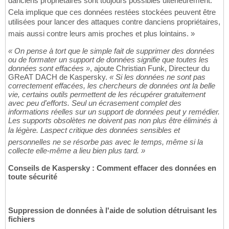
danciens propriétaires sont toujours possibles ultérieurement.
Cela implique que ces données restées stockées peuvent être
utilisées pour lancer des attaques contre danciens propriétaires,
mais aussi contre leurs amis proches et plus lointains. »
« On pense à tort que le simple fait de supprimer des données
ou de formater un support de données signifie que toutes les
données sont effacées »
, ajoute Christian Funk, Directeur du
GReAT DACH de Kaspersky.
« Si les données ne sont pas
correctement effacées, les chercheurs de données ont la belle
vie, certains outils permettent de les récupérer gratuitement
avec peu d'efforts. Seul un écrasement complet des
informations réelles sur un support de données peut y remédier.
Les supports obsolètes ne doivent pas non plus être éliminés à
la légère. Laspect critique des données sensibles et
personnelles ne se résorbe pas avec le temps, même si la
collecte elle-même a lieu bien plus tard. »
Conseils de Kaspersky : Comment effacer des données en
toute sécurité
Suppression de données à l'aide de solution détruisant les
fichiers