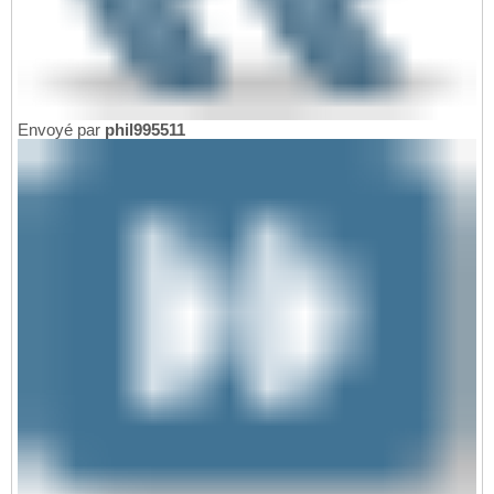
Envoyé par
phil995511