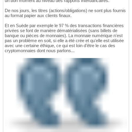
un bon moment au niveau des rapports interbancaires.
De nos jours, les titres (actions/obligations) ne sont plus fournis
au format papier aux clients finaux.
Et en Suède par exemple le 97 % des transactions financières
privées se font de manière dématérialisées (sans billets de
banque ou pièces de monnaies). La monnaie numérique n'est
pas un problème en soit, si elle a été crée et qu'elle est utilisée
avec une certaine éthique, ce qui est loin d'être le cas des
cryptomonnaies dont nous parlons...