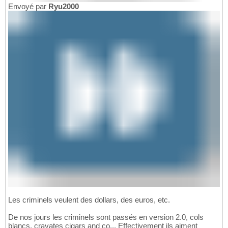
Envoyé par
Ryu2000
Les criminels veulent des dollars, des euros, etc.
De nos jours les criminels sont passés en version 2.0, cols
blancs, cravates cigars and co... Effectivement ils aiment