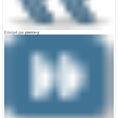
Envoyé par
pierre-y