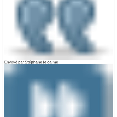
Envoyé par
Stéphane le calme