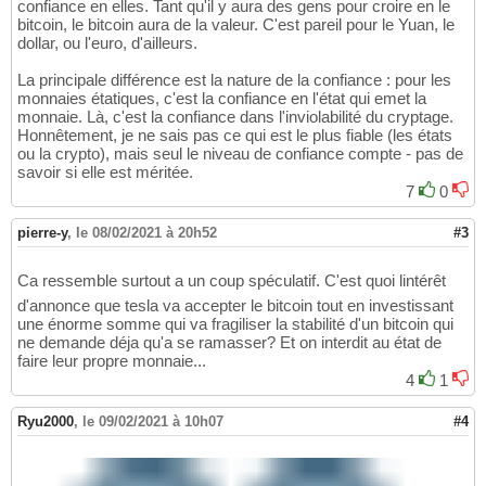
confiance en elles. Tant qu'il y aura des gens pour croire en le
bitcoin, le bitcoin aura de la valeur. C'est pareil pour le Yuan, le
dollar, ou l'euro, d'ailleurs.
La principale différence est la nature de la confiance : pour les
monnaies étatiques, c'est la confiance en l'état qui emet la
monnaie. Là, c'est la confiance dans l'inviolabilité du cryptage.
Honnêtement, je ne sais pas ce qui est le plus fiable (les états
ou la crypto), mais seul le niveau de confiance compte - pas de
savoir si elle est méritée.
7
0
pierre-y
,
le 08/02/2021 à 20h52
#3
Ca ressemble surtout a un coup spéculatif. C'est quoi lintérêt
d'annonce que tesla va accepter le bitcoin tout en investissant
une énorme somme qui va fragiliser la stabilité d'un bitcoin qui
ne demande déja qu'a se ramasser? Et on interdit au état de
faire leur propre monnaie...
4
1
Ryu2000
,
le 09/02/2021 à 10h07
#4