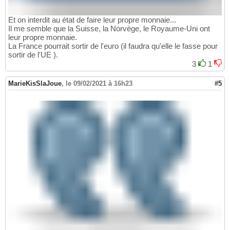
Et on interdit au état de faire leur propre monnaie...
Il me semble que la Suisse, la Norvège, le Royaume-Uni ont
leur propre monnaie.
La France pourrait sortir de l'euro (il faudra qu'elle le fasse pour
sortir de l'UE ).
3
1
MarieKisSlaJoue
,
le 09/02/2021 à 16h23
#5