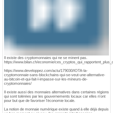
Il existe des cryptomonnaies qui ne se minent pas.
https://www.bilan.ch/economie/ces_cryptos_qui_rapportent_plus_q
https://www.developpez.com/actu/179030/IOTA-la-
cryptomonnaie-sans-blockchains-qui-se-veut-une-alternative-
au-bitcoin-et-qui-fait-l-impasse-sur-les-mineurs-de-
cryptomonnaies/
Il existe aussi des monnaies alternatives dans certaines régions
qui sont tolérées par les gouvernements locaux car elles n'ont
pour but que de favoriser l'économie locale.
La notion de monnaie numérique existe quand à elle déjà depuis