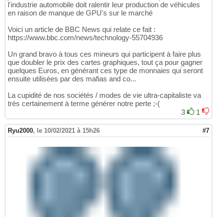
l'industrie automobile doit ralentir leur production de véhicules
en raison de manque de GPU's sur le marché
Voici un article de BBC News qui relate ce fait :
https://www.bbc.com/news/technology-55704936
Un grand bravo à tous ces mineurs qui participent à faire plus
que doubler le prix des cartes graphiques, tout ça pour gagner
quelques Euros, en générant ces type de monnaies qui seront
ensuite utilisées par des mafias and co...
La cupidité de nos sociétés / modes de vie ultra-capitaliste va
très certainement à terme générer notre perte ;-(
3
1
Ryu2000
,
le 10/02/2021 à 15h26
#7