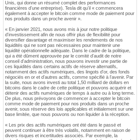
Unis, qui donne un résumé complet des performances
financières d'une entreprise). Tesla dit qu'il « commencera
également à accepter le bitcoin comme mode de paiement pour
nos produits dans un proche avenir ».
« En janvier 2021, nous avons mis à jour notre politique
d'investissement afin de nous offrir plus de flexibilité pour
diversifier davantage et maximiser les rendements de nos
liquidités qui ne sont pas nécessaires pour maintenir une
liquidité opérationnelle adéquate. Dans le cadre de la politique,
qui a été dûment approuvée par le comité d'audit de notre
conseil d'administration, nous pouvons investir une partie de
ces liquidités dans certains actifs de réserve alternatifs,
notamment des actifs numériques, des lingots d'or, des fonds
négociés en or et d'autres actifs, comme spécifié à l'avenir. Par
la suite, nous avons investi au total 1,50 milliard de dollars en
bitcoins dans le cadre de cette politique et pouvons acquérir et
détenir des actifs numériques de temps à autre ou à long terme.
De plus, nous prévoyons de commencer à accepter le bitcoin
comme mode de paiement pour nos produits dans un proche
avenir, sous réserve des lois applicables et initialement sur une
base limitée, que nous pouvons ou non liquider à la réception.
« Les prix des actifs numériques ont été dans le passé et
peuvent continuer à être très volatils, notamment en raison de
divers risques et incertitudes associés. Par exemple, la