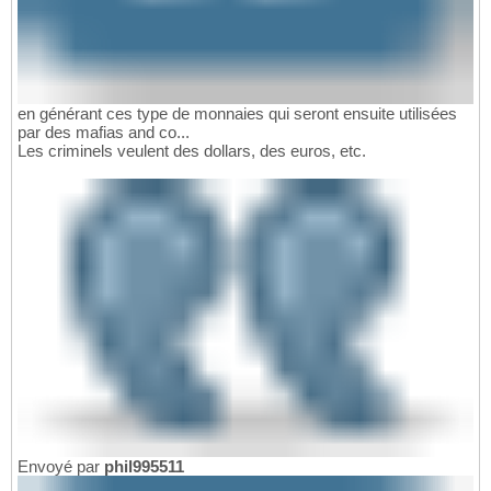
en générant ces type de monnaies qui seront ensuite utilisées
par des mafias and co...
Les criminels veulent des dollars, des euros, etc.
Envoyé par
phil995511