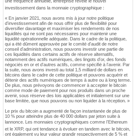
une fréquence annuelle, lentreprise révèle le nouvel
investissement dans la monnaie cryptographique :
« En janvier 2021, nous avons mis à jour notre politique
d'investissement afin de nous offrir plus de flexibilité pour
diversifier davantage et maximiser les rendements de nos
liquidités qui ne sont pas nécessaires pour maintenir une
liquidité opérationnelle adéquate. Dans le cadre de la politique,
qui a été dûment approuvée par le comité d'audit de notre
conseil d'administration, nous pouvons investir une partie de
ces liquidités dans certains actifs de réserve alternatifs,
notamment des actifs numériques, des lingots d'or, des fonds
négociés en or et d'autres actifs, comme spécifié à l'avenir. Par
la suite, nous avons investi au total 1,5 milliard de dollars en
bitcoins dans le cadre de cette politique et pouvons acquérir et
détenir des actifs numériques de temps à autre ou à long terme.
De plus, nous prévoyons de commencer à accepter le bitcoin
comme mode de paiement pour nos produits dans un proche
avenir, sous réserve des lois applicables et initialement sur une
base limitée, que nous pouvons ou non liquider à la réception. »
Le prix du bitcoin a augmenté de façon instantanée de plus de
10 % pour atteindre plus de 40 000 dollars par jeton suite à
lannonce. Les monnaies cryptographiques comme l'Ethereum
et le XRP, qui ont tendance à évoluer en tandem avec le bitcoin,
ont également vu leur valeur grandir respectivement de 5 % et