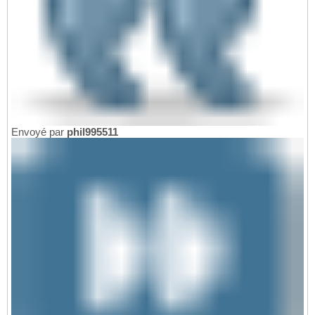
Envoyé par
phil995511