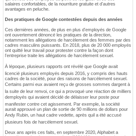
salaires confortables, de la nourriture gratuite et d'autres
avantages en peluche.
Des pratiques de Google contestées depuis des années
Ces dernières années, de plus en plus d'employés de Google
ont ouvertement dénoncé les pratiques de la direction,
notamment les allégations de harcèlement des femmes par des
cadres masculins puissants. En 2018, plus de 20 000 employés
ont quitté leur travail pour protester contre la façon dont
l'entreprise traite les allégations de harcèlement sexuel.
À lépoque, plusieurs rapports ont révélé que Google avait
licencié plusieurs employés depuis 2016, y compris des hauts
cadres de la société, pour des raisons de harcèlement sexuel.
Certains parmi eux avaient reçu de grosses sommes dargent à
la suite de leur renvoi, ce qui a provoqué une réaction de milliers
demployés qui avaient décidé de délaisser leur poste pour
manifester contre cet agissement. Par exemple, la société
aurait approuvé un plan de sortie de 90 millions de dollars pour
Andy Rubin, un haut cadre vedette, après quil a été accusé
plusieurs fois de harcèlement sexuel.
Deux ans après ces faits, en septembre 2020, Alphabet a