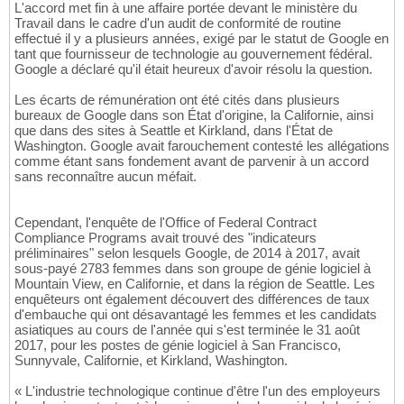
L'accord met fin à une affaire portée devant le ministère du
Travail dans le cadre d'un audit de conformité de routine
effectué il y a plusieurs années, exigé par le statut de Google en
tant que fournisseur de technologie au gouvernement fédéral.
Google a déclaré qu'il était heureux d'avoir résolu la question.
Les écarts de rémunération ont été cités dans plusieurs
bureaux de Google dans son État d'origine, la Californie, ainsi
que dans des sites à Seattle et Kirkland, dans l'État de
Washington. Google avait farouchement contesté les allégations
comme étant sans fondement avant de parvenir à un accord
sans reconnaître aucun méfait.
Cependant, l'enquête de l'Office of Federal Contract
Compliance Programs avait trouvé des "indicateurs
préliminaires" selon lesquels Google, de 2014 à 2017, avait
sous-payé 2783 femmes dans son groupe de génie logiciel à
Mountain View, en Californie, et dans la région de Seattle. Les
enquêteurs ont également découvert des différences de taux
d'embauche qui ont désavantagé les femmes et les candidats
asiatiques au cours de l'année qui s'est terminée le 31 août
2017, pour les postes de génie logiciel à San Francisco,
Sunnyvale, Californie, et Kirkland, Washington.
« L'industrie technologique continue d'être l'un des employeurs