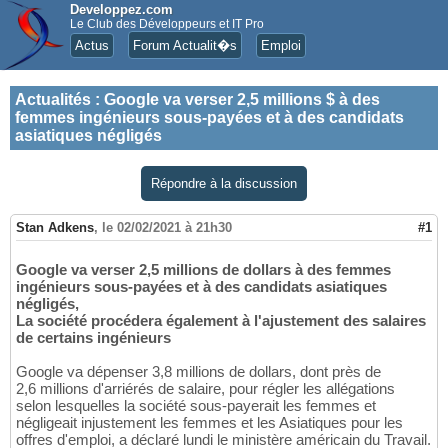
Developpez.com
Le Club des Développeurs et IT Pro
Actus
Forum Actualit�s
Emploi
Actualités
:
Google va verser 2,5 millions $ à des
femmes ingénieurs sous-payées et à des candidats
asiatiques négligés
Répondre à la discussion
Stan Adkens
,
le 02/02/2021 à 21h30
#1
Google va verser 2,5 millions de dollars à des femmes
ingénieurs sous-payées et à des candidats asiatiques
négligés,
La société procédera également à l'ajustement des salaires
de certains ingénieurs
Google va dépenser 3,8 millions de dollars, dont près de
2,6 millions d'arriérés de salaire, pour régler les allégations
selon lesquelles la société sous-payerait les femmes et
négligeait injustement les femmes et les Asiatiques pour les
offres d'emploi, a déclaré lundi le ministère américain du Travail.