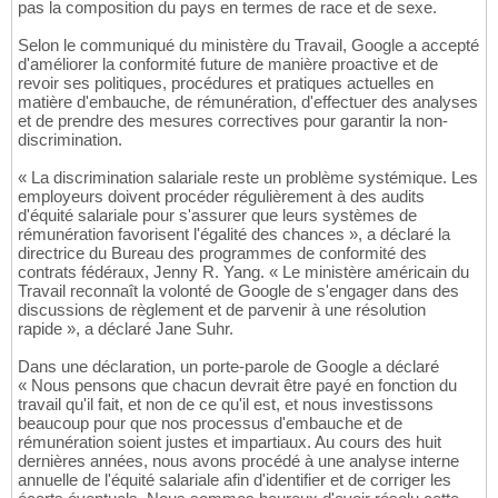
pas la composition du pays en termes de race et de sexe.
Selon le communiqué du ministère du Travail, Google a accepté
d'améliorer la conformité future de manière proactive et de
revoir ses politiques, procédures et pratiques actuelles en
matière d'embauche, de rémunération, d'effectuer des analyses
et de prendre des mesures correctives pour garantir la non-
discrimination.
« La discrimination salariale reste un problème systémique. Les
employeurs doivent procéder régulièrement à des audits
d'équité salariale pour s'assurer que leurs systèmes de
rémunération favorisent l'égalité des chances », a déclaré la
directrice du Bureau des programmes de conformité des
contrats fédéraux, Jenny R. Yang. « Le ministère américain du
Travail reconnaît la volonté de Google de s'engager dans des
discussions de règlement et de parvenir à une résolution
rapide », a déclaré Jane Suhr.
Dans une déclaration, un porte-parole de Google a déclaré
« Nous pensons que chacun devrait être payé en fonction du
travail qu'il fait, et non de ce qu'il est, et nous investissons
beaucoup pour que nos processus d'embauche et de
rémunération soient justes et impartiaux. Au cours des huit
dernières années, nous avons procédé à une analyse interne
annuelle de l'équité salariale afin d'identifier et de corriger les