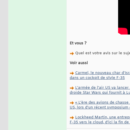
Et vous ?
Quel est votre avis sur le suj
Voir aussi
Carmel, le nouveau char d'Isr
dans un cockpit de style F-35
L'armée de l'air US va lance
droïde Star Wars qui fournit à 
« L'ère des avions de chasse
US, lors d'un récent symposium 
Lockheed Martin, une entrepr
F-35 vers le cloud, d'ici la fin d