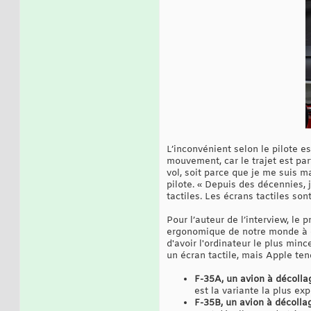
L’inconvénient selon le pilote es
mouvement, car le trajet est pa
vol, soit parce que je me suis ma
pilote. « Depuis des décennies,
tactiles. Les écrans tactiles sont
Pour l’auteur de l’interview, le
ergonomique de notre monde à écr
d'avoir l'ordinateur le plus minc
un écran tactile, mais Apple tend
F-35A, un avion à décolla
est la variante la plus exp
F-35B, un avion à décollag