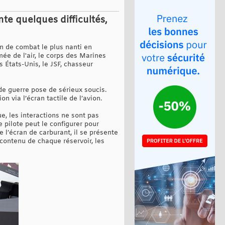
ente quelques difficultés,
on de combat le plus nanti en
ée de l'air, le corps des Marines
s États-Unis, le JSF, chasseur
 de guerre pose de sérieux soucis.
 via l’écran tactile de l’avion.
e, les interactions ne sont pas
e pilote peut le configurer pour
e l’écran de carburant, il se présente
 contenu de chaque réservoir, les