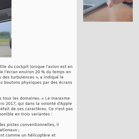
ctile du cockpit lorsque l'avion est en
 de l'écran environ 20 % du temps en
s des turbulences », a indiqué le
les boutons physiques par des écrans
ans tous les domaines. « Le marasme
ro 2017, qui dans la volonté d'Apple
défait de ses caractères. Ce n'est pas
onible en trois variantes :
es pistes conventionnelles, il
nationaux ;
ent comme un hélicoptère et