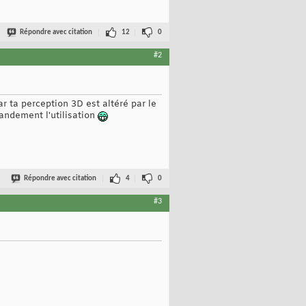
Répondre avec citation
12
0
#2
r ta perception 3D est altéré par le
randement l'utilisation
Répondre avec citation
4
0
#3