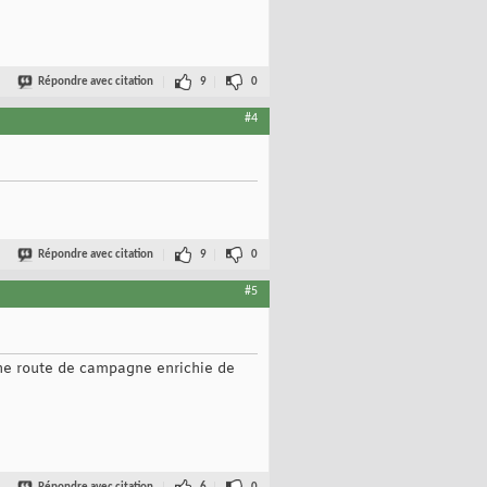
Répondre avec citation
9
0
#4
Répondre avec citation
9
0
#5
une route de campagne enrichie de