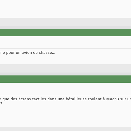
e pour un avion de chasse...
e que des écrans tactiles dans une bétailleuse roulant à Mach3 sur 
 ?