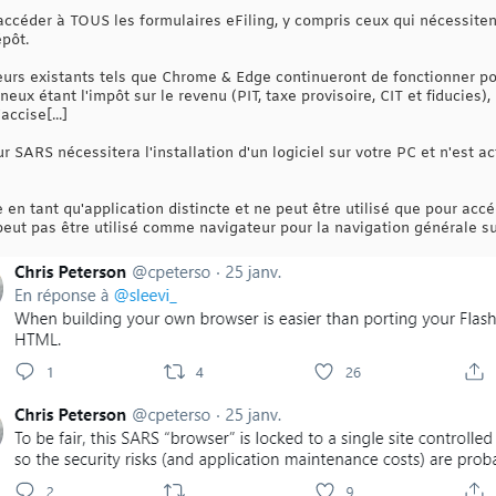
ccéder à TOUS les formulaires eFiling, y compris ceux qui nécessiten
pôt.
teurs existants tels que Chrome & Edge continueront de fonctionner po
eux étant l'impôt sur le revenu (PIT, taxe provisoire, CIT et fiducies), 
ccise[...]
ur SARS nécessitera l'installation d'un logiciel sur votre PC et n'est 
en tant qu'application distincte et ne peut être utilisé que pour acc
eut pas être utilisé comme navigateur pour la navigation générale sur