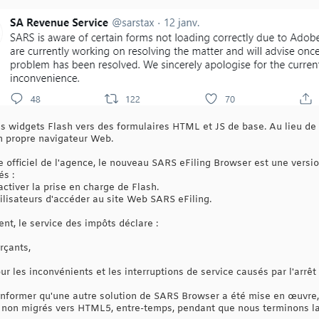
es widgets Flash vers des formulaires HTML et JS de base. Au lieu de
on propre navigateur Web.
ite officiel de l'agence, le nouveau SARS eFiling Browser est une ver
és :
ctiver la prise en charge de Flash.
lisateurs d'accéder au site Web SARS eFiling.
nt, le service des impôts déclare :
rçants,
 les inconvénients et les interruptions de service causés par l'arrêt
 informer qu'une autre solution de SARS Browser a été mise en œuvre,
h non migrés vers HTML5, entre-temps, pendant que nous terminons la