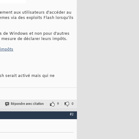
uement aux utilisateurs d'accéder au
èmes via des exploits Flash lorsqu'ils
urs de Windows et non pour d'autres
n mesure de déclarer leurs impôts.
 impôts
h serait activé mais qui ne
Répondre avec citation
9
0
#2