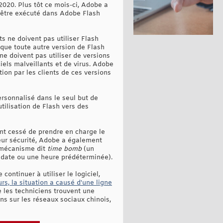
2020. Plus tôt ce mois-ci, Adobe a
s être exécuté dans Adobe Flash
ts ne doivent pas utiliser Flash
é que toute autre version de Flash
ne doivent pas utiliser de versions
els malveillants et de virus. Adobe
tion par les clients de ces versions
rsonnalisé dans le seul but de
utilisation de Flash vers des
ent cessé de prendre en charge le
 leur sécurité, Adobe a également
n mécanisme dit
time bomb
(un
 date ou une heure prédéterminée).
ntinuer à utiliser le logiciel,
urs, la situation a causé d'une ligne
ue les techniciens trouvent une
ns sur les réseaux sociaux chinois,