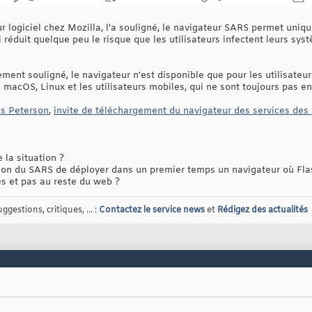
 logiciel chez Mozilla, l'a souligné, le navigateur SARS permet uniq
 réduit quelque peu le risque que les utilisateurs infectent leurs syst
ment souligné, le navigateur n'est disponible que pour les utilisate
 macOS, Linux et les utilisateurs mobiles, qui ne sont toujours pas e
is Peterson
,
invite de téléchargement du navigateur des services des
 la situation ?
on du SARS de déployer dans un premier temps un navigateur où Flas
es et pas au reste du web ?
gestions, critiques, ... :
Contactez le service news
et
Rédigez des actualités