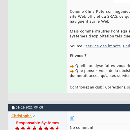
Comme Chris Peterson, ingénieur
site Web officiel du SRAS, ce qui
naviguent sur le Web.
Mais comme d'autres l'ont égale
systèmes d'exploitation tels que
Source :
service des impôts
,
Chr
Et vous ?
Quelle analyse faites-vous de
Que pensez-vous de la décisi
donnerait accès qu'à ses servic
Contribuez au club : Corrections, sug
01/02/2021,
09h08
Christophe
Responsable Systèmes
No comment.