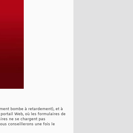
ement bombe à retardement), et à
n portail Web, où les formulaires de
ires ne se chargent pas
ous conseillerons une fois le