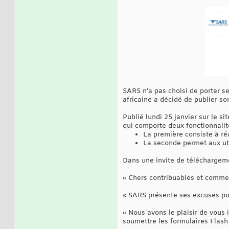
SARS n'a pas choisi de porter s
africaine a décidé de publier s
Publié lundi 25 janvier sur le s
qui comporte deux fonctionnalit
La première consiste à réa
La seconde permet aux uti
Dans une invite de téléchargeme
« Chers contribuables et comme
« SARS présente ses excuses pour
« Nous avons le plaisir de vous
soumettre les formulaires Flas