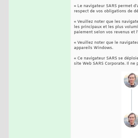
« Le navigateur SARS permet d'a
respect de vos obligations de dé
« Veuillez noter que les naviga
les principaux et les plus volumin
paiement selon vos revenus et l'a
« Veuillez noter que le navigate
appareils Windows.
« Ce navigateur SARS se déploie 
site Web SARS Corporate. Il ne p