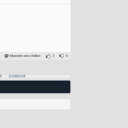
Répondre avec citation
2
0
R
HUMOUR