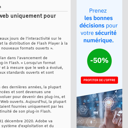
h
r web uniquement pour
aux jours de l’interactivité sur le
t la distribution de Flash Player à la
s nouveaux formats ouverts ».
 plan dans l’avancement de
ug-in Flash. « Lorsqu’un format
r et à mesure que le web a évolué,
aux standards ouverts et sont
es dernières années, la plupart
lancées et sont devenues une
voluer pour devenir des plug-ins, et
Web ouverts. Aujourd’hui, la plupart
taient fournies uniquement par les
inuité de son plug-in Flash.
le 31 décembre 2020. Adobe va
u système d'exploitation et du