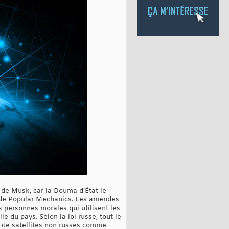
l de Musk, car la Douma d'État le
e de Popular Mechanics. Les amendes
es personnes morales qui utilisent les
 du pays. Selon la loi russe, tout le
s de satellites non russes comme