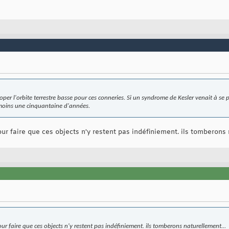
r l'orbite terrestre basse pour ces conneries. Si un syndrome de Kesler venait à se p
moins une cinquantaine d'années.
our faire que ces objects n'y restent pas indéfiniement. ils tomberons 
our faire que ces objects n'y restent pas indéfiniement. ils tomberons naturellement...