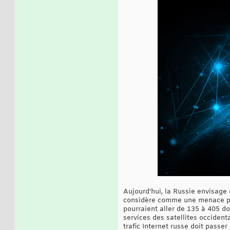
Aujourd'hui, la Russie envisage 
considère comme une menace pour
pourraient aller de 135 à 405 dol
services des satellites occident
trafic Internet russe doit pass