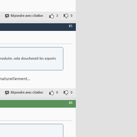
Répondre avec citation
3
0
#5
roduire, cela doucherait les espoirs
naturellement...
Répondre avec citation
0
0
#6