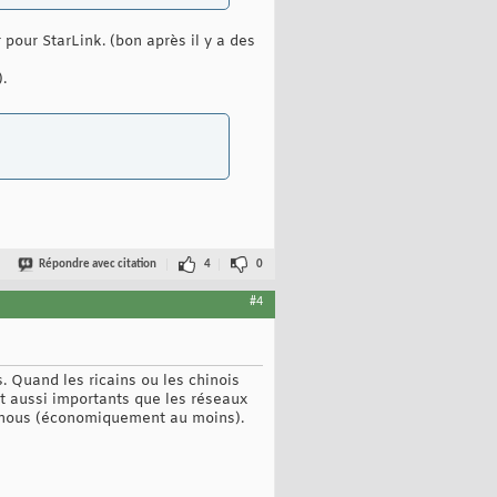
 pour StarLink. (bon après il y a des
.
Répondre avec citation
4
0
#4
. Quand les ricains ou les chinois
t aussi importants que les réseaux
 à nous (économiquement au moins).