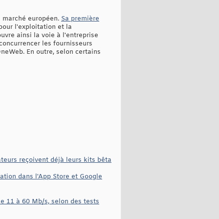
 le marché européen.
Sa première
our l'exploitation et la
vre ainsi la voie à l'entreprise
 concurrencer les fournisseurs
 OneWeb. En outre, selon certains
teurs reçoivent déjà leurs kits bêta
cation dans l'App Store et Google
de 11 à 60 Mb/s, selon des tests