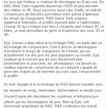
les jeux que l'éditeur a continué de développer au fil des ans. En
effet, Blink Video supporte désormais l'HDR et peut décoder
des vidéos en 4K. Nous pouvons aussi citer Oodle, un outil de
compression de données permettant entre autres d'optimiser
les temps de chargement. RAD Game Tools propose
également Telemetry, un
profiler
pouvant aider à l'optimisation,
Granny 3D qui s'intègre très bien à n'importe quel moteur 3D, et
Miles, un outil permettant de gérer et d'optimiser des sons 2D et
3D.
Epic Games a déjà utilisé la technologie RAD, en particulier sa
technologie de compression. Cela a permis au développeur
d'améliorer le temps de chargement de Fortnite, qui est
actuellement l'un des jeux les plus populaires au monde. Epic
explique qu'à mesure que les jeux deviennent plus
photoréalistes et puissants, les développeurs ont besoin du
meilleur logiciel de compression de sa catégorie capable de
gérer des exigences de données accrues sans compromettre
la qualité.
En bref, léquipe et la technologie de RAD doivent travailler avec
les équipes de rendu, danimation, dinformations et daudio pour
Unreal Engine afin daméliorer les systèmes et linfrastructure
utilisés par les développeurs de jeux. Bien qu'Epic soit
désormais propriétaire de RAD, RAD continuera son travail