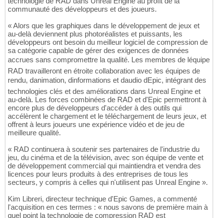
technologie de RAD dans Unreal Engine au profit de la
communauté des développeurs et des joueurs.
« Alors que les graphiques dans le développement de jeux et
au-delà deviennent plus photoréalistes et puissants, les
développeurs ont besoin du meilleur logiciel de compression de
sa catégorie capable de gérer des exigences de données
accrues sans compromettre la qualité. Les membres de léquipe
RAD travailleront en étroite collaboration avec les équipes de
rendu, danimation, dinformations et daudio dEpic, intégrant des
technologies clés et des améliorations dans Unreal Engine et
au-delà. Les forces combinées de RAD et d'Epic permettront à
encore plus de développeurs d'accéder à des outils qui
accélèrent le chargement et le téléchargement de leurs jeux, et
offrent à leurs joueurs une expérience vidéo et de jeu de
meilleure qualité.
« RAD continuera à soutenir ses partenaires de l'industrie du
jeu, du cinéma et de la télévision, avec son équipe de vente et
de développement commercial qui maintiendra et vendra des
licences pour leurs produits à des entreprises de tous les
secteurs, y compris à celles qui n'utilisent pas Unreal Engine ».
Kim Libreri, directeur technique d'Epic Games, a commenté
l'acquisition en ces termes : « nous savons de première main à
quel point la technologie de compression RAD est