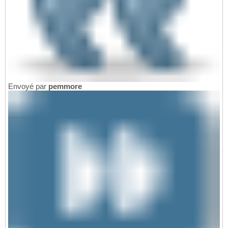
Envoyé par
pemmore