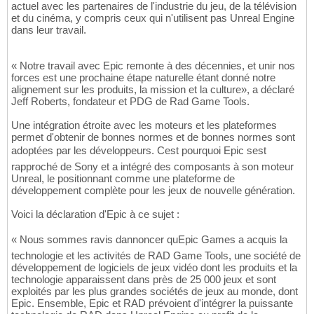
actuel avec les partenaires de l'industrie du jeu, de la télévision
et du cinéma, y compris ceux qui n'utilisent pas Unreal Engine
dans leur travail.
« Notre travail avec Epic remonte à des décennies, et unir nos
forces est une prochaine étape naturelle étant donné notre
alignement sur les produits, la mission et la culture», a déclaré
Jeff Roberts, fondateur et PDG de Rad Game Tools.
Une intégration étroite avec les moteurs et les plateformes
permet d'obtenir de bonnes normes et de bonnes normes sont
adoptées par les développeurs. Cest pourquoi Epic sest
rapproché de Sony et a intégré des composants à son moteur
Unreal, le positionnant comme une plateforme de
développement complète pour les jeux de nouvelle génération.
Voici la déclaration d'Epic à ce sujet :
« Nous sommes ravis dannoncer quEpic Games a acquis la
technologie et les activités de RAD Game Tools, une société de
développement de logiciels de jeux vidéo dont les produits et la
technologie apparaissent dans près de 25 000 jeux et sont
exploités par les plus grandes sociétés de jeux au monde, dont
Epic. Ensemble, Epic et RAD prévoient d'intégrer la puissante