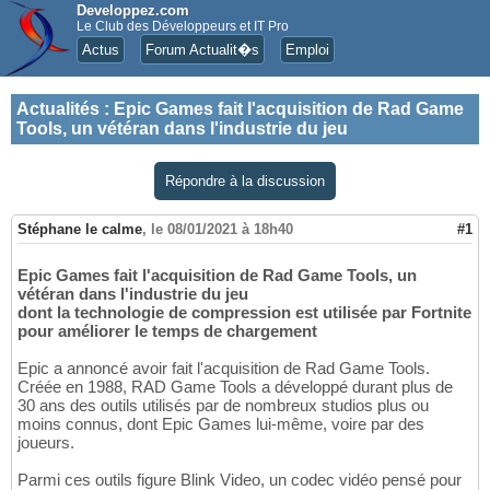
Developpez.com
Le Club des Développeurs et IT Pro
Actus
Forum Actualit�s
Emploi
Actualités
:
Epic Games fait l'acquisition de Rad Game
Tools, un vétéran dans l'industrie du jeu
Répondre à la discussion
Stéphane le calme
,
le 08/01/2021 à 18h40
#1
Epic Games fait l'acquisition de Rad Game Tools, un
vétéran dans l'industrie du jeu
dont la technologie de compression est utilisée par Fortnite
pour améliorer le temps de chargement
Epic a annoncé avoir fait l'acquisition de Rad Game Tools.
Créée en 1988, RAD Game Tools a développé durant plus de
30 ans des outils utilisés par de nombreux studios plus ou
moins connus, dont Epic Games lui-même, voire par des
joueurs.
Parmi ces outils figure Blink Video, un codec vidéo pensé pour