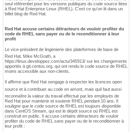
seul référentiel pour les versions publiques du code source liées
à Red Hat Enterprise Linux (RHEL). C'est ce qu'on lit dans un
billet blog de Red Hat.
Red Hat accuse certains détracteurs de vouloir profiter du
code de RHEL sans payer ou de le reconditionner à leur
profit
Le vice-président de lingénierie des plateformes de base de
Red Hat, Mike McGrath, a
https://linux.developpez.com/actu/345913/ sur les changements
apportés à git.centos.org, qui ont rendu le code source de RHEL
moins accessible aux non-clients.
Il affirme que Red Hat sengage à respecter les licences open
source et à contribuer au code en amont, mais quil faut aussi
reconnaître la valeur du travail effectué par les employés de
Red Hat pour maintenir et soutenir RHEL pendant 10 ans. Il
souligne que le code source de RHEL est toujours disponible
dans CentOS Stream, qui est le dépôt source où RHEL est
construit en public. Il accuse certains détracteurs de vouloir
profiter du code de RHEL sans payer ou de le reconditionner à
leur profit :