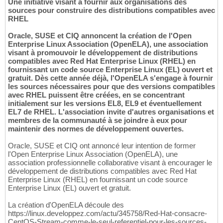
Une initiative visant à fournir aux organisations des
sources pour construire des distributions compatibles avec
RHEL
Oracle, SUSE et CIQ annoncent la création de l'Open
Enterprise Linux Association (OpenELA), une association
visant à promouvoir le développement de distributions
compatibles avec Red Hat Enterprise Linux (RHEL) en
fournissant un code source Enterprise Linux (EL) ouvert et
gratuit. Dès cette année déjà, l'OpenELA s'engage à fournir
les sources nécessaires pour que des versions compatibles
avec RHEL puissent être créées, en se concentrant
initialement sur les versions EL8, EL9 et éventuellement
EL7 de RHEL. L'association invite d'autres organisations et
membres de la communauté à se joindre à eux pour
maintenir des normes de développement ouvertes.
Oracle, SUSE et CIQ ont annoncé leur intention de former
l'Open Enterprise Linux Association (OpenELA), une
association professionnelle collaborative visant à encourager le
développement de distributions compatibles avec Red Hat
Enterprise Linux (RHEL) en fournissant un code source
Enterprise Linux (EL) ouvert et gratuit.
La création d'OpenELA découle des
https://linux.developpez.com/actu/345758/Red-Hat-consacre-
CentOS-Stream-comme-le-seul-referentiel-pour-les-sources-