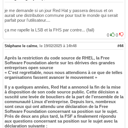
je me demande si un jour Red Hat y passera dessus et on
aurait une distribution commune pour tout le monde qui serait
parfait pour l'utilisateur....
ça me rapelle la LSB et la FHS par contre... (fail)
0
0
Stéphane le calme
,
le 19/02/2025 à 14h48
#44
Après la restriction du code source de RHEL, la Free
Software Foundation alerte sur les dérives des grandes
entreprises open source
« C'est regrettable, nous nous attendions à ce que de telles
organisations fassent avancer le mouvement »
Il y a quelques années, Red Hat a annoncé la fin de la mise
à disposition de son code source public. Cette décision a
suscité une levée de boucliers de la part de l'ensemble de la
communauté Linux d'entreprise. Depuis lors, nombreux
sont ceux qui ont attendu une déclaration de la Free
Software Foundation concernant sa position sur le sujet.
Près de deux ans plus tard, la FSF a finalement répondu
aux questions concernant sa position sur le sujet avec la
déclaration suivante :