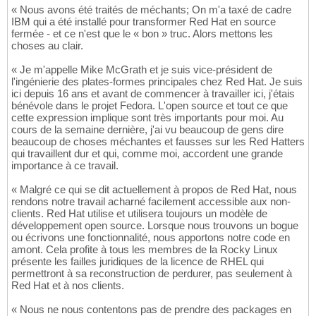
« Nous avons été traités de méchants; On m'a taxé de cadre
IBM qui a été installé pour transformer Red Hat en source
fermée - et ce n'est que le « bon » truc. Alors mettons les
choses au clair.
« Je m'appelle Mike McGrath et je suis vice-président de
l'ingénierie des plates-formes principales chez Red Hat. Je suis
ici depuis 16 ans et avant de commencer à travailler ici, j'étais
bénévole dans le projet Fedora. L'open source et tout ce que
cette expression implique sont très importants pour moi. Au
cours de la semaine dernière, j'ai vu beaucoup de gens dire
beaucoup de choses méchantes et fausses sur les Red Hatters
qui travaillent dur et qui, comme moi, accordent une grande
importance à ce travail.
« Malgré ce qui se dit actuellement à propos de Red Hat, nous
rendons notre travail acharné facilement accessible aux non-
clients. Red Hat utilise et utilisera toujours un modèle de
développement open source. Lorsque nous trouvons un bogue
ou écrivons une fonctionnalité, nous apportons notre code en
amont. Cela profite à tous les membres de la Rocky Linux
présente les failles juridiques de la licence de RHEL qui
permettront à sa reconstruction de perdurer, pas seulement à
Red Hat et à nos clients.
« Nous ne nous contentons pas de prendre des packages en