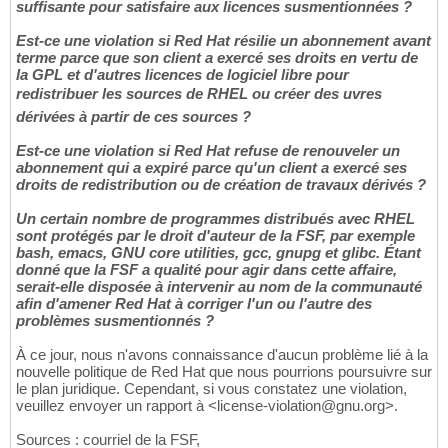
suffisante pour satisfaire aux licences susmentionnées ?
Est-ce une violation si Red Hat résilie un abonnement avant
terme parce que son client a exercé ses droits en vertu de
la GPL et d'autres licences de logiciel libre pour
redistribuer les sources de RHEL ou créer des uvres
dérivées à partir de ces sources ?
Est-ce une violation si Red Hat refuse de renouveler un
abonnement qui a expiré parce qu'un client a exercé ses
droits de redistribution ou de création de travaux dérivés ?
Un certain nombre de programmes distribués avec RHEL
sont protégés par le droit d'auteur de la FSF, par exemple
bash, emacs, GNU core utilities, gcc, gnupg et glibc. Étant
donné que la FSF a qualité pour agir dans cette affaire,
serait-elle disposée à intervenir au nom de la communauté
afin d'amener Red Hat à corriger l'un ou l'autre des
problèmes susmentionnés ?
À ce jour, nous n'avons connaissance d'aucun problème lié à la
nouvelle politique de Red Hat que nous pourrions poursuivre sur
le plan juridique. Cependant, si vous constatez une violation,
veuillez envoyer un rapport à <license-violation@gnu.org>.
Sources : courriel de la FSF,