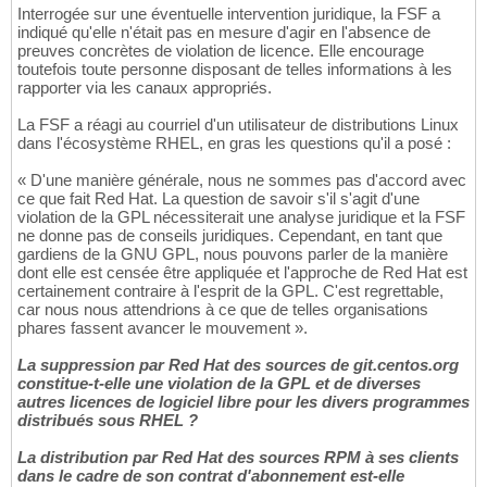
Interrogée sur une éventuelle intervention juridique, la FSF a
indiqué qu'elle n'était pas en mesure d'agir en l'absence de
preuves concrètes de violation de licence. Elle encourage
toutefois toute personne disposant de telles informations à les
rapporter via les canaux appropriés.
La FSF a réagi au courriel d'un utilisateur de distributions Linux
dans l'écosystème RHEL, en gras les questions qu'il a posé :
« D'une manière générale, nous ne sommes pas d'accord avec
ce que fait Red Hat. La question de savoir s'il s'agit d'une
violation de la GPL nécessiterait une analyse juridique et la FSF
ne donne pas de conseils juridiques. Cependant, en tant que
gardiens de la GNU GPL, nous pouvons parler de la manière
dont elle est censée être appliquée et l'approche de Red Hat est
certainement contraire à l'esprit de la GPL. C'est regrettable,
car nous nous attendrions à ce que de telles organisations
phares fassent avancer le mouvement ».
La suppression par Red Hat des sources de git.centos.org
constitue-t-elle une violation de la GPL et de diverses
autres licences de logiciel libre pour les divers programmes
distribués sous RHEL ?
La distribution par Red Hat des sources RPM à ses clients
dans le cadre de son contrat d'abonnement est-elle