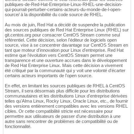
publiques-de-Red-Hat-Enterprise-Linux-RHEL-une-decision-
qui-pourrait-perturber-certains-acteurs-du-monde-de-l-open-
source/ à la disponibilité du code source de RHEL.
Au mois de juin, Red Hat a décidé de suspendre la publication
des sources publiques de Red Hat Enterprise Linux (RHEL) sur
git.centos.org pour consacrer CentOS Stream comme seul
référentiel. Cette décision, selon l'éditeur de logiciels open
source, vise à se concentrer davantage sur CentOS Stream en
tant que moteur d'innovation pour Linux d'entreprise. Red Hat
estime que l'évolution vers CentOS Stream permet une
transparence et une ouverture accrues dans le développement
de Red Hat Enterprise Linux. Mais cette décision a vivement
été critiqué par la communauté qui y voit une volonté d'écarter
certains acteurs importants de l'open source.
En effet, en limitant les sources publiques de RHEL à CentOS
Stream, il sera désormais plus difficile pour les distributions
communautaires et les distributions Linux d'entreprise dérivées
telles qu'Alma Linux, Rocky Linux, Oracle Linux, etc., de fournir
des versions entièrement compatibles avec les versions RHEL
cibles. Or cette compatibilité stricte est nécessaire pour
permettre aux utilisateurs de passer d'une distribution à une
autre sans rencontrer de problèmes de compatibilité ou de
fonctionnalité.