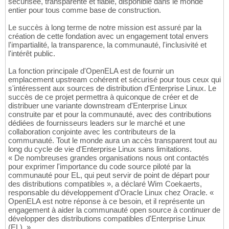
sécurisée, transparente et fiable, disponible dans le monde
entier pour tous comme base de construction.
Le succès à long terme de notre mission est assuré par la
création de cette fondation avec un engagement total envers
l'impartialité, la transparence, la communauté, l'inclusivité et
l'intérêt public.
La fonction principale d'OpenELA est de fournir un
emplacement upstream cohérent et sécurisé pour tous ceux qui
s'intéressent aux sources de distribution d'Enterprise Linux. Le
succès de ce projet permettra à quiconque de créer et de
distribuer une variante downstream d'Enterprise Linux
construite par et pour la communauté, avec des contributions
dédiées de fournisseurs leaders sur le marché et une
collaboration conjointe avec les contributeurs de la
communauté. Tout le monde aura un accès transparent tout au
long du cycle de vie d'Enterprise Linux sans limitations.
« De nombreuses grandes organisations nous ont contactés
pour exprimer l'importance du code source piloté par la
communauté pour EL, qui peut servir de point de départ pour
des distributions compatibles », a déclaré Wim Coekaerts,
responsable du développement d'Oracle Linux chez Oracle. «
OpenELA est notre réponse à ce besoin, et il représente un
engagement à aider la communauté open source à continuer de
développer des distributions compatibles d'Enterprise Linux
(EL). »