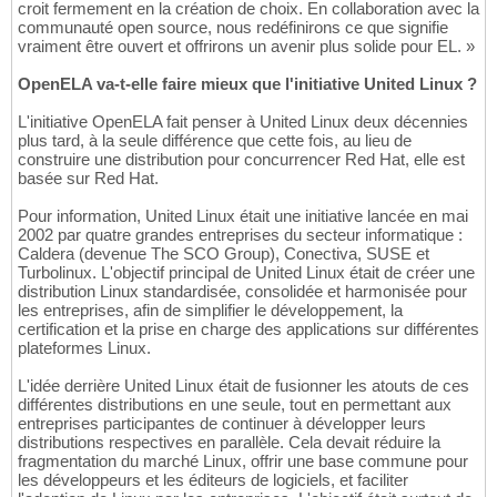
croit fermement en la création de choix. En collaboration avec la
communauté open source, nous redéfinirons ce que signifie
vraiment être ouvert et offrirons un avenir plus solide pour EL. »
OpenELA va-t-elle faire mieux que l'initiative United Linux ?
L'initiative OpenELA fait penser à United Linux deux décennies
plus tard, à la seule différence que cette fois, au lieu de
construire une distribution pour concurrencer Red Hat, elle est
basée sur Red Hat.
Pour information, United Linux était une initiative lancée en mai
2002 par quatre grandes entreprises du secteur informatique :
Caldera (devenue The SCO Group), Conectiva, SUSE et
Turbolinux. L'objectif principal de United Linux était de créer une
distribution Linux standardisée, consolidée et harmonisée pour
les entreprises, afin de simplifier le développement, la
certification et la prise en charge des applications sur différentes
plateformes Linux.
L'idée derrière United Linux était de fusionner les atouts de ces
différentes distributions en une seule, tout en permettant aux
entreprises participantes de continuer à développer leurs
distributions respectives en parallèle. Cela devait réduire la
fragmentation du marché Linux, offrir une base commune pour
les développeurs et les éditeurs de logiciels, et faciliter