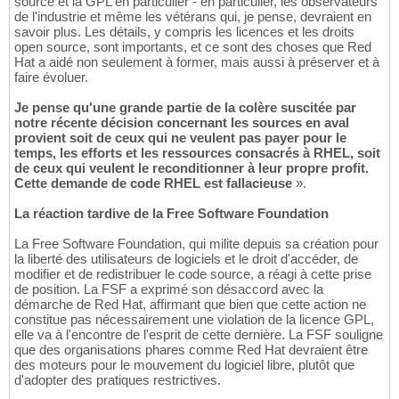
source et la GPL en particulier - en particulier, les observateurs
de l'industrie et même les vétérans qui, je pense, devraient en
savoir plus. Les détails, y compris les licences et les droits
open source, sont importants, et ce sont des choses que Red
Hat a aidé non seulement à former, mais aussi à préserver et à
faire évoluer.
Je pense qu'une grande partie de la colère suscitée par
notre récente décision concernant les sources en aval
provient soit de ceux qui ne veulent pas payer pour le
temps, les efforts et les ressources consacrés à RHEL, soit
de ceux qui veulent le reconditionner à leur propre profit.
Cette demande de code RHEL est fallacieuse
».
La réaction tardive de la Free Software Foundation
La Free Software Foundation, qui milite depuis sa création pour
la liberté des utilisateurs de logiciels et le droit d'accéder, de
modifier et de redistribuer le code source, a réagi à cette prise
de position. La FSF a exprimé son désaccord avec la
démarche de Red Hat, affirmant que bien que cette action ne
constitue pas nécessairement une violation de la licence GPL,
elle va à l'encontre de l'esprit de cette dernière. La FSF souligne
que des organisations phares comme Red Hat devraient être
des moteurs pour le mouvement du logiciel libre, plutôt que
d'adopter des pratiques restrictives.