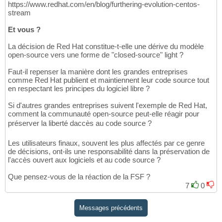
https://www.redhat.com/en/blog/furthering-evolution-centos-
stream
Et vous ?
La décision de Red Hat constitue-t-elle une dérive du modèle
open-source vers une forme de "closed-source" light ?
Faut-il repenser la manière dont les grandes entreprises
comme Red Hat publient et maintiennent leur code source tout
en respectant les principes du logiciel libre ?
Si d'autres grandes entreprises suivent l'exemple de Red Hat,
comment la communauté open-source peut-elle réagir pour
préserver la liberté daccès au code source ?
Les utilisateurs finaux, souvent les plus affectés par ce genre
de décisions, ont-ils une responsabilité dans la préservation de
l'accès ouvert aux logiciels et au code source ?
Que pensez-vous de la réaction de la FSF ?
7
0
Messages précédents