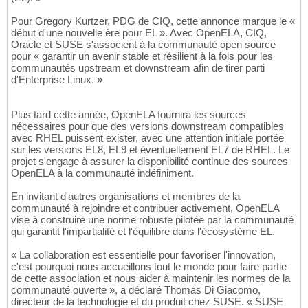
Pour Gregory Kurtzer, PDG de CIQ, cette annonce marque le «
début d'une nouvelle ère pour EL ». Avec OpenELA, CIQ,
Oracle et SUSE s'associent à la communauté open source
pour « garantir un avenir stable et résilient à la fois pour les
communautés upstream et downstream afin de tirer parti
d'Enterprise Linux. »
Plus tard cette année, OpenELA fournira les sources
nécessaires pour que des versions downstream compatibles
avec RHEL puissent exister, avec une attention initiale portée
sur les versions EL8, EL9 et éventuellement EL7 de RHEL. Le
projet s'engage à assurer la disponibilité continue des sources
OpenELA à la communauté indéfiniment.
En invitant d'autres organisations et membres de la
communauté à rejoindre et contribuer activement, OpenELA
vise à construire une norme robuste pilotée par la communauté
qui garantit l'impartialité et l'équilibre dans l'écosystème EL.
« La collaboration est essentielle pour favoriser l'innovation,
c'est pourquoi nous accueillons tout le monde pour faire partie
de cette association et nous aider à maintenir les normes de la
communauté ouverte », a déclaré Thomas Di Giacomo,
directeur de la technologie et du produit chez SUSE. « SUSE