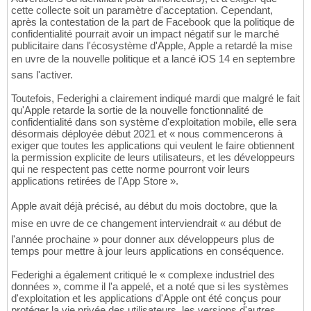
cette collecte soit un paramètre d'acceptation. Cependant,
après la contestation de la part de Facebook que la politique de
confidentialité pourrait avoir un impact négatif sur le marché
publicitaire dans l'écosystème d'Apple, Apple a retardé la mise
en uvre de la nouvelle politique et a lancé iOS 14 en septembre
sans l'activer.
Toutefois, Federighi a clairement indiqué mardi que malgré le fait
qu'Apple retarde la sortie de la nouvelle fonctionnalité de
confidentialité dans son système d'exploitation mobile, elle sera
désormais déployée début 2021 et « nous commencerons à
exiger que toutes les applications qui veulent le faire obtiennent
la permission explicite de leurs utilisateurs, et les développeurs
qui ne respectent pas cette norme pourront voir leurs
applications retirées de l'App Store ».
Apple avait déjà précisé, au début du mois doctobre, que la
mise en uvre de ce changement interviendrait « au début de
l'année prochaine » pour donner aux développeurs plus de
temps pour mettre à jour leurs applications en conséquence.
Federighi a également critiqué le « complexe industriel des
données », comme il l'a appelé, et a noté que si les systèmes
d'exploitation et les applications d'Apple ont été conçus pour
protéger la vie privée des utilisateurs, les versions d'autres