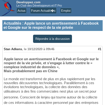
Developpez.com
Le Club des Développeurs et IT Pro
Actus
Forum Actualit�s
Emploi
Actualités
:
Apple lance un avertissement à Facebook
et Google sur le respect de la vie privée
Répondre à la discussion
Stan Adkens
,
le 10/12/2020 à 09h46
#1
Apple lance un avertissement à Facebook et Google sur le
respect de la vie privée, et s'engage à lutter contre le «
complexe industriel de données »,
Mais probablement pas en Chine
Le monde est transformé de plus en plus rapidement par les
nouvelles découvertes technologiques. Parallèlement à ces
évolutions technologiques, la collecte des données des
utilisateurs à des fins commerciales nest plus un secret pour
personne. Conscient de lenjeu qui tourne autour de la collecte
de ces informations à caractère personnel par des entreprises