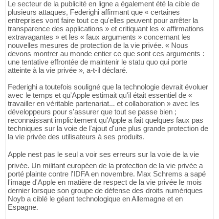
Le secteur de la publicité en ligne a également été la cible de
plusieurs attaques, Federighi affirmant que « certaines
entreprises vont faire tout ce qu'elles peuvent pour arrêter la
transparence des applications » et critiquant les « affirmations
extravagantes » et les « faux arguments » concernant les
nouvelles mesures de protection de la vie privée. « Nous
devons montrer au monde entier ce que sont ces arguments :
une tentative effrontée de maintenir le statu quo qui porte
atteinte à la vie privée », a-t-il déclaré.
Federighi a toutefois souligné que la technologie devrait évoluer
avec le temps et qu'Apple estimait qu'il était essentiel de «
travailler en véritable partenariat... et collaboration » avec les
développeurs pour s'assurer que tout se passe bien ;
reconnaissant implicitement qu'Apple a fait quelques faux pas
techniques sur la voie de l'ajout d'une plus grande protection de
la vie privée des utilisateurs à ses produits.
Apple nest pas le seul a voir ses erreurs sur la voie de la vie
privée. Un militant européen de la protection de la vie privée a
porté plainte contre l'IDFA en novembre. Max Schrems a sapé
l'image d'Apple en matière de respect de la vie privée le mois
dernier lorsque son groupe de défense des droits numériques
Noyb a ciblé le géant technologique en Allemagne et en
Espagne.