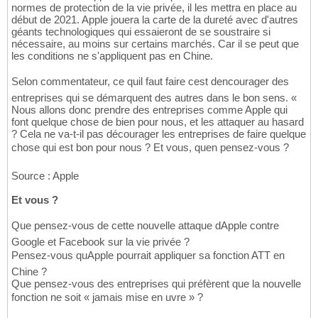
normes de protection de la vie privée, il les mettra en place au
début de 2021. Apple jouera la carte de la dureté avec d'autres
géants technologiques qui essaieront de se soustraire si
nécessaire, au moins sur certains marchés. Car il se peut que
les conditions ne s'appliquent pas en Chine.
Selon commentateur, ce quil faut faire cest dencourager des
entreprises qui se démarquent des autres dans le bon sens. «
Nous allons donc prendre des entreprises comme Apple qui
font quelque chose de bien pour nous, et les attaquer au hasard
? Cela ne va-t-il pas décourager les entreprises de faire quelque
chose qui est bon pour nous ? Et vous, quen pensez-vous ?
Source : Apple
Et vous ?
Que pensez-vous de cette nouvelle attaque dApple contre
Google et Facebook sur la vie privée ?
Pensez-vous quApple pourrait appliquer sa fonction ATT en
Chine ?
Que pensez-vous des entreprises qui préfèrent que la nouvelle
fonction ne soit « jamais mise en uvre » ?