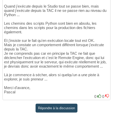
Quand j'exécute depuis le Studio tout se passe bien, mais
quand j'exécute depuis la TAC il ne se passe rien au niveau du
Python ...
Les chemins des scripts Python sont bien en absolu, les
chemins dans les scripts pour la production des fichiers
également.
Et j'insiste sur le fait qu'en exécution locale tout est OK.
Mais je constate un comportement différent lorsque j'exécute
depuis la TAC.
Je ne comprends pas car en principe la TAC ne fait que
déclencher l'exécution et c'est le Remote Engine, donc qui lui
est physiquement sur le serveur, qui exécute réellement le job,
je devrais donc avoir exactement le même comportement ...
Là je commence à sécher, alors si quelqu'un a une piste à
explorer, je suis preneur ...
Merci d'avance,
Pascal
0
0
Répondre à la discussion