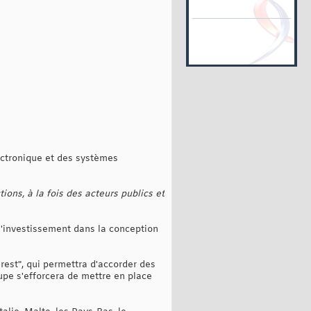
lectronique et des systèmes
ons, à la fois des acteurs publics et
 l'investissement dans la conception
est", qui permettra d'accorder des
upe s'efforcera de mettre en place