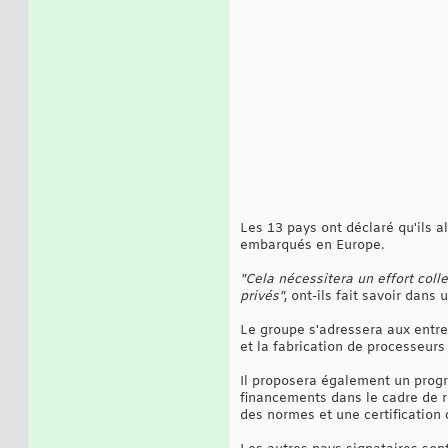
Les 13 pays ont déclaré qu'ils a
embarqués en Europe.
"Cela nécessitera un effort coll
privés"
, ont-ils fait savoir dan
Le groupe s'adressera aux entrep
et la fabrication de processeurs
Il proposera également un prog
financements dans le cadre de r
des normes et une certification