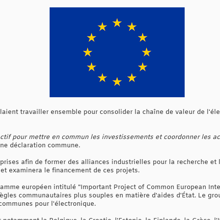
llaient travailler ensemble pour consolider la chaîne de valeur de l'é
ectif pour mettre en commun les investissements et coordonner les acti
s une déclaration commune.
rises afin de former des alliances industrielles pour la recherche et
 et examinera le financement de ces projets.
ramme européen intitulé "Important Project of Common European Inter
ègles communautaires plus souples en matière d'aides d'État. Le gro
 communes pour l'électronique.