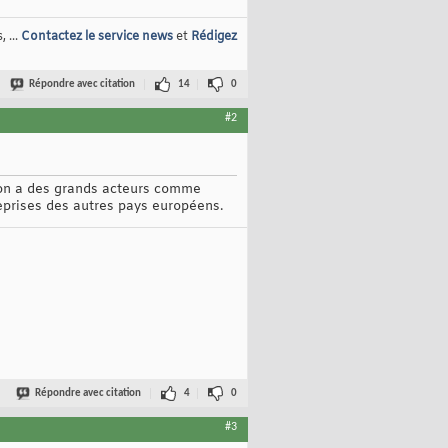
 ...
Contactez le service news
et
Rédigez
Répondre avec citation
14
0
#2
e, on a des grands acteurs comme
reprises des autres pays européens.
Répondre avec citation
4
0
#3