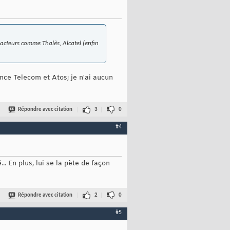
s acteurs comme Thalès, Alcatel (enfin
rance Telecom et Atos; je n'ai aucun
Répondre avec citation
3
0
#4
.. En plus, lui se la pète de façon
Répondre avec citation
2
0
#5