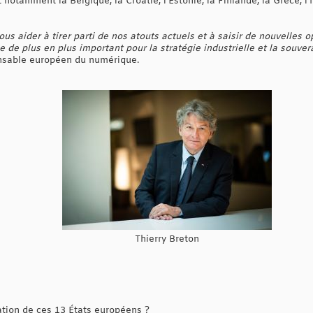
notamment la Belgique, la Croatie, l'Estonie, la Finlande, la Grèce, l'I
us aider à tirer parti de nos atouts actuels et à saisir de nouvelles o
 de plus en plus important pour la stratégie industrielle et la souve
onsable européen du numérique.
Thierry Breton
tion de ces 13 États européens ?