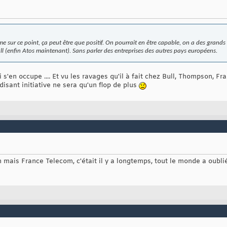
me sur ce point, ça peut être que positif. On pourrait en être capable, on a des grand
ull (enfin Atos maintenant). Sans parler des entreprises des autres pays européens.
 s'en occupe .... Et vu les ravages qu'il à fait chez Bull, Thompson, F
 disant initiative ne sera qu'un flop de plus
 mais France Telecom, c'était il y a longtemps, tout le monde a oublié.