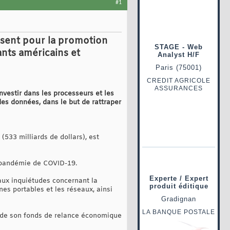
#1
isent pour la promotion
nts américains et
nvestir dans les processeurs et les
des données, dans le but de rattraper
(533 milliards de dollars), est
a pandémie de COVID-19.
aux inquiétudes concernant la
es portables et les réseaux, ainsi
e de son fonds de relance économique