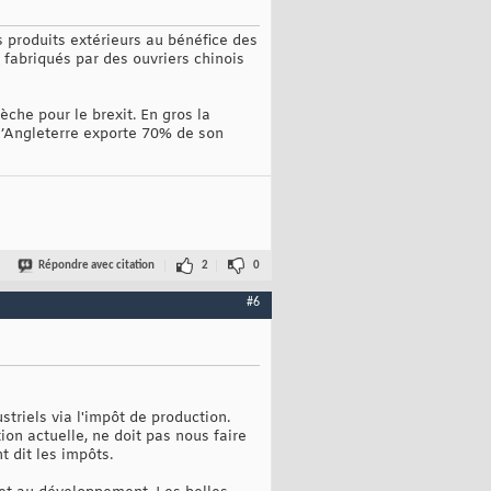
s produits extérieurs au bénéfice des
s fabriqués par des ouvriers chinois
che pour le brexit. En gros la
l’Angleterre exporte 70% de son
Répondre avec citation
2
0
#6
triels via l'impôt de production.
ion actuelle, ne doit pas nous faire
 dit les impôts.