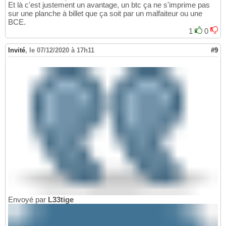
Et là c'est justement un avantage, un btc ça ne s'imprime pas
sur une planche à billet que ça soit par un malfaiteur ou une
BCE.
1
0
Invité
,
le 07/12/2020 à 17h11
#9
Envoyé par
L33tige