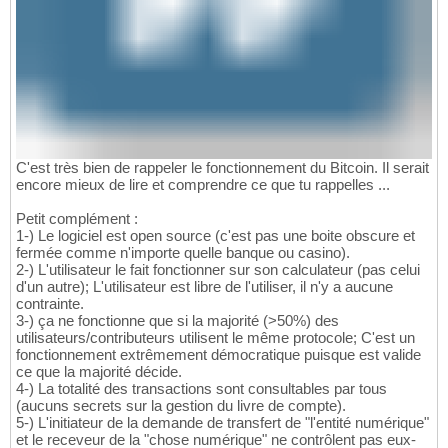
C'est très bien de rappeler le fonctionnement du Bitcoin. Il serait
encore mieux de lire et comprendre ce que tu rappelles ...
Petit complément :
1-) Le logiciel est open source (c'est pas une boite obscure et
fermée comme n'importe quelle banque ou casino).
2-) L'utilisateur le fait fonctionner sur son calculateur (pas celui
d'un autre); L'utilisateur est libre de l'utiliser, il n'y a aucune
contrainte.
3-) ça ne fonctionne que si la majorité (>50%) des
utilisateurs/contributeurs utilisent le même protocole; C'est un
fonctionnement extrêmement démocratique puisque est valide
ce que la majorité décide.
4-) La totalité des transactions sont consultables par tous
(aucuns secrets sur la gestion du livre de compte).
5-) L'initiateur de la demande de transfert de "l'entité numérique"
et le receveur de la "chose numérique" ne contrôlent pas eux-