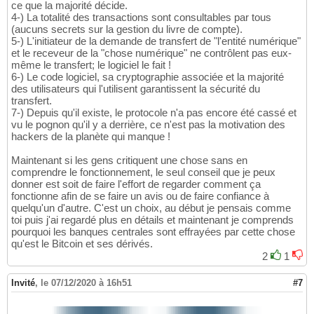
ce que la majorité décide.
4-) La totalité des transactions sont consultables par tous
(aucuns secrets sur la gestion du livre de compte).
5-) L'initiateur de la demande de transfert de "l'entité numérique"
et le receveur de la "chose numérique" ne contrôlent pas eux-
même le transfert; le logiciel le fait !
6-) Le code logiciel, sa cryptographie associée et la majorité
des utilisateurs qui l'utilisent garantissent la sécurité du
transfert.
7-) Depuis qu'il existe, le protocole n'a pas encore été cassé et
vu le pognon qu'il y a derrière, ce n'est pas la motivation des
hackers de la planète qui manque !
Maintenant si les gens critiquent une chose sans en
comprendre le fonctionnement, le seul conseil que je peux
donner est soit de faire l'effort de regarder comment ça
fonctionne afin de se faire un avis ou de faire confiance à
quelqu'un d'autre. C'est un choix, au début je pensais comme
toi puis j'ai regardé plus en détails et maintenant je comprends
pourquoi les banques centrales sont effrayées par cette chose
qu'est le Bitcoin et ses dérivés.
2
1
Invité
,
le 07/12/2020 à 16h51
#7