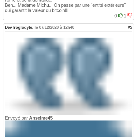
Ben... Madame Michu... On passe par une "entité extérieure"
qui garantit la valeur du bitcoin!!!
0
1
DevTroglodyte
,
le 07/12/2020 à 12h40
#5
Envoyé par
Anselme45