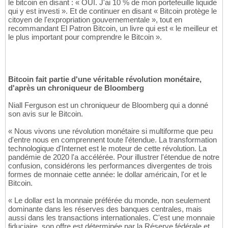
le bitcoin en disant : « OUI. J'ai 10 % de mon portefeuille liquide
qui y est investi ». Et de continuer en disant « Bitcoin protège le
citoyen de l'expropriation gouvernementale », tout en
recommandant El Patron Bitcoin, un livre qui est « le meilleur et
le plus important pour comprendre le Bitcoin ».
Bitcoin fait partie d'une véritable révolution monétaire,
d'après un chroniqueur de Bloomberg
Niall Ferguson est un chroniqueur de Bloomberg qui a donné
son avis sur le Bitcoin.
« Nous vivons une révolution monétaire si multiforme que peu
d'entre nous en comprennent toute l'étendue. La transformation
technologique d'Internet est le moteur de cette révolution. La
pandémie de 2020 l'a accélérée. Pour illustrer l'étendue de notre
confusion, considérons les performances divergentes de trois
formes de monnaie cette année: le dollar américain, l'or et le
Bitcoin.
« Le dollar est la monnaie préférée du monde, non seulement
dominante dans les réserves des banques centrales, mais
aussi dans les transactions internationales. C'est une monnaie
fiduciaire, son offre est déterminée par la Réserve fédérale et