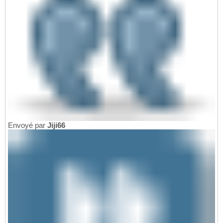
Envoyé par
Jiji66