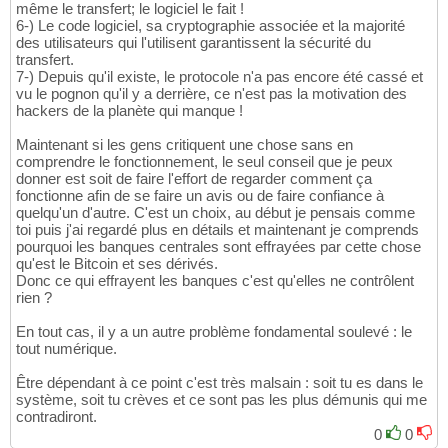
même le transfert; le logiciel le fait !
6-) Le code logiciel, sa cryptographie associée et la majorité
des utilisateurs qui l'utilisent garantissent la sécurité du
transfert.
7-) Depuis qu'il existe, le protocole n'a pas encore été cassé et
vu le pognon qu'il y a derrière, ce n'est pas la motivation des
hackers de la planète qui manque !
Maintenant si les gens critiquent une chose sans en
comprendre le fonctionnement, le seul conseil que je peux
donner est soit de faire l'effort de regarder comment ça
fonctionne afin de se faire un avis ou de faire confiance à
quelqu'un d'autre. C'est un choix, au début je pensais comme
toi puis j'ai regardé plus en détails et maintenant je comprends
pourquoi les banques centrales sont effrayées par cette chose
qu'est le Bitcoin et ses dérivés.
Donc ce qui effrayent les banques c'est qu'elles ne contrôlent
rien ?
En tout cas, il y a un autre problème fondamental soulevé : le
tout numérique.
Être dépendant à ce point c'est très malsain : soit tu es dans le
système, soit tu crèves et ce sont pas les plus démunis qui me
contradiront.
0
0