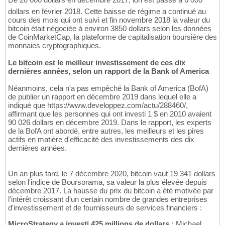
dollars en février 2018. Cette baisse de régime a continué au
cours des mois qui ont suivi et fin novembre 2018 la valeur du
bitcoin était négociée à environ 3850 dollars selon les données
de CoinMarketCap, la plateforme de capitalisation boursière des
monnaies cryptographiques.
Le bitcoin est le meilleur investissement de ces dix
dernières années, selon un rapport de la Bank of America
Néanmoins, cela n'a pas empêché la Bank of America (BofA)
de publier un rapport en décembre 2019 dans lequel elle a
indiqué que https://www.developpez.com/actu/288460/,
affirmant que les personnes qui ont investi 1 $ en 2010 avaient
90 026 dollars en décembre 2019. Dans le rapport, les experts
de la BofA ont abordé, entre autres, les meilleurs et les pires
actifs en matière d'efficacité des investissements des dix
dernières années.
Un an plus tard, le 7 décembre 2020, bitcoin vaut 19 341 dollars
selon l'indice de Boursorama, sa valeur la plus élevée depuis
décembre 2017. La hausse du prix du bitcoin a été motivée par
l'intérêt croissant d'un certain nombre de grandes entreprises
d'investissement et de fournisseurs de services financiers :
MicroStrategy a investi 425 millions de dollars :
Michael