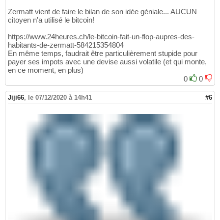
Zermatt vient de faire le bilan de son idée géniale... AUCUN
citoyen n'a utilisé le bitcoin!
https://www.24heures.ch/le-bitcoin-fait-un-flop-aupres-des-
habitants-de-zermatt-584215354804
En même temps, faudrait être particulièrement stupide pour
payer ses impots avec une devise aussi volatile (et qui monte,
en ce moment, en plus)
0
0
Jiji66
,
le 07/12/2020 à 14h41
#6