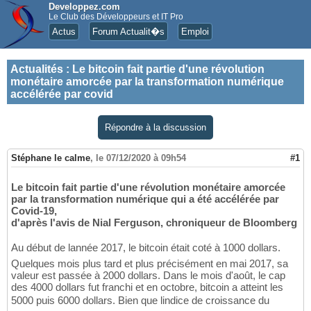
Developpez.com
Le Club des Développeurs et IT Pro
Actus
Forum Actualit�s
Emploi
Actualités
:
Le bitcoin fait partie d'une révolution
monétaire amorcée par la transformation numérique
accélérée par covid
Répondre à la discussion
Stéphane le calme
,
le 07/12/2020 à 09h54
#1
Le bitcoin fait partie d'une révolution monétaire amorcée
par la transformation numérique qui a été accélérée par
Covid-19,
d'après l'avis de Nial Ferguson, chroniqueur de Bloomberg
Au début de lannée 2017, le bitcoin était coté à 1000 dollars.
Quelques mois plus tard et plus précisément en mai 2017, sa
valeur est passée à 2000 dollars. Dans le mois d'août, le cap
des 4000 dollars fut franchi et en octobre, bitcoin a atteint les
5000 puis 6000 dollars. Bien que lindice de croissance du