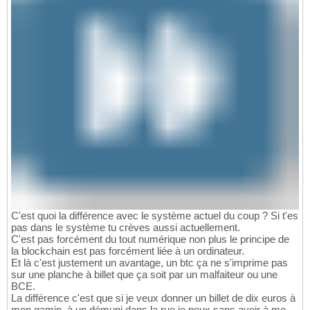
C'est quoi la différence avec le système actuel du coup ? Si t'es
pas dans le système tu crèves aussi actuellement.
C'est pas forcément du tout numérique non plus le principe de
la blockchain est pas forcément liée à un ordinateur.
Et là c'est justement un avantage, un btc ça ne s'imprime pas
sur une planche à billet que ça soit par un malfaiteur ou une
BCE.
La différence c'est que si je veux donner un billet de dix euros à
mon gamin, à un démuni dans la rue je peux sans avoir à me