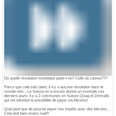
De quelle révolution monétaire parle-t-on? Celle du casino???
Parce que cela soit claire, il n'y a aucune révolution dans le
monde réel... La Suisse en a encore donné un exemple ces
derniers jours: Il y a 2 communes en Suisse (Zoug et Zermatt)
qui ont introduit la possibilité de payer via bitcoins!
Quel pied que de pouvoir payer ses impôts avec des bitcoins...
Cela doit faire moins mal!!!