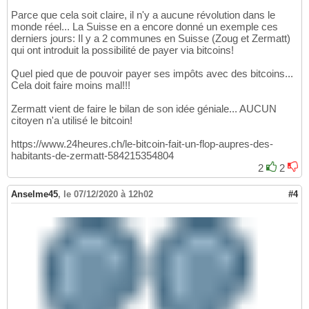
Parce que cela soit claire, il n'y a aucune révolution dans le
monde réel... La Suisse en a encore donné un exemple ces
derniers jours: Il y a 2 communes en Suisse (Zoug et Zermatt)
qui ont introduit la possibilité de payer via bitcoins!
Quel pied que de pouvoir payer ses impôts avec des bitcoins...
Cela doit faire moins mal!!!
Zermatt vient de faire le bilan de son idée géniale... AUCUN
citoyen n'a utilisé le bitcoin!
https://www.24heures.ch/le-bitcoin-fait-un-flop-aupres-des-
habitants-de-zermatt-584215354804
2
2
Anselme45
,
le 07/12/2020 à 12h02
#4