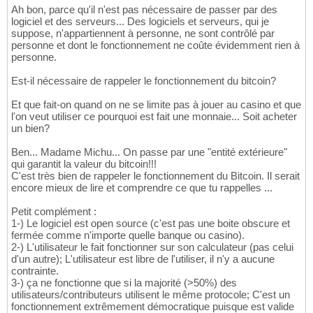
Ah bon, parce qu'il n'est pas nécessaire de passer par des
logiciel et des serveurs... Des logiciels et serveurs, qui je
suppose, n'appartiennent à personne, ne sont contrôlé par
personne et dont le fonctionnement ne coûte évidemment rien à
personne.
Est-il nécessaire de rappeler le fonctionnement du bitcoin?
Et que fait-on quand on ne se limite pas à jouer au casino et que
l'on veut utiliser ce pourquoi est fait une monnaie... Soit acheter
un bien?
Ben... Madame Michu... On passe par une "entité extérieure"
qui garantit la valeur du bitcoin!!!
C'est très bien de rappeler le fonctionnement du Bitcoin. Il serait
encore mieux de lire et comprendre ce que tu rappelles ...
Petit complément :
1-) Le logiciel est open source (c'est pas une boite obscure et
fermée comme n'importe quelle banque ou casino).
2-) L'utilisateur le fait fonctionner sur son calculateur (pas celui
d'un autre); L'utilisateur est libre de l'utiliser, il n'y a aucune
contrainte.
3-) ça ne fonctionne que si la majorité (>50%) des
utilisateurs/contributeurs utilisent le même protocole; C'est un
fonctionnement extrêmement démocratique puisque est valide