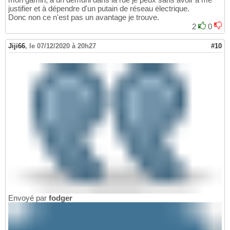
justifier et à dépendre d'un putain de réseau électrique.
Donc non ce n'est pas un avantage je trouve.
2
0
Jiji66
,
le 07/12/2020 à 20h27
#10
Envoyé par
fodger