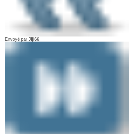
Envoyé par
Jiji66