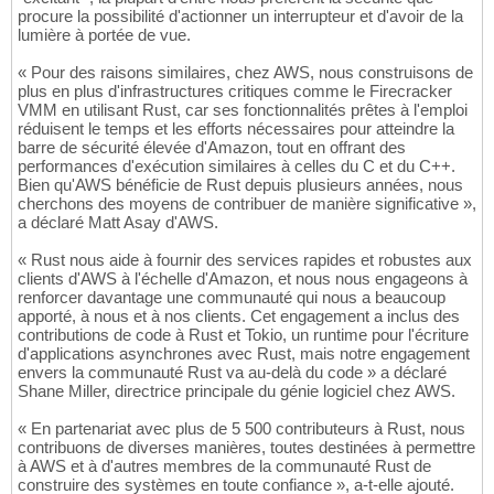
procure la possibilité d'actionner un interrupteur et d'avoir de la
lumière à portée de vue.
« Pour des raisons similaires, chez AWS, nous construisons de
plus en plus d'infrastructures critiques comme le Firecracker
VMM en utilisant Rust, car ses fonctionnalités prêtes à l'emploi
réduisent le temps et les efforts nécessaires pour atteindre la
barre de sécurité élevée d'Amazon, tout en offrant des
performances d'exécution similaires à celles du C et du C++.
Bien qu'AWS bénéficie de Rust depuis plusieurs années, nous
cherchons des moyens de contribuer de manière significative »,
a déclaré Matt Asay d'AWS.
« Rust nous aide à fournir des services rapides et robustes aux
clients d'AWS à l'échelle d'Amazon, et nous nous engageons à
renforcer davantage une communauté qui nous a beaucoup
apporté, à nous et à nos clients. Cet engagement a inclus des
contributions de code à Rust et Tokio, un runtime pour l'écriture
d'applications asynchrones avec Rust, mais notre engagement
envers la communauté Rust va au-delà du code » a déclaré
Shane Miller, directrice principale du génie logiciel chez AWS.
« En partenariat avec plus de 5 500 contributeurs à Rust, nous
contribuons de diverses manières, toutes destinées à permettre
à AWS et à d'autres membres de la communauté Rust de
construire des systèmes en toute confiance », a-t-elle ajouté.