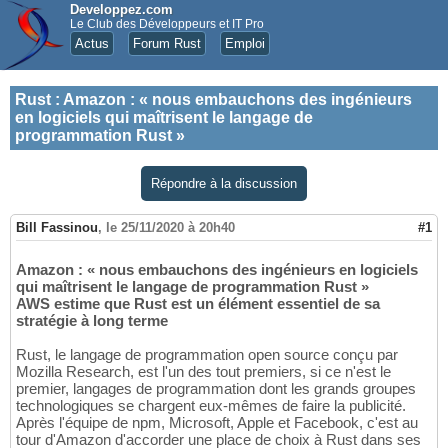
Developpez.com
Le Club des Développeurs et IT Pro
Actus
Forum Rust
Emploi
Rust
:
Amazon : « nous embauchons des ingénieurs
en logiciels qui maîtrisent le langage de
programmation Rust »
Répondre à la discussion
Bill Fassinou
,
le 25/11/2020 à 20h40
#1
Amazon : « nous embauchons des ingénieurs en logiciels
qui maîtrisent le langage de programmation Rust »
AWS estime que Rust est un élément essentiel de sa
stratégie à long terme
Rust, le langage de programmation open source conçu par
Mozilla Research, est l'un des tout premiers, si ce n'est le
premier, langages de programmation dont les grands groupes
technologiques se chargent eux-mêmes de faire la publicité.
Après l'équipe de npm, Microsoft, Apple et Facebook, c'est au
tour d'Amazon d'accorder une place de choix à Rust dans ses