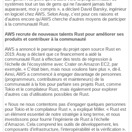
systèmes tout un tas de gens qui ne l'avaient jamais fait
auparavant, moi y compris », a déclaré David Barsky, ingénieur
en logiciel chez AWS. Selon Asay, c'est pour ces raisons et
d'autres encore qu'AWS cherche d'autres moyens de participer
à la communauté Rust.
AWS recrute de nouveaux talents Rust pour améliorer ses
produits et contribuer à la communauté
AWS a annoncé le parrainage du projet open source Rust en
2019. Asay a déclaré que ce financement a aidé la
communauté Rust à effectuer des tests de régression à
l'échelle de l'écosystème avec Crater on Amazon EC2, par
exemple. « C'était bien, mais nous voulions faire plus », dit-il.
Ainsi, AWS a commencé à engager davantage de personnes
(programmeurs, contributeurs et mainteneurs) de la
communauté à la fois pour parfaire ses projets Rust, comme
Tokio et le compilateur Rust, mais également pour explorer
d'autres cas d'utilisations possibles de Rust.
« Nous ne nous contentons pas d'engager quelques personnes
pour Tokio et le compilateur Rust », a expliqué Miller. « Rust est
un élément essentiel de notre stratégie à long terme, et nous
investissons pour fournir l'ingénierie de Rust à l'échelle
d'Amazon. Cela comprend les outils de développement, les
composants d'infrastructure, l'interopérabilité et la vérification ».