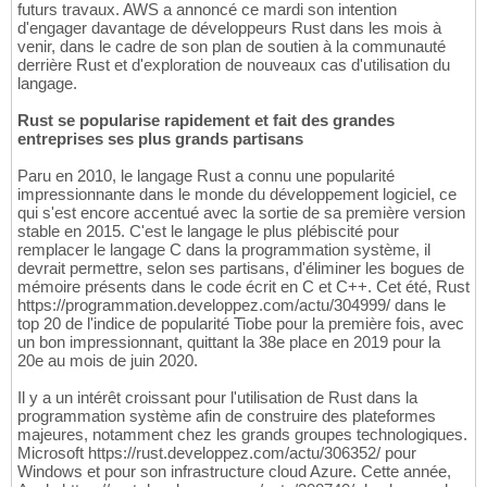
futurs travaux. AWS a annoncé ce mardi son intention
d'engager davantage de développeurs Rust dans les mois à
venir, dans le cadre de son plan de soutien à la communauté
derrière Rust et d'exploration de nouveaux cas d'utilisation du
langage.
Rust se popularise rapidement et fait des grandes
entreprises ses plus grands partisans
Paru en 2010, le langage Rust a connu une popularité
impressionnante dans le monde du développement logiciel, ce
qui s'est encore accentué avec la sortie de sa première version
stable en 2015. C'est le langage le plus plébiscité pour
remplacer le langage C dans la programmation système, il
devrait permettre, selon ses partisans, d'éliminer les bogues de
mémoire présents dans le code écrit en C et C++. Cet été, Rust
https://programmation.developpez.com/actu/304999/ dans le
top 20 de l'indice de popularité Tiobe pour la première fois, avec
un bon impressionnant, quittant la 38e place en 2019 pour la
20e au mois de juin 2020.
Il y a un intérêt croissant pour l'utilisation de Rust dans la
programmation système afin de construire des plateformes
majeures, notamment chez les grands groupes technologiques.
Microsoft https://rust.developpez.com/actu/306352/ pour
Windows et pour son infrastructure cloud Azure. Cette année,