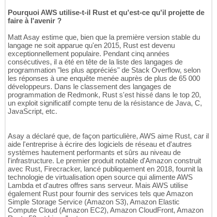
Pourquoi AWS utilise-t-il Rust et qu'est-ce qu'il projette de
faire à l'avenir ?
Matt Asay estime que, bien que la première version stable du
langage ne soit apparue qu'en 2015, Rust est devenu
exceptionnellement populaire. Pendant cinq années
consécutives, il a été en tête de la liste des langages de
programmation "les plus appréciés" de Stack Overflow, selon
les réponses à une enquête menée auprès de plus de 65 000
développeurs. Dans le classement des langages de
programmation de Redmonk, Rust s'est hissé dans le top 20,
un exploit significatif compte tenu de la résistance de Java, C,
JavaScript, etc.
Asay a déclaré que, de façon particulière, AWS aime Rust, car il
aide l'entreprise à écrire des logiciels de réseau et d'autres
systèmes hautement performants et sûrs au niveau de
l'infrastructure. Le premier produit notable d'Amazon construit
avec Rust, Firecracker, lancé publiquement en 2018, fournit la
technologie de virtualisation open source qui alimente AWS
Lambda et d'autres offres sans serveur. Mais AWS utilise
également Rust pour fournir des services tels que Amazon
Simple Storage Service (Amazon S3), Amazon Elastic
Compute Cloud (Amazon EC2), Amazon CloudFront, Amazon