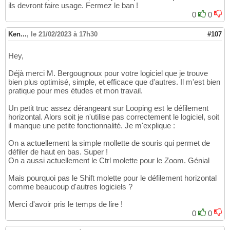
ils devront faire usage. Fermez le ban !
0
0
Ken...
,
le 21/02/2023 à 17h30
#107
Hey,
Déjà merci M. Bergougnoux pour votre logiciel que je trouve
bien plus optimisé, simple, et efficace que d'autres. Il m'est bien
pratique pour mes études et mon travail.
Un petit truc assez dérangeant sur Looping est le défilement
horizontal. Alors soit je n'utilise pas correctement le logiciel, soit
il manque une petite fonctionnalité. Je m'explique :
On a actuellement la simple mollette de souris qui permet de
défiler de haut en bas. Super !
On a aussi actuellement le Ctrl molette pour le Zoom. Génial
Mais pourquoi pas le Shift molette pour le défilement horizontal
comme beaucoup d'autres logiciels ?
Merci d'avoir pris le temps de lire !
0
0