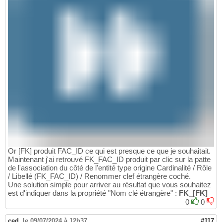
Or [FK] produit FAC_ID ce qui est presque ce que je souhaitait.
Maintenant j'ai retrouvé FK_FAC_ID produit par clic sur la patte
de l'association du côté de l'entité type origine Cardinalité / Rôle
/ Libellé (FK_FAC_ID) / Renommer clef étrangère coché.
Une solution simple pour arriver au résultat que vous souhaitez
est d'indiquer dans la propriété "Nom clé étrangère" :
FK_[FK]
0
0
ced
,
le 09/07/2024 à 12h37
#117