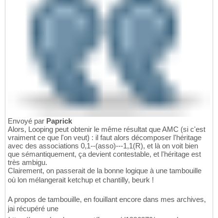
Envoyé par
Paprick
Alors, Looping peut obtenir le même résultat que AMC (si c'est
vraiment ce que l'on veut) : il faut alors décomposer l'héritage
avec des associations 0,1--(asso)---1,1(R), et là on voit bien
que sémantiquement, ça devient contestable, et l'héritage est
très ambigu.
Clairement, on passerait de la bonne logique à une tambouille
où lon mélangerait ketchup et chantilly, beurk !
A propos de tambouille, en fouillant encore dans mes archives,
jai récupéré une