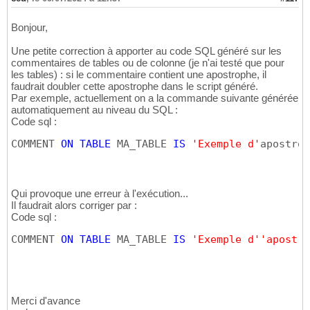
Bonjour,
Une petite correction à apporter au code SQL généré sur les
commentaires de tables ou de colonne (je n'ai testé que pour
les tables) : si le commentaire contient une apostrophe, il
faudrait doubler cette apostrophe dans le script généré.
Par exemple, actuellement on a la commande suivante générée
automatiquement au niveau du SQL :
Code sql :
COMMENT 
ON
TABLE
 MA_TABLE 
IS
'Exemple d'
apostrop
Qui provoque une erreur à l'exécution...
Il faudrait alors corriger par :
Code sql :
COMMENT 
ON
TABLE
 MA_TABLE 
IS
'Exemple d'
'apostro
Merci d'avance