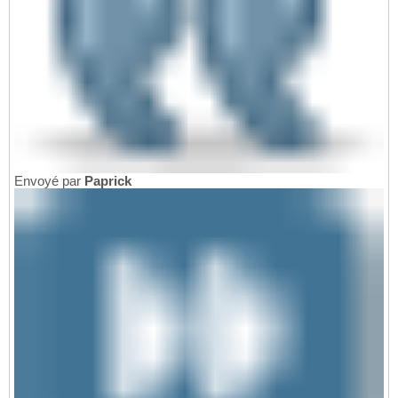
Envoyé par
Paprick