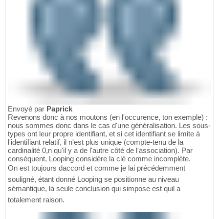
Envoyé par
Paprick
Revenons donc à nos moutons (en l'occurence, ton exemple) :
nous sommes donc dans le cas d'une généralisation. Les sous-
types ont leur propre identifiant, et si cet identifiant se limite à
l'identifiant relatif, il n'est plus unique (compte-tenu de la
cardinalité 0,n qu'il y a de l'autre côté de l'association). Par
conséquent, Looping considère la clé comme incomplète.
On est toujours daccord et comme je lai précédemment
souligné, étant donné Looping se positionne au niveau
sémantique, la seule conclusion qui simpose est quil a
totalement raison.