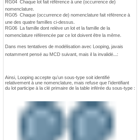
RG04  Chaque lot fait référence à une (occurrence de)
nomenclature.
RG05  Chaque (occurrence de) nomenclature fait référence à
une des quatre familles ci-dessus.
RG06  La famille dont relève un lot et la famille de la
nomenclature référencée par ce lot doivent être la même.
Dans mes tentatives de modélisation avec Looping, javais
notamment pensé au MCD suivant, mais il la invalidé...:
Ainsi, Looping accepte qu'un sous-type soit identifié
relativement à une nomenclature, mais refuse que l'identifiant
du lot participe à la clé primaire de la table inférée du sous-type :