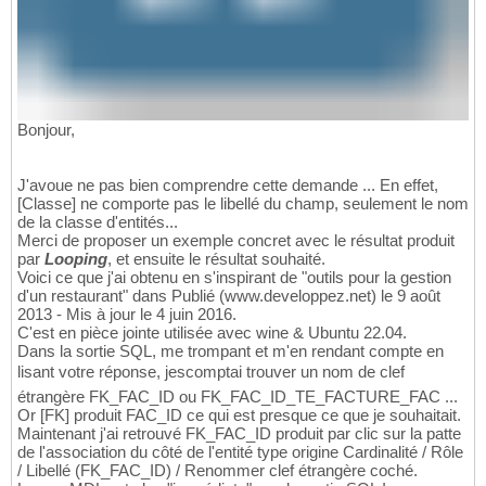
Bonjour,
J'avoue ne pas bien comprendre cette demande ... En effet,
[Classe] ne comporte pas le libellé du champ, seulement le nom
de la classe d'entités...
Merci de proposer un exemple concret avec le résultat produit
par
Looping
, et ensuite le résultat souhaité.
Voici ce que j'ai obtenu en s'inspirant de "outils pour la gestion
d'un restaurant" dans Publié (www.developpez.net) le 9 août
2013 - Mis à jour le 4 juin 2016.
C'est en pièce jointe utilisée avec wine & Ubuntu 22.04.
Dans la sortie SQL, me trompant et m'en rendant compte en
lisant votre réponse, jescomptai trouver un nom de clef
étrangère FK_FAC_ID ou FK_FAC_ID_TE_FACTURE_FAC ...
Or [FK] produit FAC_ID ce qui est presque ce que je souhaitait.
Maintenant j'ai retrouvé FK_FAC_ID produit par clic sur la patte
de l'association du côté de l'entité type origine Cardinalité / Rôle
/ Libellé (FK_FAC_ID) / Renommer clef étrangère coché.