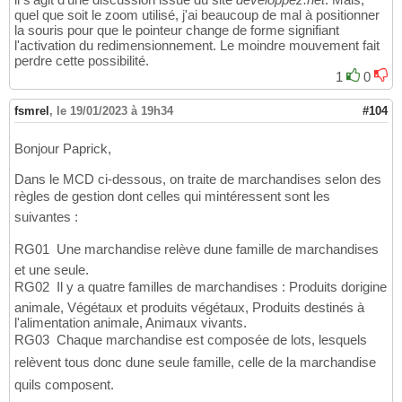
quel que soit le zoom utilisé, j'ai beaucoup de mal à positionner
la souris pour que le pointeur change de forme signifiant
l'activation du redimensionnement. Le moindre mouvement fait
perdre cette possibilité.
1
0
fsmrel
,
le 19/01/2023 à 19h34
#104
Bonjour Paprick,
Dans le MCD ci-dessous, on traite de marchandises selon des
règles de gestion dont celles qui mintéressent sont les
suivantes :
RG01  Une marchandise relève dune famille de marchandises
et une seule.
RG02  Il y a quatre familles de marchandises : Produits dorigine
animale, Végétaux et produits végétaux, Produits destinés à
l'alimentation animale, Animaux vivants.
RG03  Chaque marchandise est composée de lots, lesquels
relèvent tous donc dune seule famille, celle de la marchandise
quils composent.