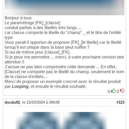
Bonjour à tous
Le paramétrage [FK]_[classe]
conduit parfois à des libellés très longs ...
car classe comporte le libelle du "champ" _ et le titre de l'entité
type
Vous parait-il opportun de proposer [FK]_[le libelle] car le libellé
lorsqu'il est unique dans la base peut suffire ?
Si oui de même pour [classe]_[FK].
Si je peux me permettre ... merci, à votre prochaine version tant
attendue !!
J'avoue ne pas bien comprendre cette demande ... En effet,
[Classe] ne comporte pas le libellé du champ, seulement le nom
de la classe d'entités...
Merci de proposer un exemple concret avec le résultat produit
par
Looping
, et ensuite le résultat souhaité.
0
0
docdu92
,
le 21/03/2024 à 00h58
#115