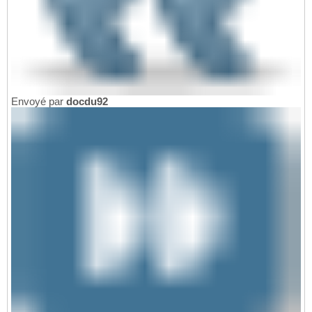
Envoyé par
docdu92