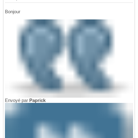
Bonjour
Envoyé par
Paprick