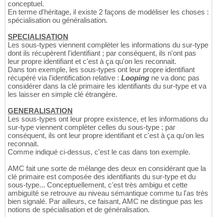
conceptuel.
En terme d'héritage, il existe 2 façons de modéliser les choses :
spécialisation ou généralisation.
SPECIALISATION
Les sous-types viennent compléter les informations du sur-type
dont ils récupèrent l'identifiant ; par conséquent, ils n'ont pas
leur propre identifiant et c'est à ça qu'on les reconnait.
Dans ton exemple, les sous-types ont leur propre identifiant
récupéré via l'identification relative :
Looping
ne va donc pas
considérer dans la clé primaire les identifiants du sur-type et va
les laisser en simple clé étrangère.
GENERALISATION
Les sous-types ont leur propre existence, et les informations du
sur-type viennent compléter celles du sous-type ; par
conséquent, ils ont leur propre identifiant et c'est à ça qu'on les
reconnait.
Comme indiqué ci-dessus, c'est le cas dans ton exemple.
AMC fait une sorte de mélange des deux en considérant que la
clé primaire est composée des identifiants du sur-type et du
sous-type... Conceptuellement, c'est très ambigu et cette
ambiguïté se retrouve au niveau sémantique comme tu l'as très
bien signalé. Par ailleurs, ce faisant, AMC ne distingue pas les
notions de spécialisation et de généralisation.