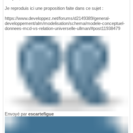
Je reproduis ici une proposition faite dans ce sujet :
https://www.developpez.net/forums/d2149389/general-
developpement/alm/modelisation/schema/modele-conceptuel-
donnees-mcd-vs-relation-universelle-ullman/#post11938479
Envoyé par
escartefigue