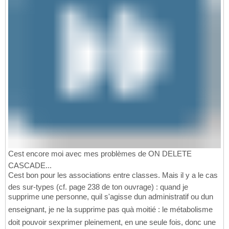
Cest encore moi avec mes problèmes de ON DELETE
CASCADE...
Cest bon pour les associations entre classes. Mais il y a le cas
des sur-types (cf. page 238 de ton ouvrage) : quand je
supprime une personne, quil s'agisse dun administratif ou dun
enseignant, je ne la supprime pas quà moitié : le métabolisme
doit pouvoir sexprimer pleinement, en une seule fois, donc une