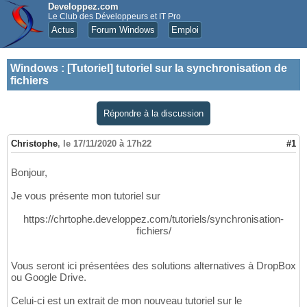
Developpez.com
Le Club des Développeurs et IT Pro
Actus
Forum Windows
Emploi
Windows
:
[Tutoriel] tutoriel sur la synchronisation de
fichiers
Répondre à la discussion
Christophe
,
le 17/11/2020 à 17h22
#1
Bonjour,
Je vous présente mon tutoriel sur
https://chrtophe.developpez.com/tutoriels/synchronisation-
fichiers/
Vous seront ici présentées des solutions alternatives à DropBox
ou Google Drive.
Celui-ci est un extrait de mon nouveau tutoriel sur le