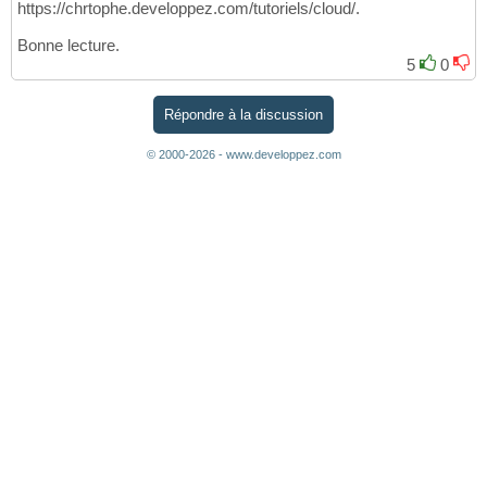
https://chrtophe.developpez.com/tutoriels/cloud/.
Bonne lecture.
5
0
Répondre à la discussion
© 2000-2026 - www.developpez.com