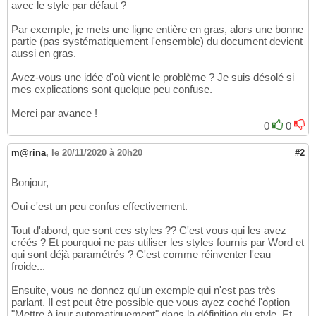
avec le style par défaut ?
Par exemple, je mets une ligne entière en gras, alors une bonne
partie (pas systématiquement l'ensemble) du document devient
aussi en gras.
Avez-vous une idée d'où vient le problème ? Je suis désolé si
mes explications sont quelque peu confuse.
Merci par avance !
0
0
m@rina
,
le 20/11/2020 à 20h20
#2
Bonjour,
Oui c'est un peu confus effectivement.
Tout d'abord, que sont ces styles ?? C'est vous qui les avez
créés ? Et pourquoi ne pas utiliser les styles fournis par Word et
qui sont déjà paramétrés ? C'est comme réinventer l'eau
froide...
Ensuite, vous ne donnez qu'un exemple qui n'est pas très
parlant. Il est peut être possible que vous ayez coché l'option
"Mettre à jour automatiquement" dans la définition du style. Et