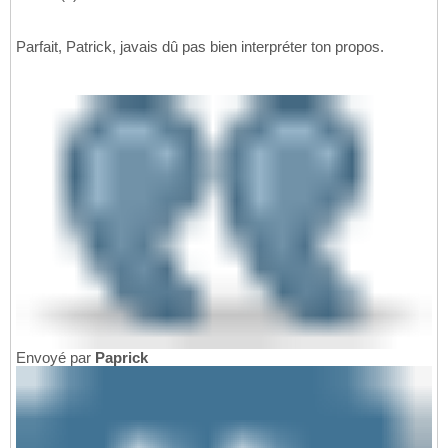
Parfait, Patrick, javais dû pas bien interpréter ton propos.
Envoyé par
Paprick