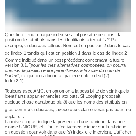
Question : Pour chaque index serait-il possible de choisir la
position des attributs dans les identifiants alternatifs ? Par
exemple, ci-dessous lattribut Nom est en position 2 dans le cas
de lindex 1 tandis quil est en position 1 dans le cas de lindex 2
Comme indiqué dans un post précédent concernant la future
version 3.1, "
pour les clés alternatives composées, on pourra
préciser la position entre parenthèses à la suite du nom de
l'index
", ce qui nous donnerait par exemple Index1(2) |
Index2(1) ...
Toujours avec AMC, en option on a la possibilité de voir à quels
identifiants appartiennent les attributs. Si Looping proposait
quelque chose danalogue plutôt que les noms des attributs en
gras comme ci-dessous, javoue que cela ne serait pas pour me
déplaire...
La mise en gras indique la présence d'une rubrique dans une
clause UNIQUE, et il faut effectivement cliquer sur la rubrique
en question pour voir dans quel(s) index elle intervient. L'afficher