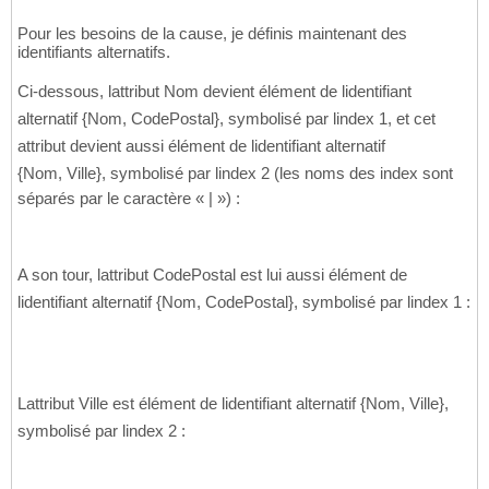
Pour les besoins de la cause, je définis maintenant des
identifiants alternatifs.
Ci-dessous, lattribut Nom devient élément de lidentifiant
alternatif {Nom, CodePostal}, symbolisé par lindex 1, et cet
attribut devient aussi élément de lidentifiant alternatif
{Nom, Ville}, symbolisé par lindex 2 (les noms des index sont
séparés par le caractère « | ») :
A son tour, lattribut CodePostal est lui aussi élément de
lidentifiant alternatif {Nom, CodePostal}, symbolisé par lindex 1 :
Lattribut Ville est élément de lidentifiant alternatif {Nom, Ville},
symbolisé par lindex 2 :