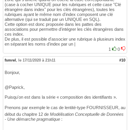
(case à cocher UNIQUE pour les rubriques et cette case "Clé
étrangère dans index" pour les clés étrangères), toutes les
rubriques ayant le même nom d'index composent une clé
alternative (qui se traduit par un UNIQUE en SQL).
Cette option est donc proposée dans les pattes des
associations pour permettre d'intégrer les clés étrangères dans
ces index.
De plus, il est possible d'associer une rubrique à plusieurs index
en séparant les noms d'index par un |
1
0
fsmrel
,
le 17/11/2020 à 21h11
#10
Bonjour,
@Paprick,
Puisqu'on est dans la série « composition des identifiants ».
Prenons par exemple le cas de lentité-type FOURNISSEUR, au
début du chapitre 12 de
Modélisation Conceptuelle de Données
- Une démarche pragmatique
: