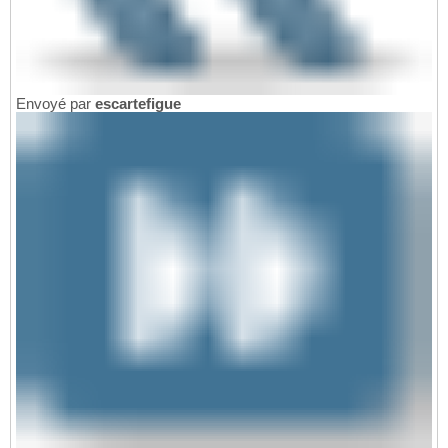
Envoyé par
escartefigue