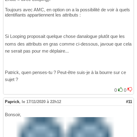
Toujours avec AMC, en option on a la possibilité de voir à quels
identifiants appartiennent les attributs :
Si Looping proposait quelque chose danalogue plutôt que les
noms des attributs en gras comme ci-dessous, javoue que cela
ne serait pas pour me déplaire...
Patrick, quen penses-tu ? Peut-être suis-je à la bourre sur ce
sujet ?
0
0
Paprick
,
le 17/11/2020 à 22h12
#11
Bonsoir,