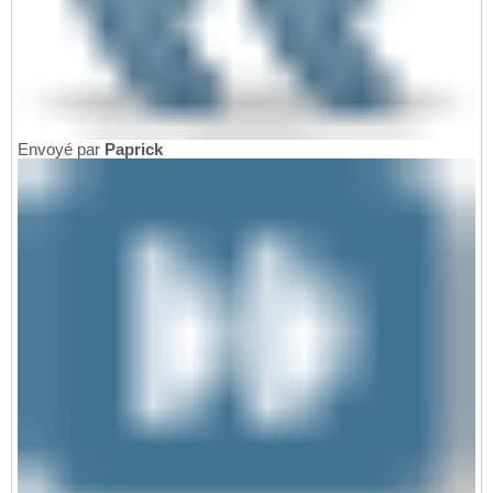
Envoyé par
Paprick