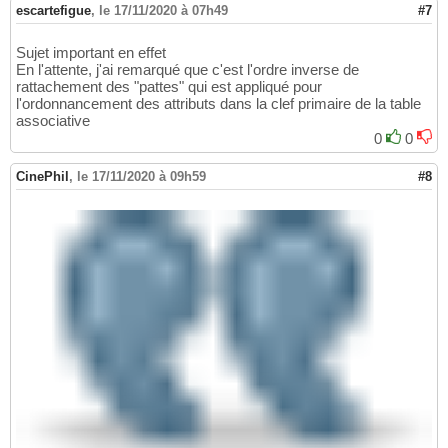
escartefigue
,
le 17/11/2020 à 07h49
#7
Sujet important en effet
En l'attente, j'ai remarqué que c'est l'ordre inverse de
rattachement des "pattes" qui est appliqué pour
l'ordonnancement des attributs dans la clef primaire de la table
associative
0
0
CinePhil
,
le 17/11/2020 à 09h59
#8