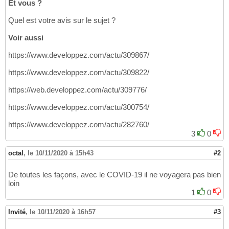
Et vous ?
Quel est votre avis sur le sujet ?
Voir aussi
https://www.developpez.com/actu/309867/
https://www.developpez.com/actu/309822/
https://web.developpez.com/actu/309776/
https://www.developpez.com/actu/300754/
https://www.developpez.com/actu/282760/
3
0
octal
,
le 10/11/2020 à 15h43
#2
De toutes les façons, avec le COVID-19 il ne voyagera pas bien
loin
1
0
Invité
,
le 10/11/2020 à 16h57
#3