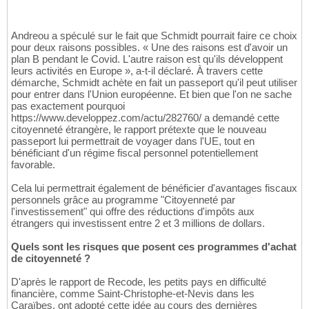
Andreou a spéculé sur le fait que Schmidt pourrait faire ce choix
pour deux raisons possibles. « Une des raisons est d'avoir un
plan B pendant le Covid. L'autre raison est qu'ils développent
leurs activités en Europe », a-t-il déclaré. À travers cette
démarche, Schmidt achète en fait un passeport qu'il peut utiliser
pour entrer dans l'Union européenne. Et bien que l'on ne sache
pas exactement pourquoi
https://www.developpez.com/actu/282760/ a demandé cette
citoyenneté étrangère, le rapport prétexte que le nouveau
passeport lui permettrait de voyager dans l'UE, tout en
bénéficiant d'un régime fiscal personnel potentiellement
favorable.
Cela lui permettrait également de bénéficier d'avantages fiscaux
personnels grâce au programme "Citoyenneté par
l'investissement" qui offre des réductions d'impôts aux
étrangers qui investissent entre 2 et 3 millions de dollars.
Quels sont les risques que posent ces programmes d'achat
de citoyenneté ?
D'après le rapport de Recode, les petits pays en difficulté
financière, comme Saint-Christophe-et-Nevis dans les
Caraïbes, ont adopté cette idée au cours des dernières