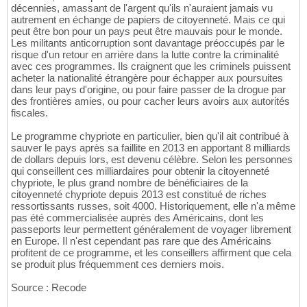
décennies, amassant de l'argent qu'ils n'auraient jamais vu
autrement en échange de papiers de citoyenneté. Mais ce qui
peut être bon pour un pays peut être mauvais pour le monde.
Les militants anticorruption sont davantage préoccupés par le
risque d'un retour en arrière dans la lutte contre la criminalité
avec ces programmes. Ils craignent que les criminels puissent
acheter la nationalité étrangère pour échapper aux poursuites
dans leur pays d'origine, ou pour faire passer de la drogue par
des frontières amies, ou pour cacher leurs avoirs aux autorités
fiscales.
Le programme chypriote en particulier, bien qu'il ait contribué à
sauver le pays après sa faillite en 2013 en apportant 8 milliards
de dollars depuis lors, est devenu célèbre. Selon les personnes
qui conseillent ces milliardaires pour obtenir la citoyenneté
chypriote, le plus grand nombre de bénéficiaires de la
citoyenneté chypriote depuis 2013 est constitué de riches
ressortissants russes, soit 4000. Historiquement, elle n'a même
pas été commercialisée auprès des Américains, dont les
passeports leur permettent généralement de voyager librement
en Europe. Il n'est cependant pas rare que des Américains
profitent de ce programme, et les conseillers affirment que cela
se produit plus fréquemment ces derniers mois.
Source : Recode