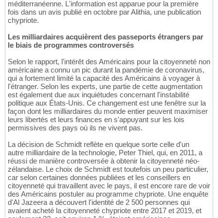
méditerranéenne. L'information est apparue pour la première
fois dans un avis publié en octobre par Alithia, une publication
chypriote.
Les milliardaires acquièrent des passeports étrangers par
le biais de programmes controversés
Selon le rapport, l'intérêt des Américains pour la citoyenneté non
américaine a connu un pic durant la pandémie de coronavirus,
qui a fortement limité la capacité des Américains à voyager à
l'étranger. Selon les experts, une partie de cette augmentation
est également due aux inquiétudes concernant l'instabilité
politique aux États-Unis. Ce changement est une fenêtre sur la
façon dont les milliardaires du monde entier peuvent maximiser
leurs libertés et leurs finances en s'appuyant sur les lois
permissives des pays où ils ne vivent pas.
La décision de Schmidt reflète en quelque sorte celle d'un
autre milliardaire de la technologie, Peter Thiel, qui, en 2011, a
réussi de manière controversée à obtenir la citoyenneté néo-
zélandaise. Le choix de Schmidt est toutefois un peu particulier,
car selon certaines données publiées et les conseillers en
citoyenneté qui travaillent avec le pays, il est encore rare de voir
des Américains postuler au programme chypriote. Une enquête
d'Al Jazeera a découvert l'identité de 2 500 personnes qui
avaient acheté la citoyenneté chypriote entre 2017 et 2019, et