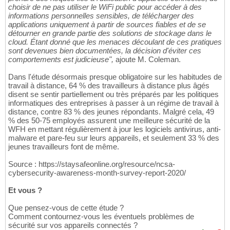
choisir de ne pas utiliser le WiFi public pour accéder à des
informations personnelles sensibles, de télécharger des
applications uniquement à partir de sources fiables et de se
détourner en grande partie des solutions de stockage dans le
cloud. Étant donné que les menaces découlant de ces pratiques
sont devenues bien documentées, la décision d'éviter ces
comportements est judicieuse",
ajoute M. Coleman.
Dans l'étude désormais presque obligatoire sur les habitudes de
travail à distance, 64 % des travailleurs à distance plus âgés
disent se sentir partiellement ou très préparés par les politiques
informatiques des entreprises à passer à un régime de travail à
distance, contre 83 % des jeunes répondants. Malgré cela, 49
% des 50-75 employés assurent une meilleure sécurité de la
WFH en mettant régulièrement à jour les logiciels antivirus, anti-
malware et pare-feu sur leurs appareils, et seulement 33 % des
jeunes travailleurs font de même.
Source : https://staysafeonline.org/resource/ncsa-
cybersecurity-awareness-month-survey-report-2020/
Et vous ?
Que pensez-vous de cette étude ?
Comment contournez-vous les éventuels problèmes de
sécurité sur vos appareils connectés ?