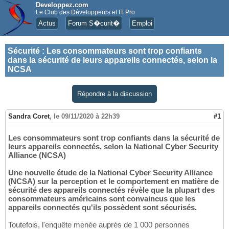
Developpez.com
Le Club des Développeurs et IT Pro
Actus
Forum S�curit�
Emploi
Sécurité
:
Les consommateurs sont trop confiants
dans la sécurité de leurs appareils connectés, selon la
NCSA
Répondre à la discussion
Sandra Coret
,
le 09/11/2020 à 22h39
#1
Les consommateurs sont trop confiants dans la sécurité de
leurs appareils connectés, selon la National Cyber Security
Alliance (NCSA)
Une nouvelle étude de la National Cyber Security Alliance
(NCSA) sur la perception et le comportement en matière de
sécurité des appareils connectés révèle que la plupart des
consommateurs américains sont convaincus que les
appareils connectés qu'ils possèdent sont sécurisés.
Toutefois, l'enquête menée auprès de 1 000 personnes