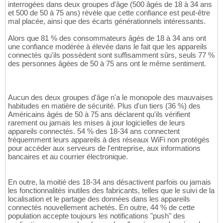
interrogées dans deux groupes d'âge (500 âgés de 18 à 34 ans
et 500 de 50 à 75 ans) révèle que cette confiance est peut-être
mal placée, ainsi que des écarts générationnels intéressants.
Alors que 81 % des consommateurs âgés de 18 à 34 ans ont
une confiance modérée à élevée dans le fait que les appareils
connectés qu'ils possèdent sont suffisamment sûrs, seuls 77 %
des personnes âgées de 50 à 75 ans ont le même sentiment.
Aucun des deux groupes d'âge n'a le monopole des mauvaises
habitudes en matière de sécurité. Plus d'un tiers (36 %) des
Américains âgés de 50 à 75 ans déclarent qu'ils vérifient
rarement ou jamais les mises à jour logicielles de leurs
appareils connectés. 54 % des 18-34 ans connectent
fréquemment leurs appareils à des réseaux WiFi non protégés
pour accéder aux serveurs de l'entreprise, aux informations
bancaires et au courrier électronique.
En outre, la moitié des 18-34 ans désactivent parfois ou jamais
les fonctionnalités inutiles des fabricants, telles que le suivi de la
localisation et le partage des données dans les appareils
connectés nouvellement achetés. En outre, 44 % de cette
population accepte toujours les notifications "push" des