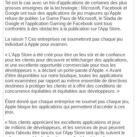
Tel est le cas avec un trio d'applications de certaines des plus
grosses enseignes de la technologie : Microsoft, Facebook et
Google ont tous des applications de jeu majeures qu'Apple
refuse de publier. Le Game Pass de Microsoft, le Stadia de
Google et l'application Gaming de Facebook sont tous
confrontés à des obstacles à la publication sur l'App Store.
La raison ? Ces entreprises ne soumettront pas chaque jeu
individuel à Apple pour examen.
« L'App Store a été créé pour être un lieu sûr et de confiance
pour les clients pour découvrir et télécharger des applications,
et une excellente opportunité commerciale pour tous les
développeurs », a déclaré un porte-parole d'Apple. « Avant
d'être disponibles sur notre boutique, toutes les applications
sont examinées par rapport au même ensemble de directives
destinées à protéger les clients et à offrir des conditions de
concurrence équitables et équitables aux développeurs. »
Étant donné que chaque entreprise ne soumet pas chaque jeu,
Apple bloque les applications qui permettent d'accéder à ces
jeux.
« Nos clients apprécient les excellents applications et jeux
de millions de développeurs, et les services de jeux peuvent
dans l'absolu être lancés sur l'App Store tant qu'ils suivent le