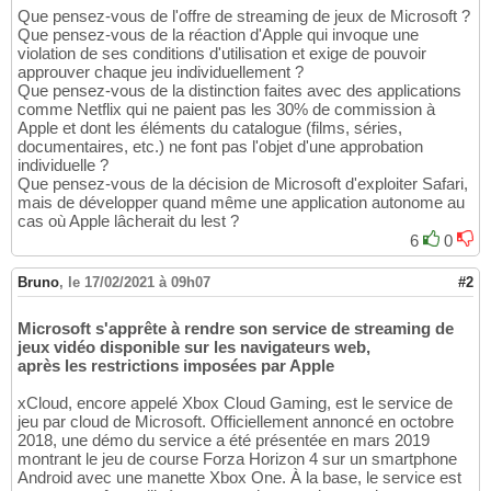
Que pensez-vous de l'offre de streaming de jeux de Microsoft ?
Que pensez-vous de la réaction d'Apple qui invoque une
violation de ses conditions d'utilisation et exige de pouvoir
approuver chaque jeu individuellement ?
Que pensez-vous de la distinction faites avec des applications
comme Netflix qui ne paient pas les 30% de commission à
Apple et dont les éléments du catalogue (films, séries,
documentaires, etc.) ne font pas l'objet d'une approbation
individuelle ?
Que pensez-vous de la décision de Microsoft d'exploiter Safari,
mais de développer quand même une application autonome au
cas où Apple lâcherait du lest ?
6
0
Bruno
,
le 17/02/2021 à 09h07
#2
Microsoft s'apprête à rendre son service de streaming de
jeux vidéo disponible sur les navigateurs web,
après les restrictions imposées par Apple
xCloud, encore appelé Xbox Cloud Gaming, est le service de
jeu par cloud de Microsoft. Officiellement annoncé en octobre
2018, une démo du service a été présentée en mars 2019
montrant le jeu de course Forza Horizon 4 sur un smartphone
Android avec une manette Xbox One. À la base, le service est