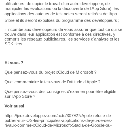
utilisateurs, de copier le travail d'un autre développeur, de
manipuler les évaluations ou la découverte de l'App Store), les
applications des auteurs de tels actes seront retirées de lApp
Store et ils seront expulsés du programme des développeurs ;
il incombe aux développeurs de vous assurer que tout ce qui se
trouve dans leur application est conforme à ces directives, y
compris les réseaux publicitaires, les services d'analyse et les
SDK tiers.
Et vous ?
Que pensez-vous du projet xCloud de Microsoft ?
Quel commentaire faites-vous de l'attitude d'Apple ?
Que pensez-vous des consignes d'examen pour être éligible
sur l'App Store ?
Voir aussi
https://jeux.developpez.com/actu/307927/Apple-refuse-de-
publier-sur-iOS-les-principales-applications-de-jeu-de-ses-
rivaux-comme-xCloud-de-Microsoft-Stadia-de-Google-ou-