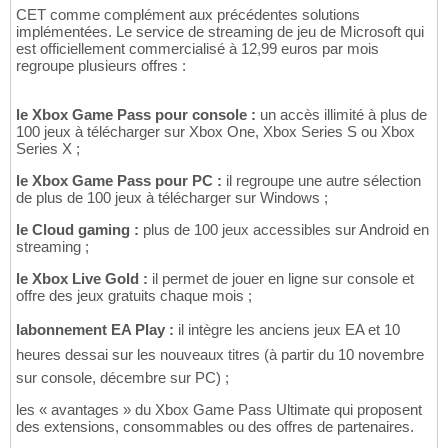
CET comme complément aux précédentes solutions
implémentées. Le service de streaming de jeu de Microsoft qui
est officiellement commercialisé à 12,99 euros par mois
regroupe plusieurs offres :
le Xbox Game Pass pour console :
un accès illimité à plus de
100 jeux à télécharger sur Xbox One, Xbox Series S ou Xbox
Series X ;
le Xbox Game Pass pour PC :
il regroupe une autre sélection
de plus de 100 jeux à télécharger sur Windows ;
le Cloud gaming :
plus de 100 jeux accessibles sur Android en
streaming ;
le Xbox Live Gold :
il permet de jouer en ligne sur console et
offre des jeux gratuits chaque mois ;
labonnement EA Play :
il intègre les anciens jeux EA et 10
heures dessai sur les nouveaux titres (à partir du 10 novembre
sur console, décembre sur PC) ;
les « avantages » du Xbox Game Pass Ultimate qui proposent
des extensions, consommables ou des offres de partenaires.