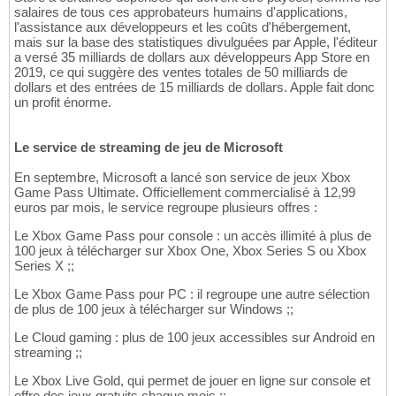
salaires de tous ces approbateurs humains d'applications,
l'assistance aux développeurs et les coûts d'hébergement,
mais sur la base des statistiques divulguées par Apple, l'éditeur
a versé 35 milliards de dollars aux développeurs App Store en
2019, ce qui suggère des ventes totales de 50 milliards de
dollars et des entrées de 15 milliards de dollars. Apple fait donc
un profit énorme.
Le service de streaming de jeu de Microsoft
En septembre, Microsoft a lancé son service de jeux Xbox
Game Pass Ultimate. Officiellement commercialisé à 12,99
euros par mois, le service regroupe plusieurs offres :
Le Xbox Game Pass pour console : un accès illimité à plus de
100 jeux à télécharger sur Xbox One, Xbox Series S ou Xbox
Series X ;;
Le Xbox Game Pass pour PC : il regroupe une autre sélection
de plus de 100 jeux à télécharger sur Windows ;;
Le Cloud gaming : plus de 100 jeux accessibles sur Android en
streaming ;;
Le Xbox Live Gold, qui permet de jouer en ligne sur console et
offre des jeux gratuits chaque mois ;;