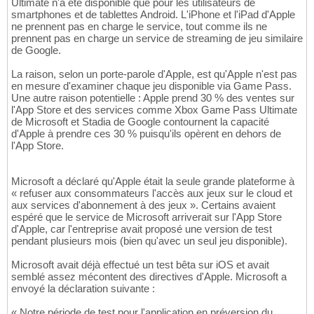
Ultimate n'a été disponible que pour les utilisateurs de
smartphones et de tablettes Android. L'iPhone et l'iPad d'Apple
ne prennent pas en charge le service, tout comme ils ne
prennent pas en charge un service de streaming de jeu similaire
de Google.
La raison, selon un porte-parole d'Apple, est qu'Apple n'est pas
en mesure d'examiner chaque jeu disponible via Game Pass.
Une autre raison potentielle : Apple prend 30 % des ventes sur
l'App Store et des services comme Xbox Game Pass Ultimate
de Microsoft et Stadia de Google contournent la capacité
d'Apple à prendre ces 30 % puisqu'ils opèrent en dehors de
l'App Store.
Microsoft a déclaré qu'Apple était la seule grande plateforme à
« refuser aux consommateurs l'accès aux jeux sur le cloud et
aux services d'abonnement à des jeux ». Certains avaient
espéré que le service de Microsoft arriverait sur l'App Store
d'Apple, car l'entreprise avait proposé une version de test
pendant plusieurs mois (bien qu'avec un seul jeu disponible).
Microsoft avait déjà effectué un test bêta sur iOS et avait
semblé assez mécontent des directives d'Apple. Microsoft a
envoyé la déclaration suivante :
« Notre période de test pour l'application en préversion du