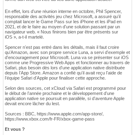
En effet, lors d'une réunion interne en octobre, Phil Spencer,
responsable des activités jeu chez Microsoft, a assuré qu'il
comptait lancer le Game Pass sur les iPhone et les iPad en
2021, et de le faire au moyen d'une solution passant par un
navigateur web. « Nous finirons bien par être présents sur
iOS », a-t-il martelé.
Spencer n'est pas entré dans les détails, mais il faut croire
qu'Amazon, avec son propre service Luna, a servi d'exemple et
d'encouragement pour Microsoft. Luna va se présenter sur iOS
comme une Progressive Web Apps et fonctionner au travers de
Safari, plus besoin dès lors d'une application native distribuée
depuis l'App Store. Amazon a confié qu'il avait reçu l'aide de
l'équipe Safari d'Apple pour finaliser cette approche.
Selon des sources, cet xCloud via Safari est programmé pour
le début de l'année prochaine et le développement d'une
application native se poursuit en parallèle, si d'aventure Apple
devait encore lâcher du lest.
Sources : BBC, https://www.apple.com/app-store/,
https://www.xbox.com/fr-FR/xbox-game-pass
Et vous ?