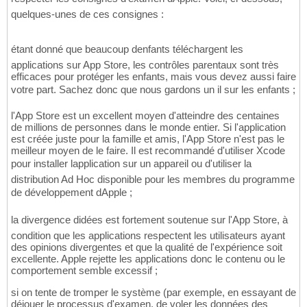
quelques-unes de ces consignes :
étant donné que beaucoup denfants téléchargent les
applications sur App Store, les contrôles parentaux sont très
efficaces pour protéger les enfants, mais vous devez aussi faire
votre part. Sachez donc que nous gardons un il sur les enfants ;
l'App Store est un excellent moyen d'atteindre des centaines
de millions de personnes dans le monde entier. Si l'application
est créée juste pour la famille et amis, l'App Store n'est pas le
meilleur moyen de le faire. Il est recommandé d'utiliser Xcode
pour installer lapplication sur un appareil ou d'utiliser la
distribution Ad Hoc disponible pour les membres du programme
de développement dApple ;
la divergence didées est fortement soutenue sur l'App Store, à
condition que les applications respectent les utilisateurs ayant
des opinions divergentes et que la qualité de l'expérience soit
excellente. Apple rejette les applications donc le contenu ou le
comportement semble excessif ;
si on tente de tromper le système (par exemple, en essayant de
déjouer le processus d'examen, de voler les données des