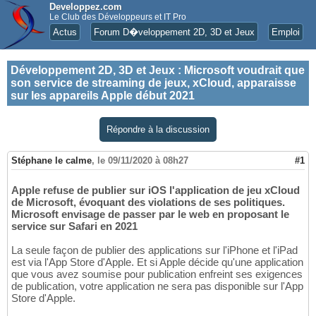
Developpez.com
Le Club des Développeurs et IT Pro
Actus
Forum D�veloppement 2D, 3D et Jeux
Emploi
Développement 2D, 3D et Jeux
:
Microsoft voudrait que
son service de streaming de jeux, xCloud, apparaisse
sur les appareils Apple début 2021
Répondre à la discussion
Stéphane le calme
,
le 09/11/2020 à 08h27
#1
Apple refuse de publier sur iOS l'application de jeu xCloud
de Microsoft, évoquant des violations de ses politiques.
Microsoft envisage de passer par le web en proposant le
service sur Safari en 2021
La seule façon de publier des applications sur l'iPhone et l'iPad
est via l'App Store d'Apple. Et si Apple décide qu'une application
que vous avez soumise pour publication enfreint ses exigences
de publication, votre application ne sera pas disponible sur l'App
Store d'Apple.