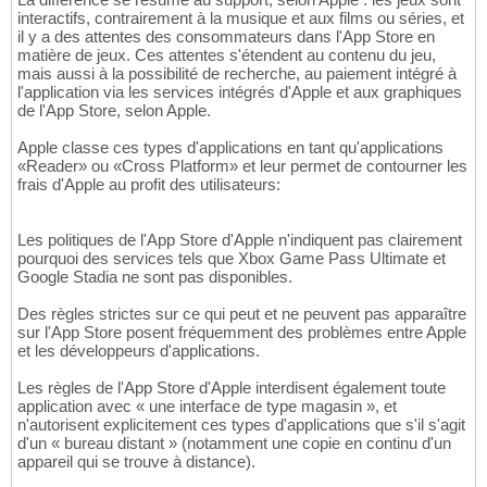
interactifs, contrairement à la musique et aux films ou séries, et
il y a des attentes des consommateurs dans l'App Store en
matière de jeux. Ces attentes s'étendent au contenu du jeu,
mais aussi à la possibilité de recherche, au paiement intégré à
l'application via les services intégrés d'Apple et aux graphiques
de l'App Store, selon Apple.
Apple classe ces types d'applications en tant qu'applications
«Reader» ou «Cross Platform» et leur permet de contourner les
frais d'Apple au profit des utilisateurs:
Les politiques de l'App Store d'Apple n'indiquent pas clairement
pourquoi des services tels que Xbox Game Pass Ultimate et
Google Stadia ne sont pas disponibles.
Des règles strictes sur ce qui peut et ne peuvent pas apparaître
sur l'App Store posent fréquemment des problèmes entre Apple
et les développeurs d'applications.
Les règles de l'App Store d'Apple interdisent également toute
application avec « une interface de type magasin », et
n'autorisent explicitement ces types d'applications que s'il s'agit
d'un « bureau distant » (notamment une copie en continu d'un
appareil qui se trouve à distance).