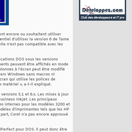
ent encore ou souhaitent utiliser
tiel d'utiliser la version 6 de Tame
lle n'est pas compatible avec les
ications DOS sous les versions
ements peuvent être affichés en mode
olonnes à l'écran peut être modifié
apiers Windows sans macros ni
an qui utilise les polices de
matériel », a-t-il expliqué.
ersions 5.1 et 6.x. Les mises à jour
siness Inkjet. Les principaux
ces internes pour les modèles 3200 et
odèles d'imprimantes tels que les HP
 part, Corel n'a pas encore approuvé
Perfect pour DOS. Il peut donc être