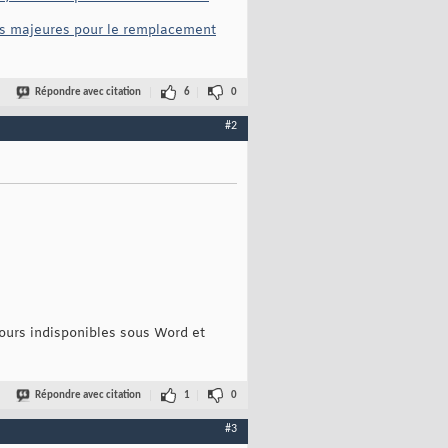
ons majeures pour le remplacement
Répondre avec citation
6
0
#2
jours indisponibles sous Word et
Répondre avec citation
1
0
#3