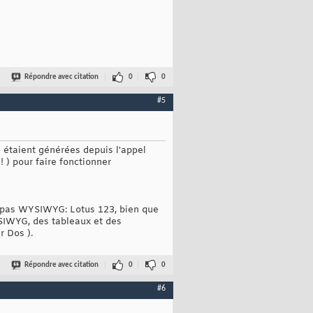
Répondre avec citation
0
0
#5
e étaient générées depuis l'appel
) pour faire fonctionner
it pas WYSIWYG: Lotus 123, bien que
SIWYG, des tableaux et des
r Dos ).
Répondre avec citation
0
0
#6