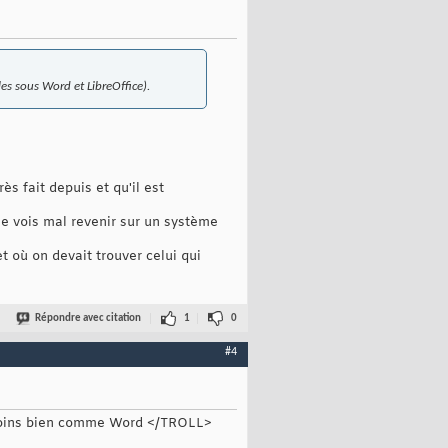
es sous Word et LibreOffice).
s fait depuis et qu'il est
me vois mal revenir sur un système
t où on devait trouver celui qui
Répondre avec citation
1
0
#4
e moins bien comme Word </TROLL>