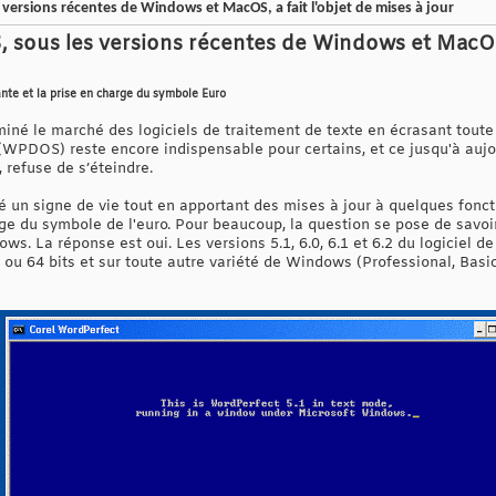
versions récentes de Windows et MacOS, a fait l'objet de mises à jour
sous les versions récentes de Windows et MacOS, 
te et la prise en charge du symbole Euro
iné le marché des logiciels de traitement de texte en écrasant toute
WPDOS) reste encore indispensable pour certains, et ce jusqu'à auj
 refuse de s’éteindre.
un signe de vie tout en apportant des mises à jour à quelques fonctio
rge du symbole de l'euro. Pour beaucoup, la question se pose de savo
ws. La réponse est oui. Les versions 5.1, 6.0, 6.1 et 6.2 du logiciel d
ou 64 bits et sur toute autre variété de Windows (Professional, Basi