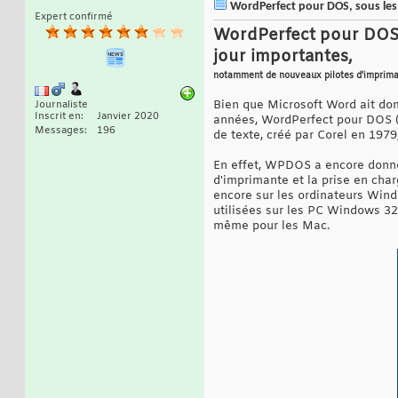
WordPerfect pour DOS, sous les 
Expert confirmé
WordPerfect pour DOS, 
jour importantes,
notamment de nouveaux pilotes d'impriman
Bien que Microsoft Word ait dom
Journaliste
Inscrit en
Janvier 2020
années, WordPerfect pour DOS (
Messages
196
de texte, créé par Corel en 1979,
En effet, WPDOS a encore donné 
d'imprimante et la prise en cha
encore sur les ordinateurs Windo
utilisées sur les PC Windows 32 
même pour les Mac.